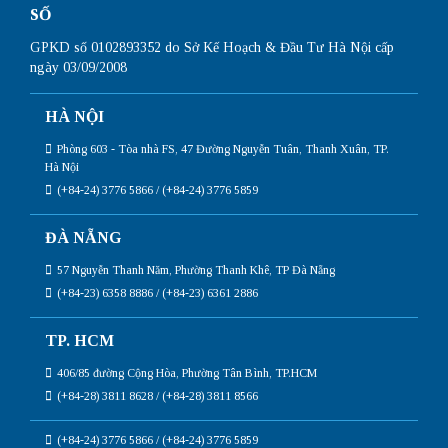
SỐ
GPKD số 0102893352 do Sở Kế Hoạch & Đầu Tư Hà Nội cấp
ngày 03/09/2008
HÀ NỘI
Phòng 603 - Tòa nhà FS, 47 Đường Nguyễn Tuân, Thanh Xuân, TP.
Hà Nội
(+84-24) 3776 5866 / (+84-24) 3776 5859
ĐÀ NẴNG
57 Nguyễn Thanh Năm, Phường Thanh Khê, TP Đà Nẵng
(+84-23) 6358 8886 / (+84-23) 6361 2886
TP. HCM
406/85 đường Cộng Hòa, Phường Tân Bình, TP.HCM
(+84-28) 3811 8628 / (+84-28) 3811 8566
(+84-24) 3776 5866 / (+84-24) 3776 5859