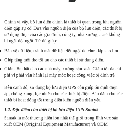
Chính vì vậy, bộ lưu điện chính là thiết bị quan trọng khi nguồn
điện gặp sự cố. Dựa vào nguồn điện của bộ lưu điện, các thiết bị
sử dụng điện của các gia đình, công ty, nhà xưởng,…sẽ không
bị ngắt đột ngột. Từ đó giúp:
Bảo vệ dữ liệu, tránh mất dữ liệu đột ngột do chưa kịp sao lưu.
Giúp tăng tuổi thọ tối ưu cho các thiết bị sử dụng điện.
Giảm tổn thất cho các nhà máy, xưởng sản xuất. Giảm tối đa chi
phí vì phải vận hành lại máy móc hoặc công việc bị đình trệ.
Bên cạnh đó, sử dụng bộ lưu điện UPS còn giúp ổn định điện
áp, chống xung, lọc nhiễu cho các thiết bị điện. Bảo đảm cho các
thiết bị hoạt động tốt trong điều kiện nguồn điện yếu.
1.2. Đặc điểm của thiết bị bộ lưu điện UPS Santak
Santak là một thương hiệu lớn nhất thế giới trong lĩnh vực sản
xuất OEM (Original Equipment Manufacturer) và ODM