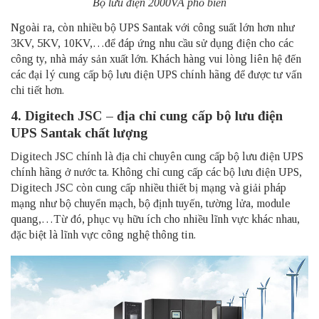
Bộ lưu điện 2000VA phổ biến
Ngoài ra, còn nhiều bộ UPS Santak với công suất lớn hơn như
3KV, 5KV, 10KV,…để đáp ứng nhu cầu sử dụng điện cho các
công ty, nhà máy sản xuất lớn. Khách hàng vui lòng liên hệ đến
các đại lý cung cấp bộ lưu điện UPS chính hãng để được tư vấn
chi tiết hơn.
4. Digitech JSC – địa chỉ cung cấp bộ lưu điện
UPS Santak chất lượng
Digitech JSC chính là địa chỉ chuyên cung cấp bộ lưu điện UPS
chính hãng ở nước ta. Không chỉ cung cấp các bộ lưu điện UPS,
Digitech JSC còn cung cấp nhiều thiết bị mạng và giải pháp
mạng như bộ chuyển mạch, bộ định tuyến, tường lửa, module
quang,…Từ đó, phục vụ hữu ích cho nhiều lĩnh vực khác nhau,
đặc biệt là lĩnh vực công nghệ thông tin.