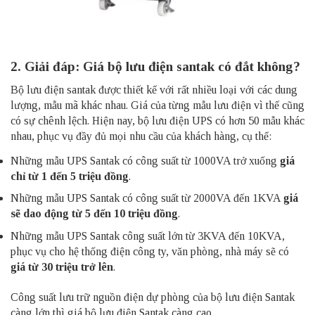
2. Giải đáp: Giá bộ lưu điện santak có đắt không?
Bộ lưu điện santak được thiết kế với rất nhiều loại với các dung
lượng, mẫu mã khác nhau. Giá của từng mẫu lưu điện vì thế cũng
có sự chênh lệch. Hiện nay, bộ lưu điện UPS có hơn 50 mẫu khác
nhau, phục vụ đầy đủ mọi nhu cầu của khách hàng, cụ thể:
Những mẫu UPS Santak có công suất từ 1000VA trở xuống
giá
chỉ từ 1 đến 5 triệu đồng
.
Những mẫu UPS Santak có công suất từ 2000VA đến 1KVA
giá
sẽ dao động từ 5 đến 10 triệu đồng
.
Những mẫu UPS Santak công suất lớn từ 3KVA đến 10KVA,
phục vụ cho hệ thống điện công ty, văn phòng, nhà máy sẽ có
giá từ 30 triệu trở lên
.
Công suất lưu trữ nguồn điện dự phòng của bộ lưu điện Santak
càng lớn thì giá bộ lưu điện Santak càng cao.