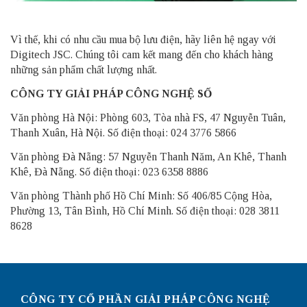
Vì thế, khi có nhu cầu mua bộ lưu điện, hãy liên hệ ngay với
Digitech JSC
. Chúng tôi cam kết mang đến cho khách hàng
những sản phẩm chất lượng nhất.
CÔNG TY GIẢI PHÁP CÔNG NGHỆ SỐ
Văn phòng Hà Nội: Phòng 603, Tòa nhà FS, 47 Nguyễn Tuân,
Thanh Xuân, Hà Nội. Số điện thoại: 024 3776 5866
Văn phòng Đà Nẵng: 57 Nguyễn Thanh Năm, An Khê, Thanh
Khê, Đà Nẵng. Số điện thoại: 023 6358 8886
Văn phòng Thành phố Hồ Chí Minh: Số 406/85 Cộng Hòa,
Phường 13, Tân Bình, Hồ Chí Minh. Số điện thoại: 028 3811
8628
CÔNG TY CỔ PHẦN GIẢI PHÁP CÔNG NGHỆ