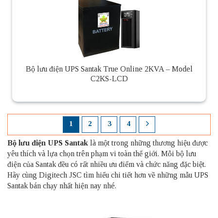
Bộ lưu điện UPS Santak True Online 2KVA – Model
C2KS-LCD
1
2
3
4
Bộ lưu điện UPS Santak
là một trong những thương hiệu được
yêu thích và lựa chọn trên phạm vi toàn thế giới. Mỗi bộ lưu
điện của Santak đều có rất nhiều ưu điểm và chức năng đặc biệt.
Hãy cùng Digitech JSC tìm hiểu chi tiết hơn về những mẫu UPS
Santak bán chạy nhất hiện nay nhé.