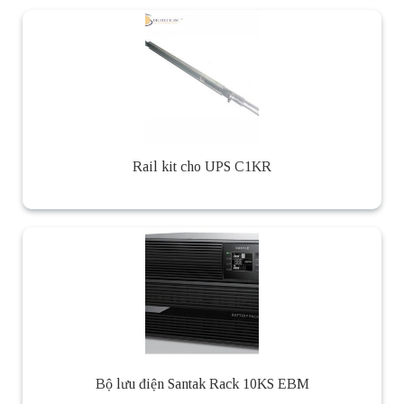
Rail kit cho UPS C1KR
Bộ lưu điện Santak Rack 10KS EBM