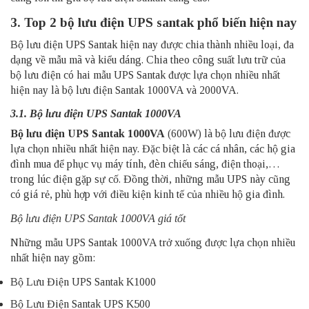
3. Top 2 bộ lưu điện UPS santak phổ biến hiện nay
Bộ lưu điện UPS Santak hiện nay được chia thành nhiều loại, đa
dạng về mẫu mã và kiểu dáng. Chia theo công suất lưu trữ của
bộ lưu điện có hai mẫu UPS Santak được lựa chọn nhiều nhất
hiện nay là bộ lưu điện Santak 1000VA và 2000VA.
3.1. Bộ lưu điện UPS Santak 1000VA
Bộ lưu điện UPS Santak 1000VA
(600W) là bộ lưu điện được
lựa chọn nhiều nhất hiện nay. Đặc biệt là các cá nhân, các hộ gia
đình mua để phục vụ máy tính, đèn chiếu sáng, điện thoại,…
trong lúc điện gặp sự cố. Đồng thời, những mẫu UPS này cũng
có giá rẻ, phù hợp với điều kiện kinh tế của nhiều hộ gia đình.
Bộ lưu điện UPS Santak 1000VA giá tốt
Những mẫu UPS Santak 1000VA trở xuống được lựa chọn nhiều
nhất hiện nay gồm:
Bộ Lưu Điện UPS Santak K1000
Bộ Lưu Điện Santak UPS K500