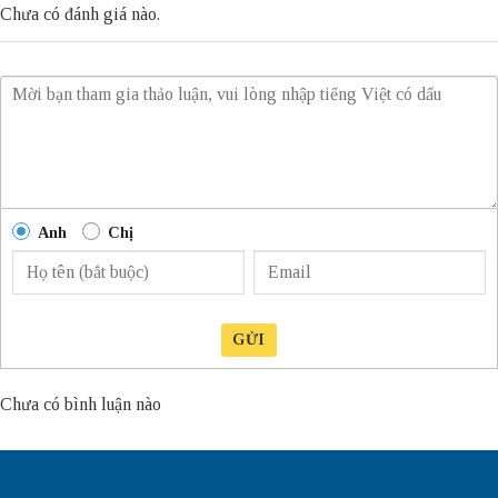
Chưa có đánh giá nào.
Anh
Chị
GỬI
Chưa có bình luận nào