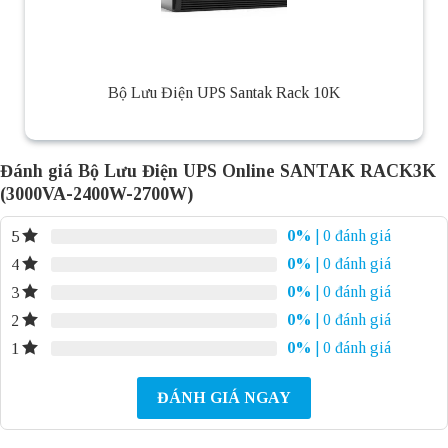
Bộ Lưu Điện UPS Santak Rack 10K
Đánh giá Bộ Lưu Điện UPS Online SANTAK RACK3K
(3000VA-2400W-2700W)
0%
| 0 đánh giá
5
0%
| 0 đánh giá
4
0%
| 0 đánh giá
3
0%
| 0 đánh giá
2
0%
| 0 đánh giá
1
ĐÁNH GIÁ NGAY