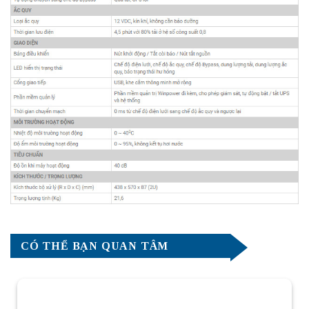
CÓ THỂ BẠN QUAN TÂM