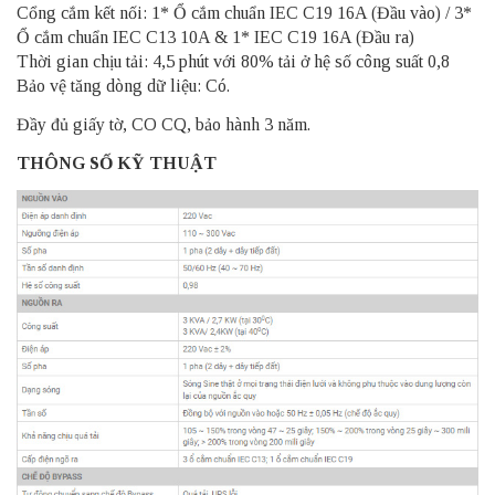
Cổng cắm kết nối: 1* Ổ cắm chuẩn IEC C19 16A (Đầu vào) / 3*
Ổ cắm chuẩn IEC C13 10A & 1* IEC C19 16A (Đầu ra)
Thời gian chịu tải: 4,5 phút với 80% tải ở hệ số công suất 0,8
Bảo vệ tăng dòng dữ liệu: Có.
Đầy đủ giấy tờ, CO CQ, bảo hành 3 năm.
THÔNG SỐ KỸ THUẬT