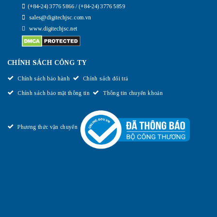
(+84-24) 3776 5866 / (+84-24) 3776 5859
sales@digitechjsc.com.vn
www.digitechjsc.net
CHÍNH SÁCH CÔNG TY
Chính sách bảo hành
Chính sách đổi trả
Chính sách bảo mật thông tin
Thông tin chuyển khoản
Phương thức vận chuyển