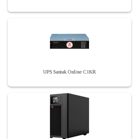
UPS Santak Online C1KR