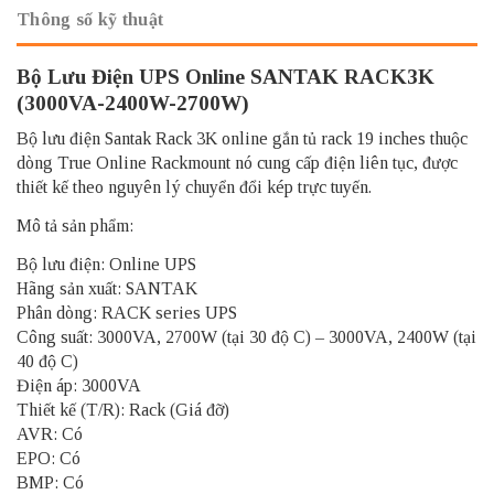
Thông số kỹ thuật
Bộ Lưu Điện UPS Online SANTAK RACK3K
(3000VA-2400W-2700W)
Bộ lưu điện Santak Rack 3K online gắn tủ rack 19 inches thuộc
dòng True Online Rackmount nó cung cấp điện liên tục, được
thiết kế theo nguyên lý chuyển đổi kép trực tuyến.
Mô tả sản phẩm:
Bộ lưu điện: Online UPS
Hãng sản xuất: SANTAK
Phân dòng: RACK series UPS
Công suất: 3000VA, 2700W (tại 30 độ C) – 3000VA, 2400W (tại
40 độ C)
Điện áp: 3000VA
Thiết kế (T/R): Rack (Giá đỡ)
AVR: Có
EPO: Có
BMP: Có