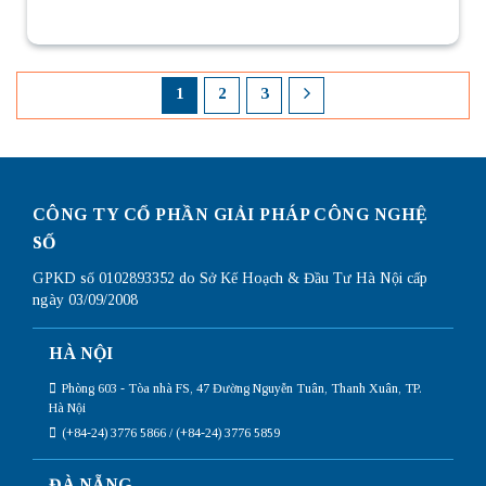
1
2
3
CÔNG TY CỔ PHẦN GIẢI PHÁP CÔNG NGHỆ
SỐ
GPKD số 0102893352 do Sở Kế Hoạch & Đầu Tư Hà Nội cấp
ngày 03/09/2008
HÀ NỘI
Phòng 603 - Tòa nhà FS, 47 Đường Nguyễn Tuân, Thanh Xuân, TP.
Hà Nội
(+84-24) 3776 5866 / (+84-24) 3776 5859
ĐÀ NẴNG