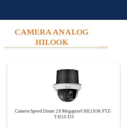
Skip
to
content
CAMERA ANALOG
HILOOK
Camera Speed Dome 2.0 Megapixel HILOOK PTZ-
T4215-D3