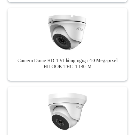
Camera Dome HD-TVI hồng ngoại 4.0 Megapixel
HILOOK THC-T140-M