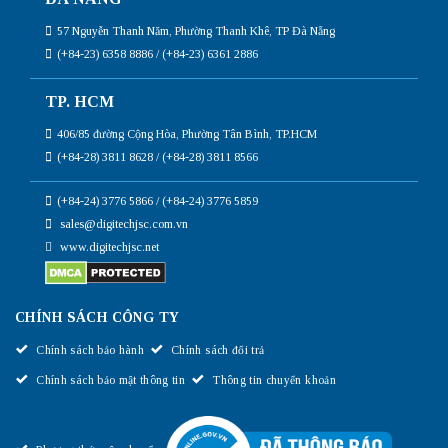
57 Nguyễn Thanh Năm, Phường Thanh Khê, TP Đà Nẵng
(+84-23) 6358 8886 / (+84-23) 6361 2886
TP. HCM
406/85 đường Cộng Hòa, Phường Tân Bình, TP.HCM
(+84-28) 3811 8628 / (+84-28) 3811 8566
(+84-24) 3776 5866 / (+84-24) 3776 5859
sales@digitechjsc.com.vn
www.digitechjsc.net
CHÍNH SÁCH CÔNG TY
Chính sách bảo hành
Chính sách đổi trả
Chính sách bảo mật thông tin
Thông tin chuyển khoản