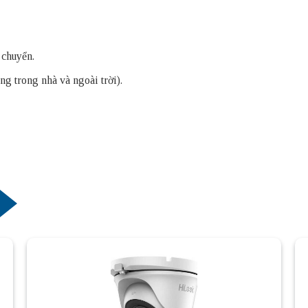
 chuyển.
g trong nhà và ngoài trời).