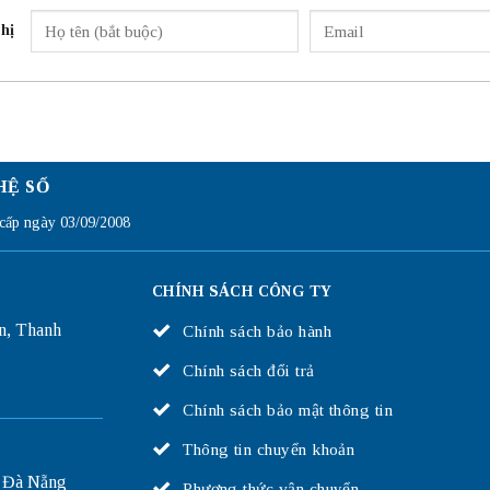
hị
HỆ SỐ
ấp ngày 03/09/2008
CHÍNH SÁCH CÔNG TY
n, Thanh
Chính sách bảo hành
Chính sách đổi trả
Chính sách bảo mật thông tin
Thông tin chuyển khoản
 Đà Nẵng
Phương thức vận chuyển