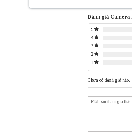
Đánh giá Camera
5
4
3
2
1
Chưa có đánh giá nào.