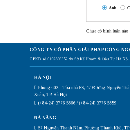
Anh
C
Chưa có bình luận nào
CÔNG TY CỔ PHẦN GIẢI PHÁP CÔNG NG
GPKD số 0102893352 do Sở Kế Hoạch & Đầu Tư Hà Nội c
HÀ NỘI
Phòng 603 - Tòa nhà FS, 47 Đường Nguyễn Tuâ
Xuân, TP. Hà Nội
(+84-24) 3776 5866 / (+84-24) 3776 5859
ĐÀ NẴNG
57 Nguyễn Thanh Năm, Phường Thanh Khê, TP