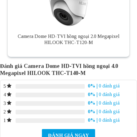
Camera Dome HD-TVI hồng ngoại 2.0 Megapixel
HILOOK THC-T120-M
Đánh giá Camera Dome HD-TVI hồng ngoại 4.0
Megapixel HILOOK THC-T140-M
0%
| 0 đánh giá
5
0%
| 0 đánh giá
4
0%
| 0 đánh giá
3
0%
| 0 đánh giá
2
0%
| 0 đánh giá
1
ĐÁNH GIÁ NGAY