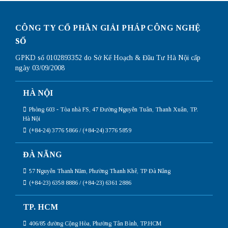
CÔNG TY CỔ PHẦN GIẢI PHÁP CÔNG NGHỆ
SỐ
GPKD số 0102893352 do Sở Kế Hoạch & Đầu Tư Hà Nội cấp
ngày 03/09/2008
HÀ NỘI
Phòng 603 - Tòa nhà FS, 47 Đường Nguyễn Tuân, Thanh Xuân, TP.
Hà Nội
(+84-24) 3776 5866 / (+84-24) 3776 5859
ĐÀ NẴNG
57 Nguyễn Thanh Năm, Phường Thanh Khê, TP Đà Nẵng
(+84-23) 6358 8886 / (+84-23) 6361 2886
TP. HCM
406/85 đường Cộng Hòa, Phường Tân Bình, TP.HCM