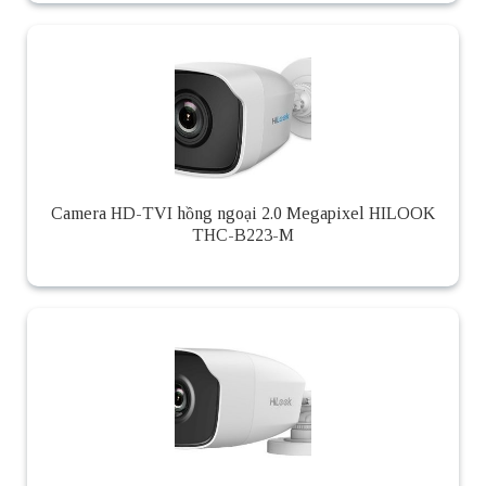
Camera HD-TVI hồng ngoại 2.0 Megapixel HILOOK
THC-B223-M