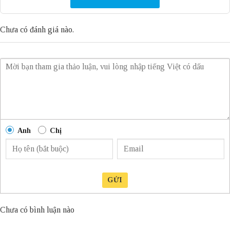
Chưa có đánh giá nào.
Anh
Chị
GỬI
Chưa có bình luận nào