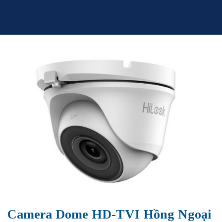
Skip
to
content
Camera Dome HD-TVI Hồng Ngoại