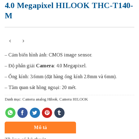
4.0 Megapixel HILOOK THC-T140-
M
– Cảm biến hình ảnh: CMOS image sensor.
– Độ phân giải
Camera
: 4.0 Megapixel.
– Ống kính: 3.6mm (đặt hàng ống kính 2.8mm và 6mm).
– Tầm quan sát hồng ngoại: 20 mét.
Danh mục:
Camera analog Hilook
,
Camera HILOOK
Mô tả