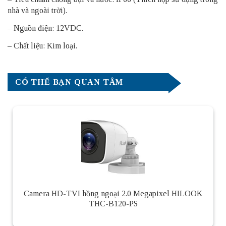
nhà và ngoài trời).
– Nguồn điện: 12VDC.
– Chất liệu: Kim loại.
CÓ THỂ BẠN QUAN TÂM
Camera HD-TVI hồng ngoại 2.0 Megapixel HILOOK
THC-B120-PS