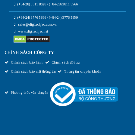
(+84-28) 3811 8628 / (+84-28) 3811 8566
(+84-24) 3776 5866 / (+84-24) 3776 5859
sales@digitechjsc.com.vn
www.digitechjsc.net
CHÍNH SÁCH CÔNG TY
Chính sách bảo hành
Chính sách đổi trả
Chính sách bảo mật thông tin
Thông tin chuyển khoản
Phương thức vận chuyển