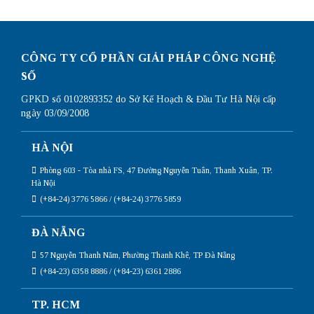
CÔNG TY CỔ PHẦN GIẢI PHÁP CÔNG NGHỆ
SỐ
GPKD số 0102893352 do Sở Kế Hoạch & Đầu Tư Hà Nội cấp
ngày 03/09/2008
HÀ NỘI
Phòng 603 - Tòa nhà FS, 47 Đường Nguyễn Tuân, Thanh Xuân, TP.
Hà Nội
(+84-24) 3776 5866 / (+84-24) 3776 5859
ĐÀ NẴNG
57 Nguyễn Thanh Năm, Phường Thanh Khê, TP Đà Nẵng
(+84-23) 6358 8886 / (+84-23) 6361 2886
TP. HCM