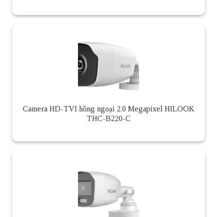
Camera HD-TVI hồng ngoại 2.0 Megapixel HILOOK
THC-B220-C