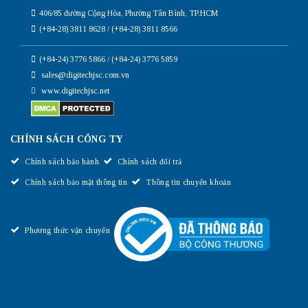
406/85 đường Cộng Hòa, Phường Tân Bình, TP.HCM
(+84-28) 3811 8628 / (+84-28) 3811 8566
(+84-24) 3776 5866 / (+84-24) 3776 5859
sales@digitechjsc.com.vn
www.digitechjsc.net
CHÍNH SÁCH CÔNG TY
Chính sách bảo hành
Chính sách đổi trả
Chính sách bảo mật thông tin
Thông tin chuyển khoản
Phương thức vận chuyển