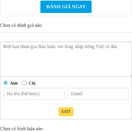
ĐÁNH GIÁ NGAY
Chưa có đánh giá nào.
Anh
Chị
GỬI
Chưa có bình luận nào