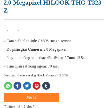
2.0 Megapixel HILOOK THC-T323-
Z
– Cảm biến hình ảnh: CMOS image sensor.
– Độ phân giải
Camera
: 2.0 Megapixel.
– Ống kính: Ống kính thay đổi tiêu cự 2.7mm-13.5mm.
– Tầm quan sát hồng ngoại: 70 mét.
Danh mục:
Camera analog Hilook
,
Camera HILOOK
Mô tả
Thông số kỹ thuật