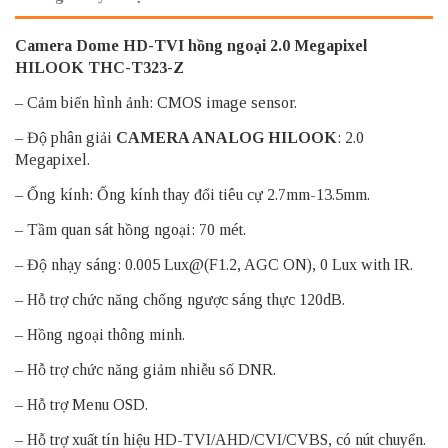
Camera Dome HD-TVI hồng ngoại 2.0 Megapixel
HILOOK THC-T323-Z
– Cảm biến hình ảnh: CMOS image sensor.
– Độ phân giải
CAMERA ANALOG HILOOK
: 2.0
Megapixel.
– Ống kính: Ống kính thay đổi tiêu cự 2.7mm-13.5mm.
– Tầm quan sát hồng ngoại: 70 mét.
– Độ nhạy sáng: 0.005 Lux@(F1.2, AGC ON), 0 Lux with IR.
– Hỗ trợ chức năng chống ngược sáng thực 120dB.
– Hồng ngoại thông minh.
– Hỗ trợ chức năng giảm nhiễu số DNR.
– Hỗ trợ Menu OSD.
– Hỗ trợ xuất tín hiệu HD-TVI/AHD/CVI/CVBS, có nút chuyển.