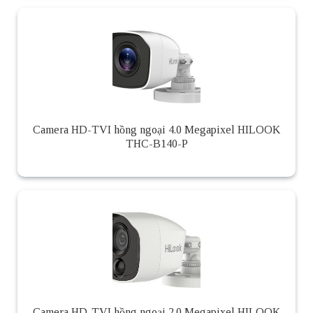
Camera HD-TVI hồng ngoại 4.0 Megapixel HILOOK
THC-B140-P
Camera HD-TVI hồng ngoại 2.0 Megapixel HILOOK