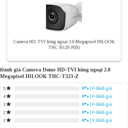
Camera HD-TVI hồng ngoại 2.0 Megapixel HILOOK
THC-B120-P(B)
Đánh giá Camera Dome HD-TVI hồng ngoại 2.0
Megapixel HILOOK THC-T323-Z
0%
| 0 đánh giá
5
0%
| 0 đánh giá
4
0%
| 0 đánh giá
3
0%
| 0 đánh giá
2
0%
| 0 đánh giá
1