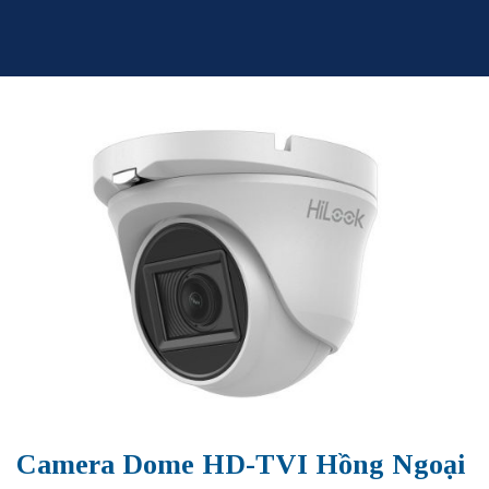
Skip
to
content
Camera Dome HD-TVI Hồng Ngoại