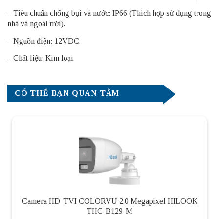
– Tiêu chuẩn chống bụi và nước: IP66 (Thích hợp sử dụng trong
nhà và ngoài trời).
– Nguồn điện: 12VDC.
– Chất liệu: Kim loại.
CÓ THỂ BẠN QUAN TÂM
Camera HD-TVI COLORVU 2.0 Megapixel HILOOK
THC-B129-M