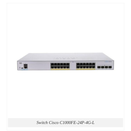
Switch Cisco C1000FE-24P-4G-L