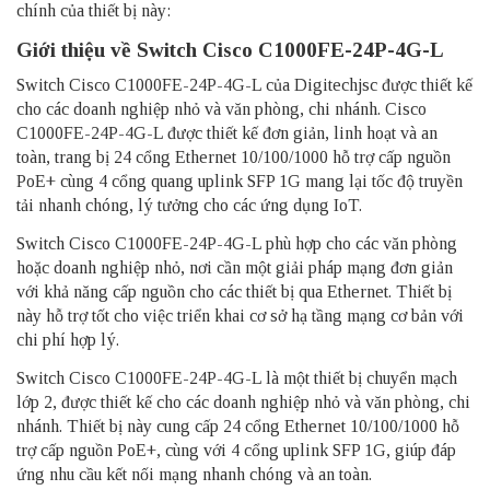
chính của thiết bị này:
Giới thiệu về Switch Cisco C1000FE-24P-4G-L
Switch Cisco C1000FE-24P-4G-L của Digitechjsc được thiết kế
cho các doanh nghiệp nhỏ và văn phòng, chi nhánh. Cisco
C1000FE-24P-4G-L được thiết kế đơn giản, linh hoạt và an
toàn, trang bị 24 cổng Ethernet 10/100/1000 hỗ trợ cấp nguồn
PoE+ cùng 4 cổng quang uplink SFP 1G mang lại tốc độ truyền
tải nhanh chóng, lý tưởng cho các ứng dụng IoT.
Switch Cisco C1000FE-24P-4G-L phù hợp cho các văn phòng
hoặc doanh nghiệp nhỏ, nơi cần một giải pháp mạng đơn giản
với khả năng cấp nguồn cho các thiết bị qua Ethernet. Thiết bị
này hỗ trợ tốt cho việc triển khai cơ sở hạ tầng mạng cơ bản với
chi phí hợp lý.
Switch Cisco C1000FE-24P-4G-L là một thiết bị chuyển mạch
lớp 2, được thiết kế cho các doanh nghiệp nhỏ và văn phòng, chi
nhánh. Thiết bị này cung cấp 24 cổng Ethernet 10/100/1000 hỗ
trợ cấp nguồn PoE+, cùng với 4 cổng uplink SFP 1G, giúp đáp
ứng nhu cầu kết nối mạng nhanh chóng và an toàn.