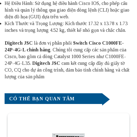
Hệ Điều Hành: Sử dụng hệ điều hành Cisco IOS, cho phép cấu
hình và quản lý thông qua giao diện dòng lệnh (CLI) hoặc giao
diện đồ họa (GUI) dựa trên web.
Kích Thước và Trọng Lượng: Kích thước 17.32 x 13.78 x 1.73
inches và trọng lượng 4.52 kg, thiết kế nhỏ gọn và chắc chắn.
Digitech JSC
là đơn vị phân phối
Switch Cisco C1000FE-
24P-4G-L chính hãng
. Chúng tôi cung cấp các sản phẩm của
Cisco, bao gồm cả dòng Catalyst 1000 Series như C1000FE-
24P-4G-L35.
Digitech JSC
cam kết cung cấp đầy đủ giấy tờ
CO, CQ cho dự án công trình, đảm bảo tính chính hãng và chất
lượng của sản phẩm
CÓ THỂ BẠN QUAN TÂM