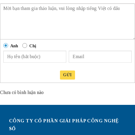
Anh
Chị
GỬI
Chưa có bình luận nào
CÔNG TY CỔ PHẦN GIẢI PHÁP CÔNG NGHỆ
SỐ