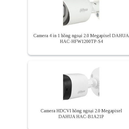
Camera 4 in 1 hồng ngoại 2.0 Megapixel DAHUA
HAC-HFW1200TP-S4
Camera HDCVI hồng ngoại 2.0 Megapixel
DAHUA HAC-B1A21P