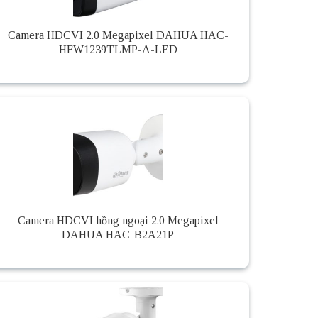
Camera HDCVI 2.0 Megapixel DAHUA HAC-
HFW1239TLMP-A-LED
Camera HDCVI hồng ngoại 2.0 Megapixel
DAHUA HAC-B2A21P