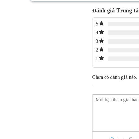
Đánh giá Trung tâ
5
4
3
2
1
Chưa có đánh giá nào.