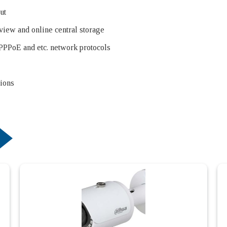
ut
eview and online central storage
oE and etc. network protocols
tions