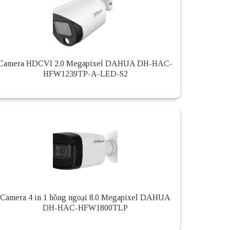
Camera HDCVI 2.0 Megapixel DAHUA DH-HAC-
HFW1239TP-A-LED-S2
Camera 4 in 1 hồng ngoại 8.0 Megapixel DAHUA
DH-HAC-HFW1800TLP