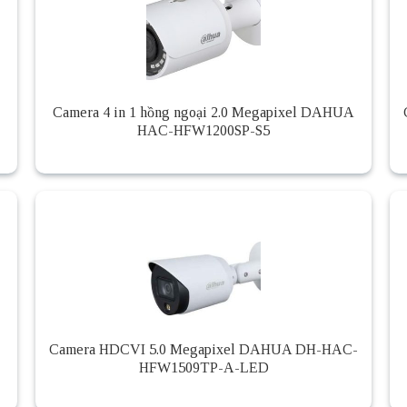
Camera 4 in 1 hồng ngoại 2.0 Megapixel DAHUA
HAC-HFW1200SP-S5
Camera HDCVI 5.0 Megapixel DAHUA DH-HAC-
HFW1509TP-A-LED