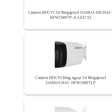
Camera HDCVI 5.0 Megapixel DAHUA DH-HAC
HFW1509TP-A-LED-S2
Camera HDCVI hồng ngoại 5.0 Megapixel
DAHUA HAC-HFW1500TLP