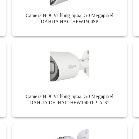
-
Camera HDCVI hồng ngoại 5.0 Megapixel
DAHUA HAC-HFW1500SP
Camera HDCVI hồng ngoại 5.0 Megapixel
DAHUA DH-HAC-HFW1500TP-A-S2