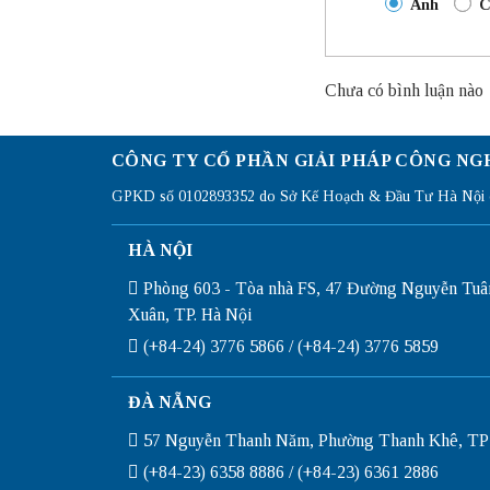
Anh
C
Chưa có bình luận nào
CÔNG TY CỔ PHẦN GIẢI PHÁP CÔNG NG
GPKD số 0102893352 do Sở Kế Hoạch & Đầu Tư Hà Nội c
HÀ NỘI
Phòng 603 - Tòa nhà FS, 47 Đường Nguyễn Tuâ
Xuân, TP. Hà Nội
(+84-24) 3776 5866 / (+84-24) 3776 5859
ĐÀ NẴNG
57 Nguyễn Thanh Năm, Phường Thanh Khê, TP
(+84-23) 6358 8886 / (+84-23) 6361 2886