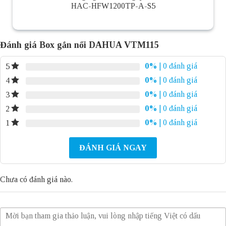
HAC-HFW1200TP-A-S5
Đánh giá Box gắn nổi DAHUA VTM115
0%
| 0 đánh giá
5
0%
| 0 đánh giá
4
0%
| 0 đánh giá
3
0%
| 0 đánh giá
2
0%
| 0 đánh giá
1
ĐÁNH GIÁ NGAY
Chưa có đánh giá nào.