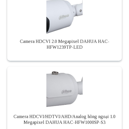
Camera HDCVI 2.0 Megapixel DAHUA HAC-
HFW1239TP-LED
Camera HDCVI/HDTVI/AHD/Analog hồng ngoại 1.0
Megapixel DAHUA HAC-HFW1000SP-S3