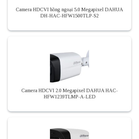
Camera HDCVI hồng ngoại 5.0 Megapixel DAHUA
DH-HAC-HFW1500TLP-S2
Camera HDCVI 2.0 Megapixel DAHUA HAC-
HFW1239TLMP-A-LED