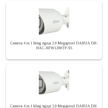
Camera 4 in 1 hồng ngoại 2.0 Megapixel DAHUA DH-
HAC-HFW1200TP-S5
Camera 4 in 1 hồng ngoại 2.0 Megapixel DAHUA DH-