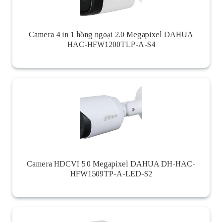
Camera 4 in 1 hồng ngoại 2.0 Megapixel DAHUA
HAC-HFW1200TLP-A-S4
Camera HDCVI 5.0 Megapixel DAHUA DH-HAC-
HFW1509TP-A-LED-S2