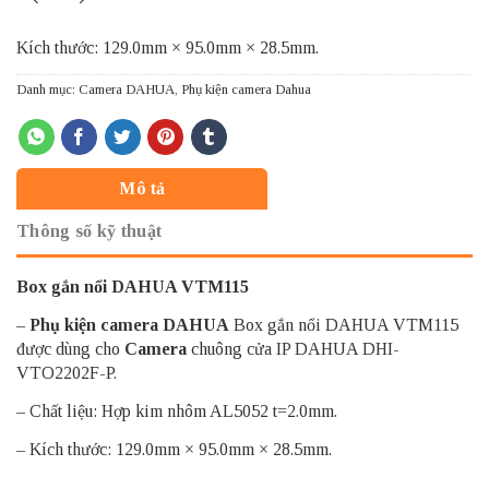
Kích thước: 129.0mm × 95.0mm × 28.5mm.
Danh mục:
Camera DAHUA
,
Phụ kiện camera Dahua
Mô tả
Thông số kỹ thuật
Box gắn nổi DAHUA VTM115
–
Phụ kiện camera DAHUA
Box gắn nổi DAHUA VTM115
được dùng cho
Camera
chuông cửa IP DAHUA DHI-
VTO2202F-P.
– Chất liệu: Hợp kim nhôm AL5052 t=2.0mm.
– Kích thước: 129.0mm × 95.0mm × 28.5mm.