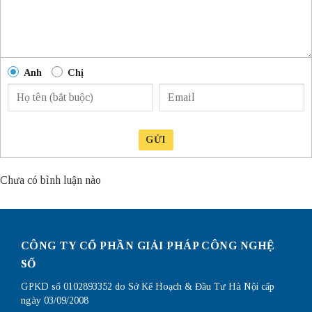
Anh
Chị
GỬI
Chưa có bình luận nào
CÔNG TY CỔ PHẦN GIẢI PHÁP CÔNG NGHỆ
SỐ
GPKD số 0102893352 do Sở Kế Hoạch & Đầu Tư Hà Nội cấp
ngày 03/09/2008