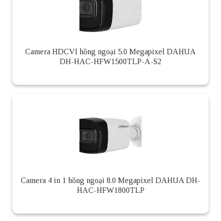
Camera HDCVI hồng ngoại 5.0 Megapixel DAHUA
DH-HAC-HFW1500TLP-A-S2
Camera 4 in 1 hồng ngoại 8.0 Megapixel DAHUA DH-
HAC-HFW1800TLP