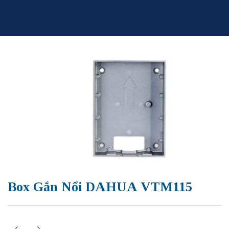
Skip
to
content
Box Gắn Nổi DAHUA VTM115