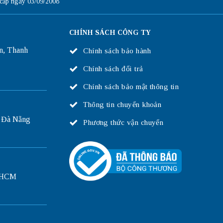
ấp ngày 03/09/2008
CHÍNH SÁCH CÔNG TY
n, Thanh
Chính sách bảo hành
Chính sách đổi trả
Chính sách bảo mật thông tin
Thông tin chuyển khoản
 Đà Nẵng
Phương thức vận chuyển
P.HCM