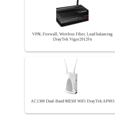
VPN, Firewall, Wireless Fiber, Load balancing
DrayTek Vigor2912Fn
AC1300 Dual-Band MESH WiFi DrayTek AP903