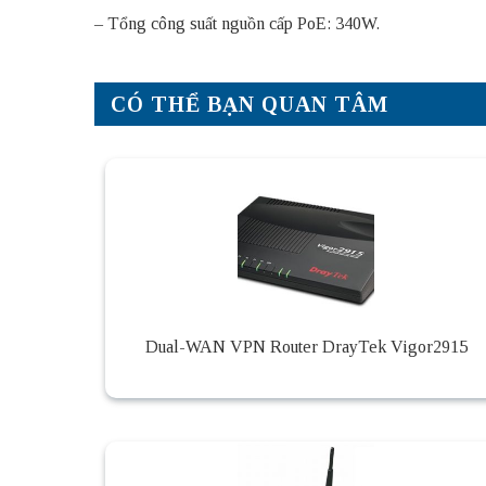
– Tổng công suất nguồn cấp PoE: 340W.
CÓ THỂ BẠN QUAN TÂM
Dual-WAN VPN Router DrayTek Vigor2915