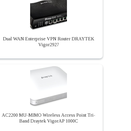
Dual WAN Enterprise VPN Router DRAYTEK
Vigor2927
AC2200 MU-MIMO Wireless Access Point Tri-
Band Draytek VigorAP 1000C