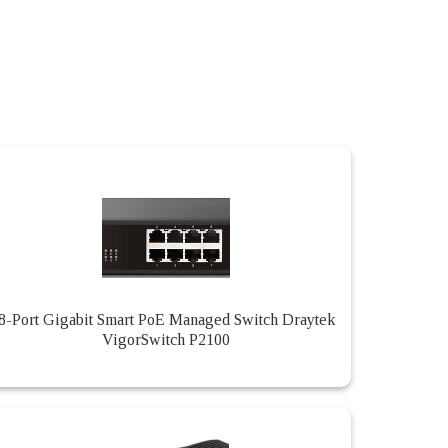
8-Port Gigabit Smart PoE Managed Switch Draytek
VigorSwitch P2100