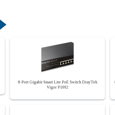
8-Port Gigabit Smart Lite PoE Switch DrayTek
Vigor P1092