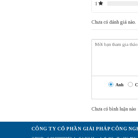
1
Chưa có đánh giá nào.
Anh
C
Chưa có bình luận nào
CÔNG TY CỔ PHẦN GIẢI PHÁP CÔNG NG