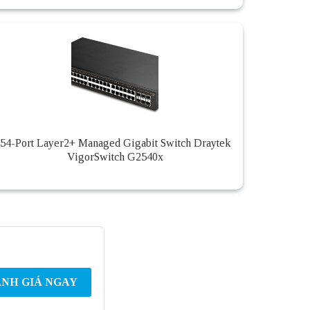
54-Port Layer2+ Managed Gigabit Switch Draytek
VigorSwitch G2540x
NH GIÁ NGAY