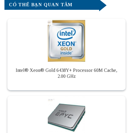
CÓ THỂ BẠN QUAN TÂM
Intel® Xeon® Gold 6438Y+ Processor 60M Cache,
2.00 GHz