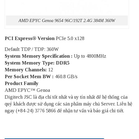
AMD EPYC Genoa 9654 96C/192T 2.4G 384M 360W
PCI Express® Version
PCIe 5.0 x128
Default TDP / TDP: 360W
System Memory Specification :
Up to 4800MHz
System Memory Type: DDR5
Memory Channels:
12
Per Socket Mem BW :
460.8 GB/s
Product Family
AMD EPYC™ Genoa
Digitech JSC là địa chỉ tốt nhất và uy tín nhất để hệ thống của
quý khách được sử dụng các sản phẩm
máy chủ Server
. Liên hệ
ngay (+84-24) 3776 5866 để nhận tư vấn và báo giá chi tiết.