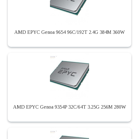
AMD EPYC Genoa 9654 96C/192T 2.4G 384M 360W
AMD EPYC Genoa 9354P 32C/64T 3.25G 256M 280W