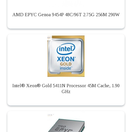
AMD EPYC Genoa 9454P 48C/96T 2.75G 256M 290W
Intel® Xeon® Gold 5411N Processor 45M Cache, 1.90
GHz