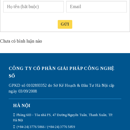
GỬI
Chưa có bình luận nào
CÔNG TY CỔ PHẦN GIẢI PHÁP CÔNG NGHỆ
SỐ
GPKD số 0102893352 do Sở Kế Hoạch & Đầu Tư Hà Nội cấp
ngày 03/09/2008
HÀ NỘI
Phòng 603 - Tòa nhà FS, 47 Đường Nguyễn Tuân, Thanh Xuân, TP.
Hà Nội
(+84-24) 3776 5866 / (+84-24) 3776 5859