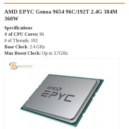
AMD EPYC Genoa 9654 96C/192T 2.4G 384M
360W
Specifications
# of CPU Cores:
96
# of Threads: 192
Base Clock
: 2.4 GHz
Max Boost Clock:
Up to 3.7GHz