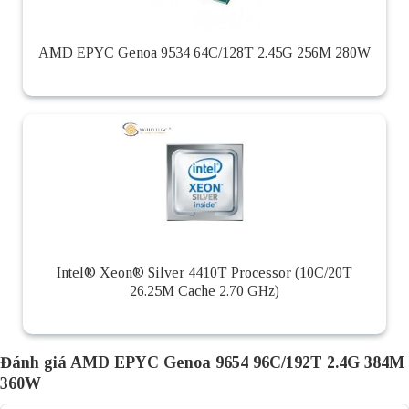
AMD EPYC Genoa 9534 64C/128T 2.45G 256M 280W
Intel® Xeon® Silver 4410T Processor (10C/20T
26.25M Cache 2.70 GHz)
Đánh giá AMD EPYC Genoa 9654 96C/192T 2.4G 384M
360W