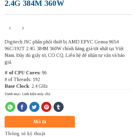
2.4G 384M 360W
Digitech JSC phân phối thiết bị AMD EPYC Genoa 9654
96C/192T 2.4G 384M 360W chính hãng giá tốt nhất tại Việt
Nam. Đầy đủ giấy tờ, CO CQ. Liên hệ để nhận tư vấn và báo
giá.
# of CPU Cores:
96
# of Threads: 192
Base Clock
: 2.4 GHz
Danh mục:
Linh kiện máy chủ
Mô tả
Thông số kỹ thuật