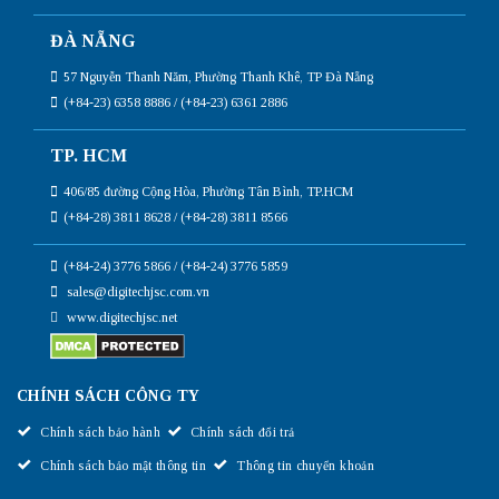
ĐÀ NẴNG
57 Nguyễn Thanh Năm, Phường Thanh Khê, TP Đà Nẵng
(+84-23) 6358 8886 / (+84-23) 6361 2886
TP. HCM
406/85 đường Cộng Hòa, Phường Tân Bình, TP.HCM
(+84-28) 3811 8628 / (+84-28) 3811 8566
(+84-24) 3776 5866 / (+84-24) 3776 5859
sales@digitechjsc.com.vn
www.digitechjsc.net
CHÍNH SÁCH CÔNG TY
Chính sách bảo hành
Chính sách đổi trả
Chính sách bảo mật thông tin
Thông tin chuyển khoản