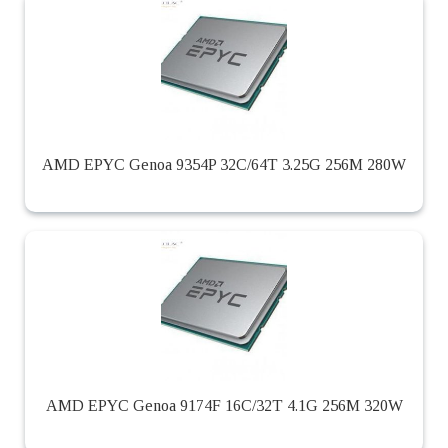
AMD EPYC Genoa 9354P 32C/64T 3.25G 256M 280W
AMD EPYC Genoa 9174F 16C/32T 4.1G 256M 320W