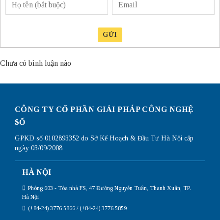
GỬI
Chưa có bình luận nào
CÔNG TY CỔ PHẦN GIẢI PHÁP CÔNG NGHỆ
SỐ
GPKD số 0102893352 do Sở Kế Hoạch & Đầu Tư Hà Nội cấp
ngày 03/09/2008
HÀ NỘI
Phòng 603 - Tòa nhà FS, 47 Đường Nguyễn Tuân, Thanh Xuân, TP.
Hà Nội
(+84-24) 3776 5866 / (+84-24) 3776 5859