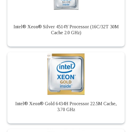
Intel® Xeon® Silver 4514Y Processor (16C/32T 30M
Cache 2.0 GHz)
Intel® Xeon® Gold 6434H Processor 22.5M Cache,
3.70 GHz