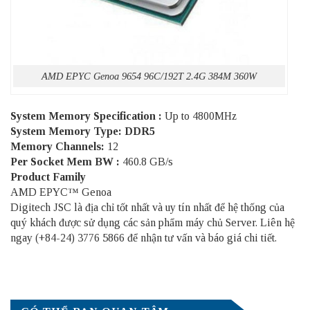
AMD EPYC Genoa 9654 96C/192T 2.4G 384M 360W
System Memory Specification :
Up to 4800MHz
System Memory Type: DDR5
Memory Channels:
12
Per Socket Mem BW :
460.8 GB/s
Product Family
AMD EPYC™ Genoa
Digitech JSC là địa chỉ tốt nhất và uy tín nhất để hệ thống của
quý khách được sử dụng các sản phẩm
máy chủ Server
. Liên hệ
ngay (+84-24) 3776 5866 để nhận tư vấn và báo giá chi tiết.