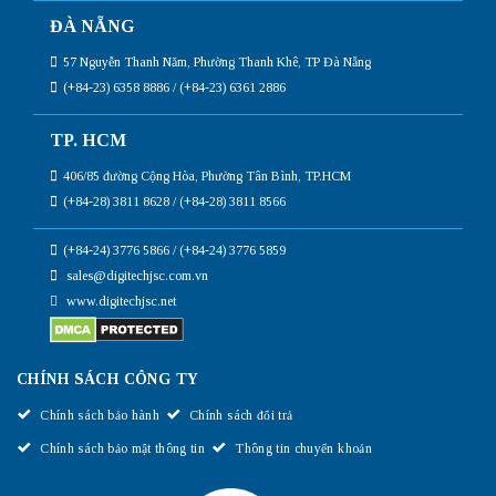
ĐÀ NẴNG
57 Nguyễn Thanh Năm, Phường Thanh Khê, TP Đà Nẵng
(+84-23) 6358 8886 / (+84-23) 6361 2886
TP. HCM
406/85 đường Cộng Hòa, Phường Tân Bình, TP.HCM
(+84-28) 3811 8628 / (+84-28) 3811 8566
(+84-24) 3776 5866 / (+84-24) 3776 5859
sales@digitechjsc.com.vn
www.digitechjsc.net
CHÍNH SÁCH CÔNG TY
Chính sách bảo hành
Chính sách đổi trả
Chính sách bảo mật thông tin
Thông tin chuyển khoản