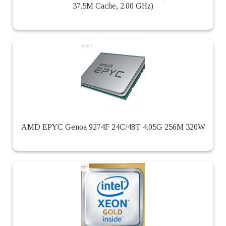
37.5M Cache, 2.00 GHz)
AMD EPYC Genoa 9274F 24C/48T 4.05G 256M 320W