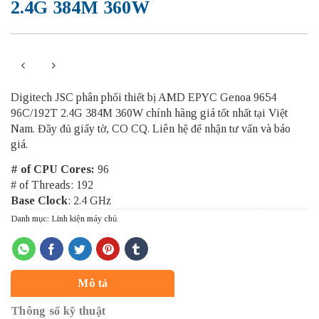
2.4G 384M 360W
Digitech JSC phân phối thiết bị AMD EPYC Genoa 9654
96C/192T 2.4G 384M 360W chính hãng giá tốt nhất tại Việt
Nam. Đầy đủ giấy tờ, CO CQ. Liên hệ để nhận tư vấn và báo
giá.
# of CPU Cores:
96
# of Threads: 192
Base Clock
: 2.4 GHz
Danh mục:
Linh kiện máy chủ
Mô tả
Thông số kỹ thuật