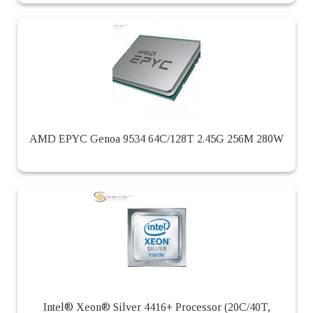
AMD EPYC Genoa 9534 64C/128T 2.45G 256M 280W
Intel® Xeon® Silver 4416+ Processor (20C/40T,