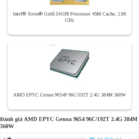
Intel® Xeon® Gold 5411N Processor 45M Cache, 1.90
GHz
AMD EPYC Genoa 9654P 96C/192T 2.4G 384M 360W
Đánh giá AMD EPYC Genoa 9654 96C/192T 2.4G 384M
360W