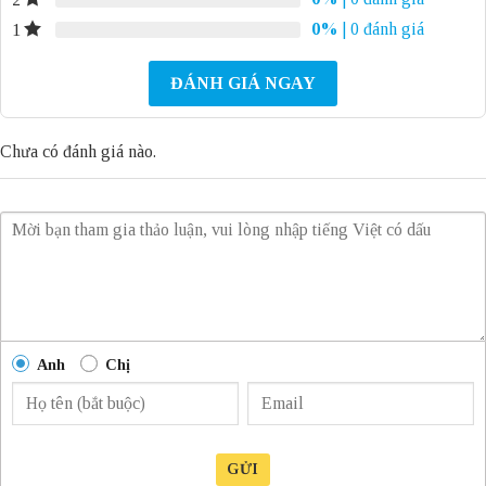
0%
| 0 đánh giá
1
ĐÁNH GIÁ NGAY
Chưa có đánh giá nào.
Anh
Chị
GỬI