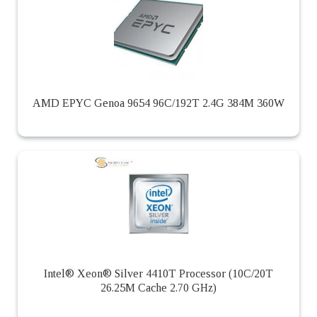
AMD EPYC Genoa 9654 96C/192T 2.4G 384M 360W
Intel® Xeon® Silver 4410T Processor (10C/20T
26.25M Cache 2.70 GHz)