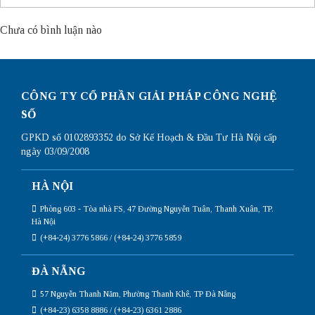
Chưa có bình luận nào
CÔNG TY CỔ PHẦN GIẢI PHÁP CÔNG NGHỆ
SỐ
GPKD số 0102893352 do Sở Kế Hoạch & Đầu Tư Hà Nội cấp
ngày 03/09/2008
HÀ NỘI
Phòng 603 - Tòa nhà FS, 47 Đường Nguyễn Tuân, Thanh Xuân, TP.
Hà Nội
(+84-24) 3776 5866 / (+84-24) 3776 5859
ĐÀ NẴNG
57 Nguyễn Thanh Năm, Phường Thanh Khê, TP Đà Nẵng
(+84-23) 6358 8886 / (+84-23) 6361 2886