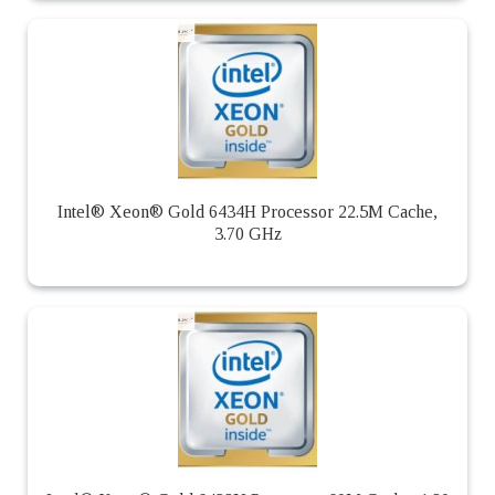
Intel® Xeon® Gold 6434H Processor 22.5M Cache,
3.70 GHz