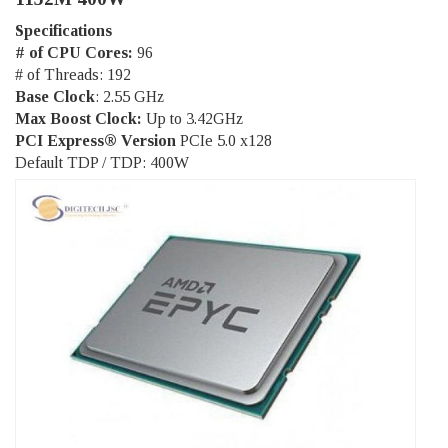
Specifications
# of CPU Cores:
96
# of Threads: 192
Base Clock
: 2.55 GHz
Max Boost Clock:
Up to 3.42GHz
PCI Express® Version
PCIe 5.0 x128
Default TDP / TDP: 400W