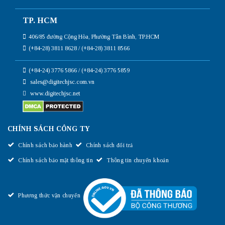
TP. HCM
406/85 đường Cộng Hòa, Phường Tân Bình, TP.HCM
(+84-28) 3811 8628 / (+84-28) 3811 8566
(+84-24) 3776 5866 / (+84-24) 3776 5859
sales@digitechjsc.com.vn
www.digitechjsc.net
CHÍNH SÁCH CÔNG TY
Chính sách bảo hành
Chính sách đổi trả
Chính sách bảo mật thông tin
Thông tin chuyển khoản
Phương thức vận chuyển