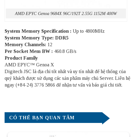
AMD EPYC Genoa 9684X 96C/192T 2.55G 1152M 400W
System Memory Specification :
Up to 4800MHz
System Memory Type: DDR5
Memory Channels:
12
Per Socket Mem BW :
460.8 GB/s
Product Family
AMD EPYC™ Genoa X
Digitech JSC là địa chỉ tốt nhất và uy tín nhất để hệ thống của
quý khách được sử dụng các sản phẩm
máy chủ Server
. Liên hệ
ngay (+84-24) 3776 5866 để nhận tư vấn và báo giá chi tiết.
CÓ THỂ BẠN QUAN TÂM