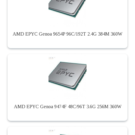
AMD EPYC Genoa 9654P 96C/192T 2.4G 384M 360W
AMD EPYC Genoa 9474F 48C/96T 3.6G 256M 360W