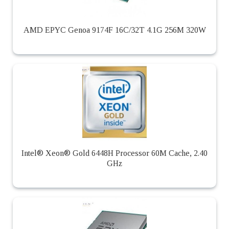
AMD EPYC Genoa 9174F 16C/32T 4.1G 256M 320W
Intel® Xeon® Gold 6448H Processor 60M Cache, 2.40
GHz