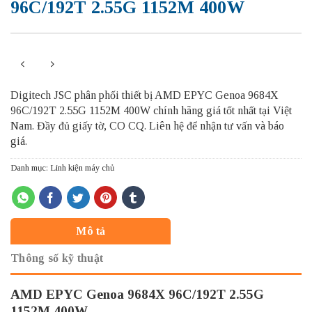
96C/192T 2.55G 1152M 400W
Digitech JSC phân phối thiết bị AMD EPYC Genoa 9684X
96C/192T 2.55G 1152M 400W chính hãng giá tốt nhất tại Việt
Nam. Đầy đủ giấy tờ, CO CQ. Liên hệ để nhận tư vấn và báo
giá.
Danh mục:
Linh kiện máy chủ
Mô tả
Thông số kỹ thuật
AMD EPYC Genoa 9684X 96C/192T 2.55G
1152M 400W