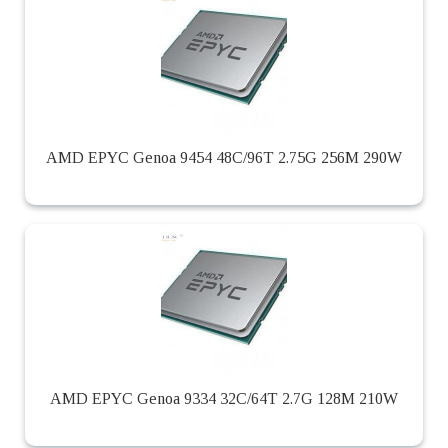
AMD EPYC Genoa 9454 48C/96T 2.75G 256M 290W
AMD EPYC Genoa 9334 32C/64T 2.7G 128M 210W