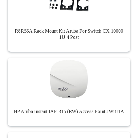
R8R56A Rack Mount Kit Aruba For Switch CX 10000
1U 4 Post
HP Aruba Instant IAP-315 (RW) Access Point JW811A