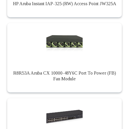
HP Aruba Instant IAP-325 (RW) Access Point JW325A
R8R53A Aruba CX 10000-48Y6C Port To Power (FB)
Fan Module