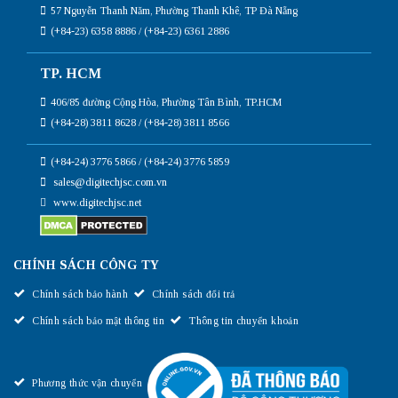
57 Nguyễn Thanh Năm, Phường Thanh Khê, TP Đà Nẵng
(+84-23) 6358 8886 / (+84-23) 6361 2886
TP. HCM
406/85 đường Cộng Hòa, Phường Tân Bình, TP.HCM
(+84-28) 3811 8628 / (+84-28) 3811 8566
(+84-24) 3776 5866 / (+84-24) 3776 5859
sales@digitechjsc.com.vn
www.digitechjsc.net
CHÍNH SÁCH CÔNG TY
Chính sách bảo hành
Chính sách đổi trả
Chính sách bảo mật thông tin
Thông tin chuyển khoản
Phương thức vận chuyển