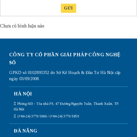
GỬI
Chưa có bình luận nào
CÔNG TY CỔ PHẦN GIẢI PHÁP CÔNG NGHỆ
SỐ
GPKD số 0102893352 do Sở Kế Hoạch & Đầu Tư Hà Nội cấp
ngày 03/09/2008
HÀ NỘI
Phòng 603 - Tòa nhà FS, 47 Đường Nguyễn Tuân, Thanh Xuân, TP.
Hà Nội
(+84-24) 3776 5866 / (+84-24) 3776 5859
ĐÀ NẴNG