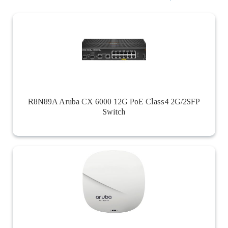
R8N89A Aruba CX 6000 12G PoE Class4 2G/2SFP
Switch