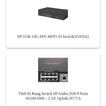
HP 5130-24G-SFP-4SFP+ EI Switch(JG933A)
Thiết Bị Mạng Switch HP Aruba 2530 8 Ports
10/100/1000 – 2 GE Uplink J9777A