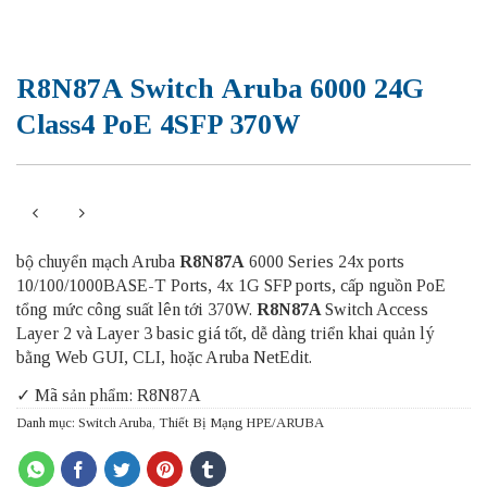
R8N87A Switch Aruba 6000 24G
Class4 PoE 4SFP 370W
bộ chuyển mạch Aruba
R8N87A
6000 Series 24x ports
10/100/1000BASE-T Ports, 4x 1G SFP ports, cấp nguồn PoE
tổng mức công suất lên tới 370W.
R8N87A
Switch Access
Layer 2 và Layer 3 basic giá tốt, dễ dàng triển khai quản lý
bằng Web GUI, CLI, hoặc Aruba NetEdit.
✓ Mã sản phẩm: R8N87A
Danh mục:
Switch Aruba
,
Thiết Bị Mạng HPE/ARUBA