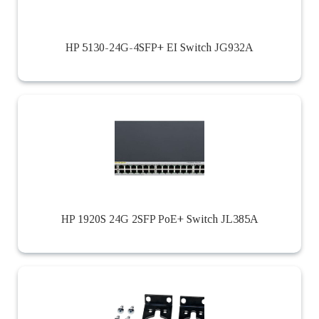
HP 5130-24G-4SFP+ EI Switch JG932A
HP 1920S 24G 2SFP PoE+ Switch JL385A