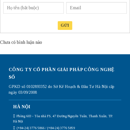
GỬI
Chưa có bình luận nào
CÔNG TY CỔ PHẦN GIẢI PHÁP CÔNG NGHỆ
SỐ
GPKD số 0102893352 do Sở Kế Hoạch & Đầu Tư Hà Nội cấp
ngày 03/09/2008
HÀ NỘI
Phòng 603 - Tòa nhà FS, 47 Đường Nguyễn Tuân, Thanh Xuân, TP.
Hà Nội
(+84-24) 3776 5866 / (+84-24) 3776 5859