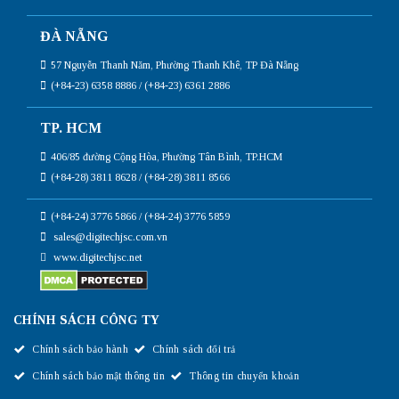
ĐÀ NẴNG
57 Nguyễn Thanh Năm, Phường Thanh Khê, TP Đà Nẵng
(+84-23) 6358 8886 / (+84-23) 6361 2886
TP. HCM
406/85 đường Cộng Hòa, Phường Tân Bình, TP.HCM
(+84-28) 3811 8628 / (+84-28) 3811 8566
(+84-24) 3776 5866 / (+84-24) 3776 5859
sales@digitechjsc.com.vn
www.digitechjsc.net
CHÍNH SÁCH CÔNG TY
Chính sách bảo hành
Chính sách đổi trả
Chính sách bảo mật thông tin
Thông tin chuyển khoản