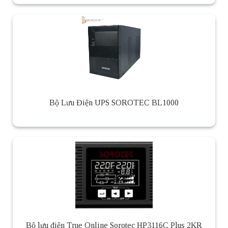
Bộ Lưu Điện UPS SOROTEC BL1000
Bộ lưu điện True Online Sorotec HP3116C Plus 2KR