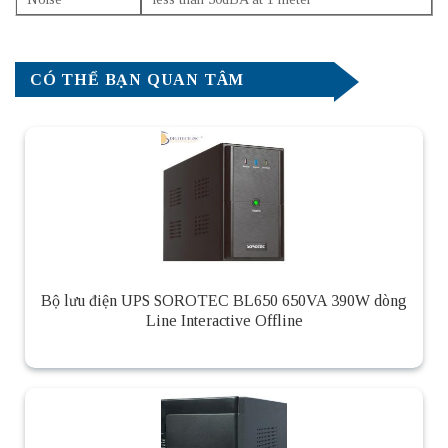
CÓ THỂ BẠN QUAN TÂM
Bộ lưu điện UPS SOROTEC BL650 650VA 390W dòng
Line Interactive Offline