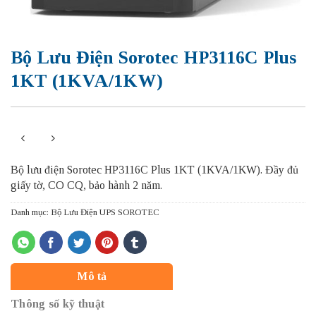
Bộ Lưu Điện Sorotec HP3116C Plus
1KT (1KVA/1KW)
Bộ lưu điện Sorotec HP3116C Plus 1KT (1KVA/1KW).
Đầy đủ
giấy tờ, CO CQ, bảo hành 2 năm.
Danh mục:
Bộ Lưu Điện UPS SOROTEC
Mô tả
Thông số kỹ thuật