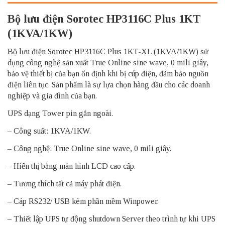
Bộ lưu điện Sorotec HP3116C Plus 1KT
(1KVA/1KW)
Bộ lưu điện Sorotec HP3116C Plus 1KT-XL (1KVA/1KW) sử
dụng công nghệ sản xuất True Online sine wave, 0 mili giây,
bảo vệ thiết bị của bạn ổn định khi bị cúp điện, đảm bảo nguồn
điện liên tục. Sản phẩm là sự lựa chọn hàng đầu cho các doanh
nghiệp và gia đình của bạn.
UPS dạng Tower pin gắn ngoài.
– Công suất: 1KVA/1KW.
– Công nghệ: True Online sine wave, 0 mili giây.
– Hiển thị bằng màn hình LCD cao cấp.
– Tương thích tất cả máy phát điện.
– Cáp RS232/ USB kèm phần mềm Winpower.
– Thiết lập UPS tự động shutdown Server theo trình tự khi UPS