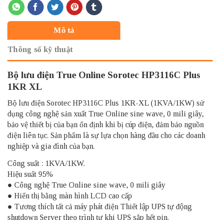
Mô tả
Thông số kỹ thuật
Bộ lưu điện True Online Sorotec HP3116C Plus
1KR XL
Bộ lưu điện Sorotec HP3116C Plus 1KR-XL (1KVA/1KW) sử
dụng công nghệ sản xuất True Online sine wave, 0 mili giây,
bảo vệ thiết bị của bạn ổn định khi bị cúp điện, đảm bảo nguồn
điện liên tục. Sản phẩm là sự lựa chọn hàng đầu cho các doanh
nghiệp và gia đình của bạn.
Công suất : 1KVA/1KW.
Hiệu suất 95%
● Công nghệ True Online sine wave, 0 mili giây
● Hiển thị bằng màn hình LCD cao cấp
● Tương thích tất cả máy phát điện Thiết lập UPS tự động
shutdown Server theo trình tự khi UPS sắp hết pin.