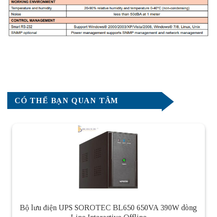
CÓ THỂ BẠN QUAN TÂM
Bộ lưu điện UPS SOROTEC BL650 650VA 390W dòng