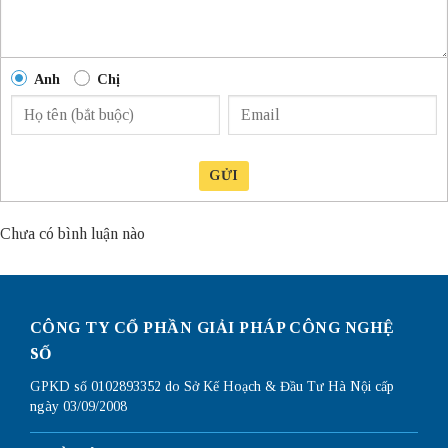
Anh
Chị
GỬI
Chưa có bình luận nào
CÔNG TY CỔ PHẦN GIẢI PHÁP CÔNG NGHỆ
SỐ
GPKD số 0102893352 do Sở Kế Hoạch & Đầu Tư Hà Nội cấp
ngày 03/09/2008