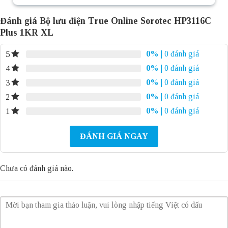
Đánh giá Bộ lưu điện True Online Sorotec HP3116C
Plus 1KR XL
0%
| 0 đánh giá
5
0%
| 0 đánh giá
4
0%
| 0 đánh giá
3
0%
| 0 đánh giá
2
0%
| 0 đánh giá
1
ĐÁNH GIÁ NGAY
Chưa có đánh giá nào.