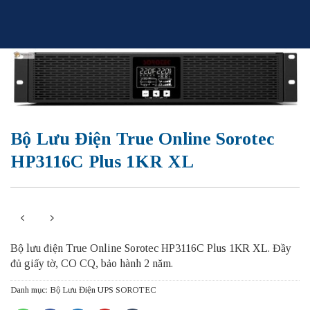
Skip
to
content
Bộ Lưu Điện True Online Sorotec
HP3116C Plus 1KR XL
Bộ lưu điện True Online Sorotec HP3116C Plus 1KR XL. Đầy
đủ giấy tờ, CO CQ, bảo hành 2 năm.
Danh mục:
Bộ Lưu Điện UPS SOROTEC