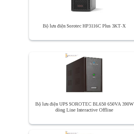
Bộ lưu điện Sorotec HP3116C Plus 3KT-X
Bộ lưu điện UPS SOROTEC BL650 650VA 390W
dòng Line Interactive Offline