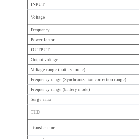
INPUT
Voltage
Frequency
Power factor
OUTPUT
Output voltage
Voltage range (battery mode)
Frequency range (Synchronization correction range)
Frequency range (battery mode)
Surge ratio
THD
Transfer time