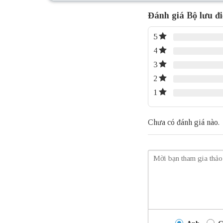
Đánh giá Bộ lưu đ
5
4
3
2
1
Chưa có đánh giá nào.