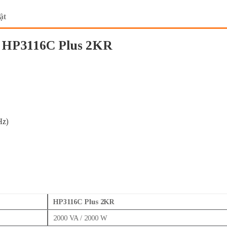
ật
ec HP3116C Plus 2KR
Hz)
HP3116C Plus 2KR
2000 VA / 2000 W