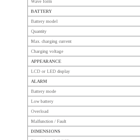
Wave form
BATTERY
Battery model
Quantity
Max. charging current
Charging voltage
APPEARANCE
LCD or LED display
ALARM
Battery mode
Low battery
Overload
Malfunction / Fault
DIMENSIONS