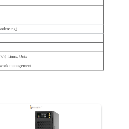
ondensing)
/8, Linux, Unix
twork management