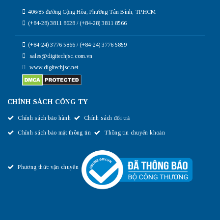
406/85 đường Cộng Hòa, Phường Tân Bình, TP.HCM
(+84-28) 3811 8628 / (+84-28) 3811 8566
(+84-24) 3776 5866 / (+84-24) 3776 5859
sales@digitechjsc.com.vn
www.digitechjsc.net
CHÍNH SÁCH CÔNG TY
Chính sách bảo hành
Chính sách đổi trả
Chính sách bảo mật thông tin
Thông tin chuyển khoản
Phương thức vận chuyển