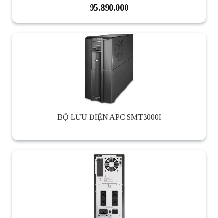
95.890.000
BỘ LƯU ĐIỆN APC SMT3000I