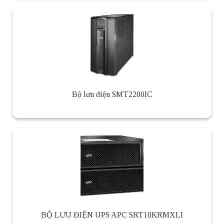
Bộ lưu điện SMT2200IC
BỘ LƯU ĐIỆN UPS APC SRT10KRMXLI