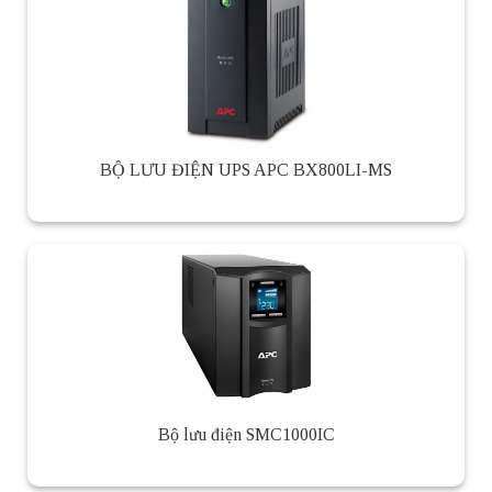
BỘ LƯU ĐIỆN UPS APC BX800LI-MS
Bộ lưu điện SMC1000IC