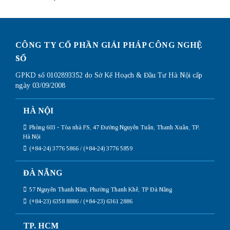
CÔNG TY CỔ PHẦN GIẢI PHÁP CÔNG NGHỆ
SỐ
GPKD số 0102893352 do Sở Kế Hoạch & Đầu Tư Hà Nội cấp
ngày 03/09/2008
HÀ NỘI
Phòng 603 - Tòa nhà FS, 47 Đường Nguyễn Tuân, Thanh Xuân, TP.
Hà Nội
(+84-24) 3776 5866 / (+84-24) 3776 5859
ĐÀ NẴNG
57 Nguyễn Thanh Năm, Phường Thanh Khê, TP Đà Nẵng
(+84-23) 6358 8886 / (+84-23) 6361 2886
TP. HCM