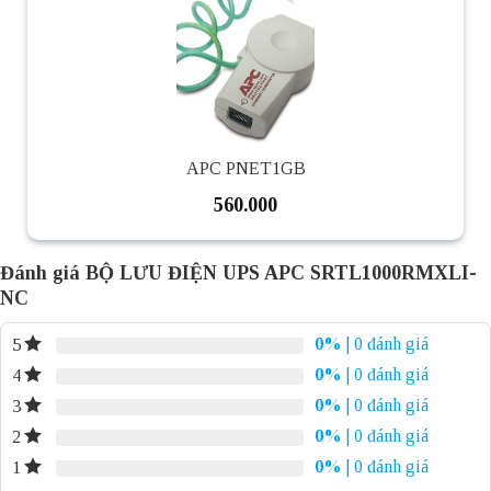
APC PNET1GB
560.000
Đánh giá BỘ LƯU ĐIỆN UPS APC SRTL1000RMXLI-
NC
0%
| 0 đánh giá
5
0%
| 0 đánh giá
4
0%
| 0 đánh giá
3
0%
| 0 đánh giá
2
0%
| 0 đánh giá
1