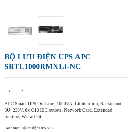
BỘ LƯU ĐIỆN UPS APC
SRTL1000RMXLI-NC
APC Smart-UPS On-Line, 1000VA, Lithium-ion, Rackmount
3U, 230V, 8x C13 IEC outlets, Network Card, Extended
runtime, W/ rail kit
Danh mục:
Bộ lưu điện UPS APC