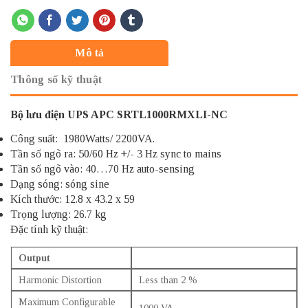
Mô tả
Thông số kỹ thuật
Bộ lưu điện UPS APC SRTL1000RMXLI-NC
Công suất: 1980Watts/ 2200VA.
Tần số ngõ ra: 50/60 Hz +/- 3 Hz sync to mains
Tần số ngõ vào: 40…70 Hz auto-sensing
Dạng sóng: sóng sine
Kích thước: 12.8 x 43.2 x 59
Trọng lượng: 26.7 kg
Đặc tính kỹ thuật:
Output
Harmonic Distortion
Less than 2 %
Maximum Configurable
1000 VA