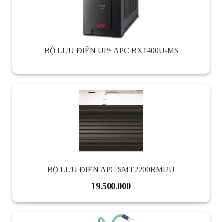
BỘ LƯU ĐIỆN UPS APC BX1400U-MS
BỘ LƯU ĐIỆN APC SMT2200RMI2U
19.500.000