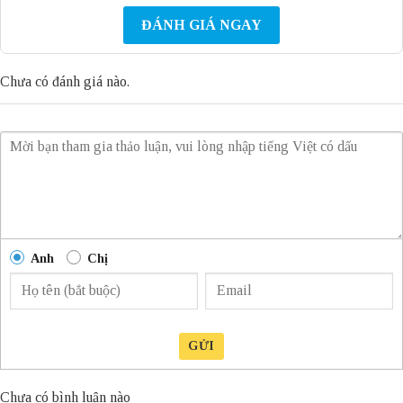
ĐÁNH GIÁ NGAY
Chưa có đánh giá nào.
Anh
Chị
GỬI
Chưa có bình luận nào