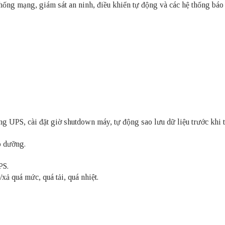
hống mạng, giám sát an ninh, điều khiển tự động và các hệ thống báo
 UPS, cài đặt giờ shutdown máy, tự động sao lưu dữ liệu trước khi t
o dưỡng.
PS.
xả quá mức, quá tải, quá nhiệt.