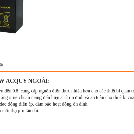
ật
0W ACQUY NGOÀI:
đến 0.8, cung cấp nguồn điện thực nhiều hơn cho các thiết bị quan t
óng sine chuẩn mang đến hiệu suất ổn định và an toàn cho thiết bị của
i dao động điện áp, đảm bảo hoạt động ổn định.
tuổi thọ pin lâu dài.