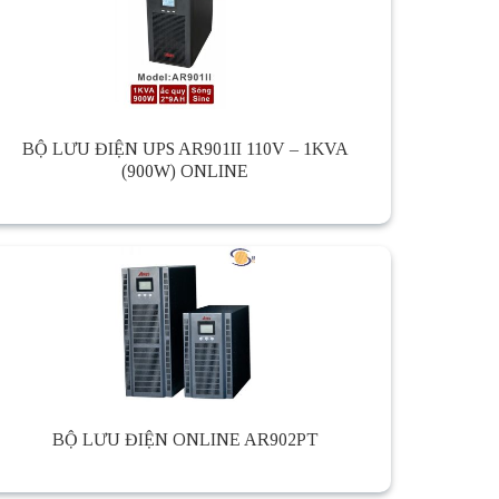
BỘ LƯU ĐIỆN UPS AR901II 110V – 1KVA
(900W) ONLINE
BỘ LƯU ĐIỆN ONLINE AR902PT