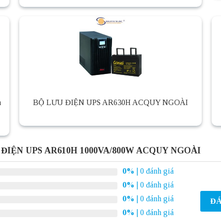
h
BỘ LƯU ĐIỆN UPS AR630H ACQUY NGOÀI
U ĐIỆN UPS AR610H 1000VA/800W ACQUY NGOÀI
0%
| 0 đánh giá
0%
| 0 đánh giá
0%
| 0 đánh giá
ĐÁ
0%
| 0 đánh giá