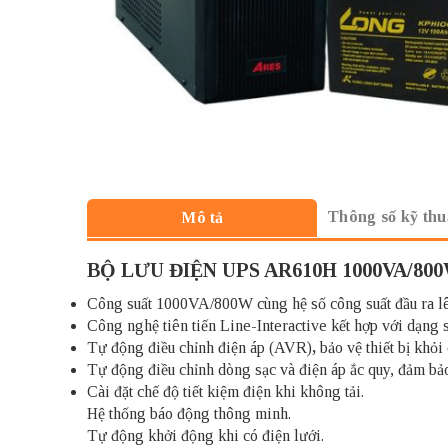
Thông số kỹ thu
Mô tả
BỘ LƯU ĐIỆN UPS AR610H 1000VA/80
Công suất 1000VA/800W cùng hệ số công suất đầu ra lên 
Công nghệ tiên tiến Line-Interactive kết hợp với dạng s
Tự động điều chỉnh điện áp (AVR)
,
bảo vệ thiết bị khỏ
Tự động điều chỉnh dòng sạc và điện áp ắc quy, đảm bảo 
Cài đặt chế độ tiết kiệm điện khi không tải.
Hệ thống báo động thông minh.
Tự động khởi động khi có điện lưới.