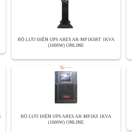
BỘ LƯU ĐIỆN UPS ARES AR-MP1KSRT 1KVA
(1000W) ONLINE
G
BỘ LƯU ĐIỆN UPS ARES AR-MP1KS 1KVA
(1000W) ONLINE