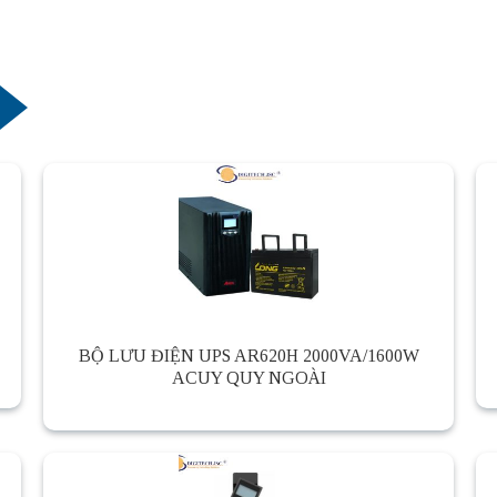
BỘ LƯU ĐIỆN UPS AR620H 2000VA/1600W
ACUY QUY NGOÀI