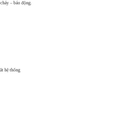
 cháy – báo động.
ắt hệ thống