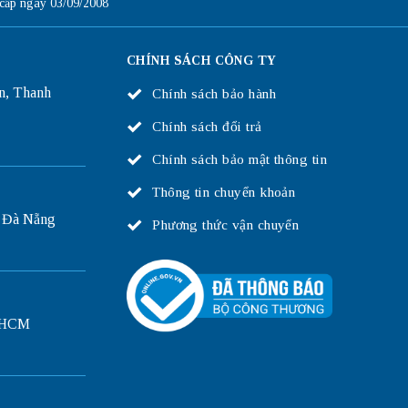
ấp ngày 03/09/2008
CHÍNH SÁCH CÔNG TY
n, Thanh
Chính sách bảo hành
Chính sách đổi trả
Chính sách bảo mật thông tin
Thông tin chuyển khoản
 Đà Nẵng
Phương thức vận chuyển
P.HCM