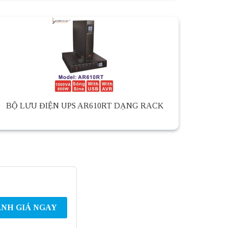
BỘ LƯU ĐIỆN UPS AR610RT DẠNG RACK
NH GIÁ NGAY