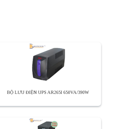
BỘ LƯU ĐIỆN UPS AR265I 650VA/390W