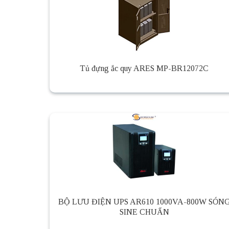
Tủ đựng ắc quy ARES MP-BR12072C
BỘ LƯU ĐIỆN UPS AR610 1000VA-800W SÓN
SINE CHUẨN