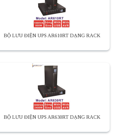
BỘ LƯU ĐIỆN UPS AR610RT DẠNG RACK
BỘ LƯU ĐIỆN UPS AR630RT DẠNG RACK