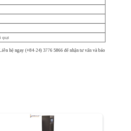
i quạt
iên hệ ngay (+84-24) 3776 5866 để nhận tư vấn và báo