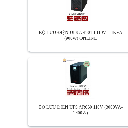
BỘ LƯU ĐIỆN UPS AR901II 110V – 1KVA
(900W) ONLINE
BỘ LƯU ĐIỆN UPS AR630 110V (3000VA-
2400W)