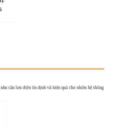
).
i
hu cầu lưu điện ổn định và hiệu quả cho nhiều hệ thống