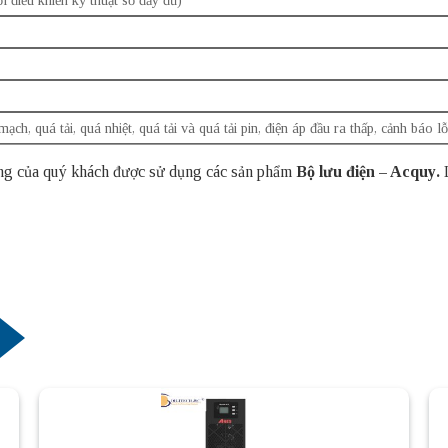
ạch, quá tải, quá nhiệt, quá tải và quá tải pin, điện áp đầu ra thấp, cảnh báo lỗ
 thống của quý khách được sử dụng các sản phẩm
Bộ lưu điện – Acquy
.
L