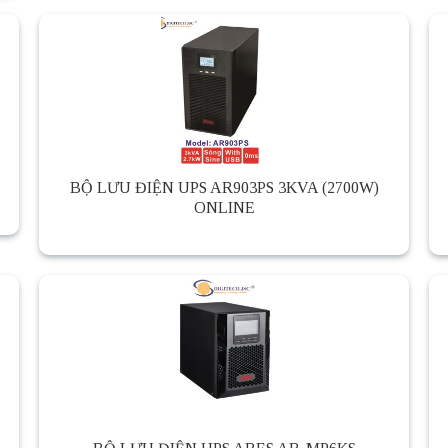
BỘ LƯU ĐIỆN UPS AR903PS 3KVA (2700W)
ONLINE