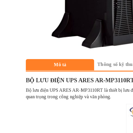
Thông số kỹ thu
Mô tả
BỘ LƯU ĐIỆN UPS ARES AR-MP3110RT
Bộ lưu điện UPS ARES AR-MP3110RT là thiết bị lưu điện
quan trọng trong công nghiệp và văn phòng.