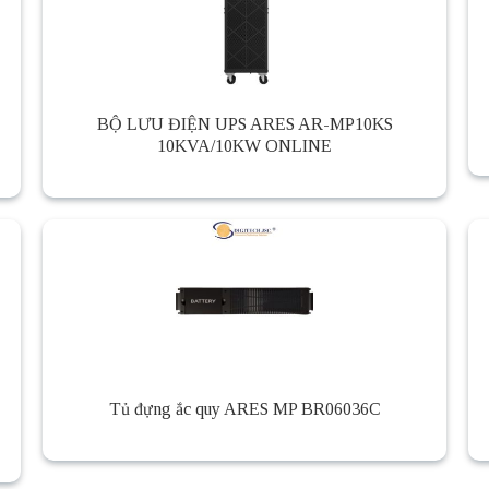
BỘ LƯU ĐIỆN UPS ARES AR-MP10KS
10KVA/10KW ONLINE
Tủ đựng ắc quy ARES MP BR06036C