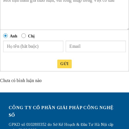
Anh
Chị
GỬI
Chưa có bình luận nào
CÔNG TY CỔ PHẦN GIẢI PHÁP CÔNG NGHỆ
SỐ
GPKD số 0102893352 do Sở Kế Hoạch & Đầu Tư Hà Nội cấp