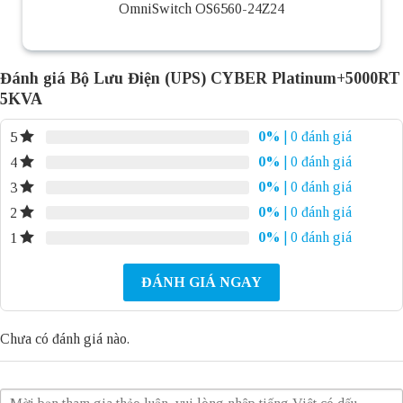
OmniSwitch OS6560-24Z24
Đánh giá Bộ Lưu Điện (UPS) CYBER Platinum+5000RT
5KVA
0%
| 0 đánh giá
5
0%
| 0 đánh giá
4
0%
| 0 đánh giá
3
0%
| 0 đánh giá
2
0%
| 0 đánh giá
1
ĐÁNH GIÁ NGAY
Chưa có đánh giá nào.