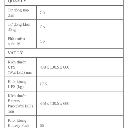
QUẢN LÝ
Tự động nạp
Có
điện
Tự động khởi
Có
động
Phần mềm
Có
quản lý
VẬT LÝ
Kích thước
UPS
438 x 130.5 x 680
(WxHxD) mm
Khối lượng
17.5
UPS (kg)
Kích thước
Battery
438 x 130.5 x 680
Pack(WxHxD)
mm
Khối lượng
Battery Pack
66