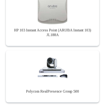
HP 103 Instant Access Point (ARUBA Instant 103)
JL188A
Polycom RealPresence Group 500