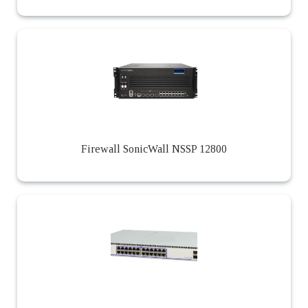
Firewall SonicWall NSSP 12800