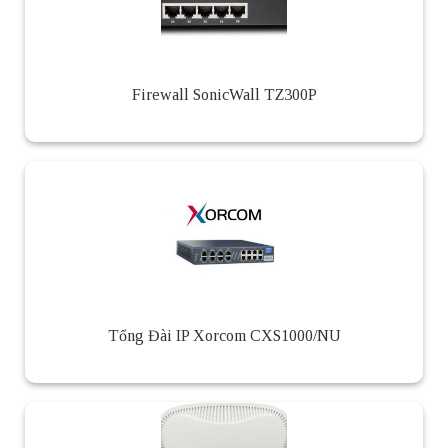
Firewall SonicWall TZ300P
Tổng Đài IP Xorcom CXS1000/NU