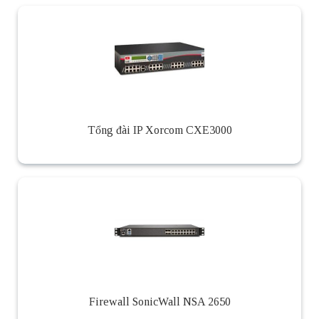
Tổng đài IP Xorcom CXE3000
Firewall SonicWall NSA 2650