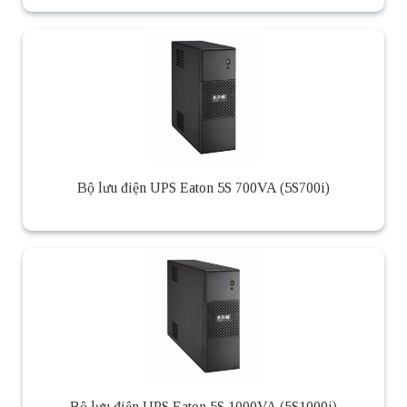
Bộ lưu điện UPS Eaton 5S 700VA (5S700i)
Bộ lưu điện UPS Eaton 5S 1000VA (5S1000i)