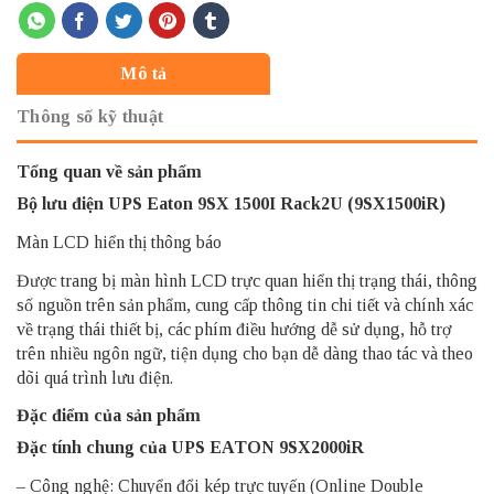
Mô tả
Thông số kỹ thuật
Tổng quan về sản phẩm
Bộ lưu điện UPS Eaton
9SX 1500I Rack2U (9SX1500iR)
Màn LCD hiển thị thông báo
Được trang bị màn hình LCD trực quan hiển thị trạng thái, thông
số nguồn trên sản phẩm, cung cấp thông tin chi tiết và chính xác
về trạng thái thiết bị, các phím điều hướng dễ sử dụng, hỗ trợ
trên nhiều ngôn ngữ, tiện dụng cho bạn dễ dàng thao tác và theo
dõi quá trình lưu điện.
Đặc điểm của sản phẩm
Đặc tính chung của
UPS EATON 9SX2000iR
– Công nghệ: Chuyển đổi kép trực tuyến (Online Double