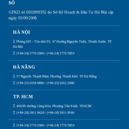
SỐ
GPKD số 0102893352 do Sở Kế Hoạch & Đầu Tư Hà Nội cấp
ngày 03/09/2008
HÀ NỘI
Phòng 603 - Tòa nhà FS, 47 Đường Nguyễn Tuân, Thanh Xuân, TP.
Hà Nội
(+84-24) 3776 5866 / (+84-24) 3776 5859
ĐÀ NẴNG
57 Nguyễn Thanh Năm, Phường Thanh Khê, TP Đà Nẵng
(+84-23) 6358 8886 / (+84-23) 6361 2886
TP. HCM
406/85 đường Cộng Hòa, Phường Tân Bình, TP.HCM
(+84-28) 3811 8628 / (+84-28) 3811 8566
(+84-24) 3776 5866 / (+84-24) 3776 5859