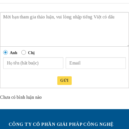
Anh
Chị
GỬI
Chưa có bình luận nào
CÔNG TY CỔ PHẦN GIẢI PHÁP CÔNG NGHỆ