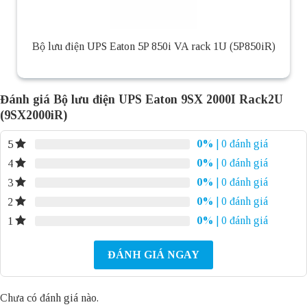
Bộ lưu điện UPS Eaton 5P 850i VA rack 1U (5P850iR)
Đánh giá Bộ lưu điện UPS Eaton 9SX 2000I Rack2U
(9SX2000iR)
0%
| 0 đánh giá
5
0%
| 0 đánh giá
4
0%
| 0 đánh giá
3
0%
| 0 đánh giá
2
0%
| 0 đánh giá
1
ĐÁNH GIÁ NGAY
Chưa có đánh giá nào.