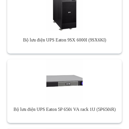
Bộ lưu điện UPS Eaton 9SX 6000I (9SX6KI)
Bộ lưu điện UPS Eaton 5P 650i VA rack 1U (5P650iR)