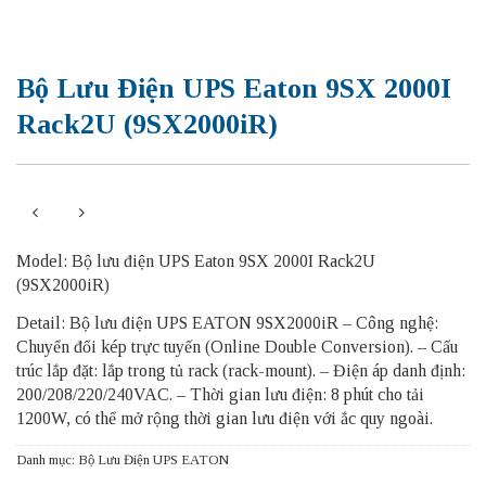
Bộ Lưu Điện UPS Eaton 9SX 2000I
Rack2U (9SX2000iR)
Model: Bộ lưu điện UPS Eaton 9SX 2000I Rack2U
(9SX2000iR)
Detail: Bộ lưu điện UPS EATON 9SX2000iR – Công nghệ:
Chuyển đổi kép trực tuyến (Online Double Conversion). – Cấu
trúc lắp đặt: lắp trong tủ rack (rack-mount). – Điện áp danh định:
200/208/220/240VAC. – Thời gian lưu điện: 8 phút cho tải
1200W, có thể mở rộng thời gian lưu điện với ắc quy ngoài.
Danh mục:
Bộ Lưu Điện UPS EATON