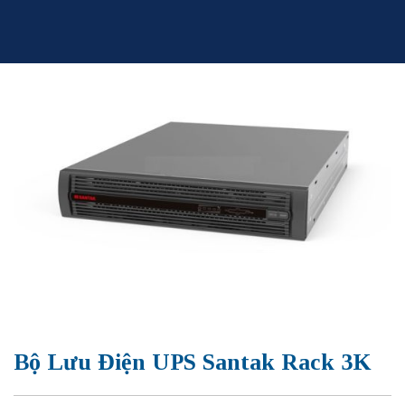
Skip
to
content
Bộ Lưu Điện UPS Santak Rack 3K