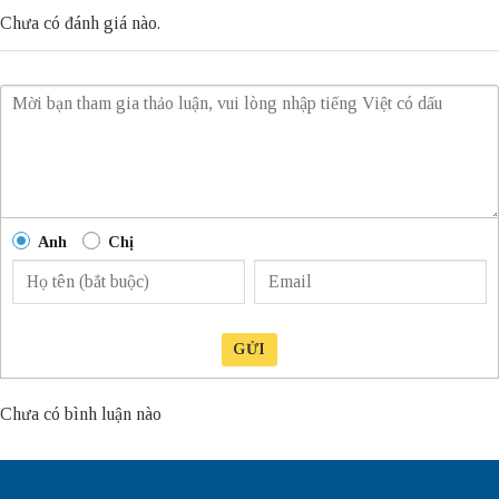
Chưa có đánh giá nào.
Anh
Chị
GỬI
Chưa có bình luận nào