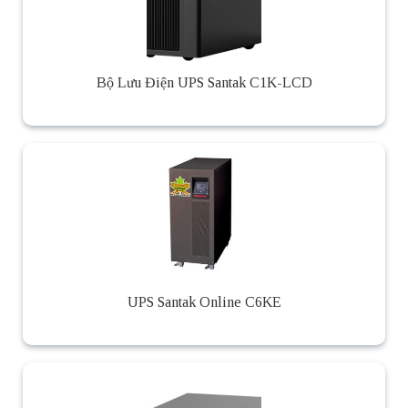
Bộ Lưu Điện UPS Santak C1K-LCD
UPS Santak Online C6KE