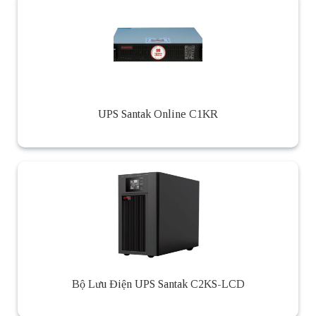
UPS Santak Online C1KR
Bộ Lưu Điện UPS Santak C2KS-LCD