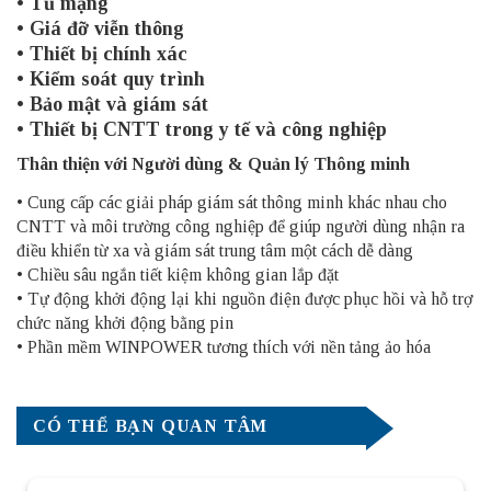
• Tủ mạng
• Giá đỡ viễn thông
• Thiết bị chính xác
• Kiểm soát quy trình
• Bảo mật và giám sát
• Thiết bị CNTT trong y tế và công nghiệp
Thân thiện với Người dùng & Quản lý Thông minh
• Cung cấp các giải pháp giám sát thông minh khác nhau cho
CNTT và môi trường công nghiệp để giúp người dùng nhận ra
điều khiển từ xa và giám sát trung tâm một cách dễ dàng
• Chiều sâu ngắn tiết kiệm không gian lắp đặt
• Tự động khởi động lại khi nguồn điện được phục hồi và hỗ trợ
chức năng khởi động bằng pin
• Phần mềm WINPOWER tương thích với nền tảng ảo hóa
CÓ THỂ BẠN QUAN TÂM