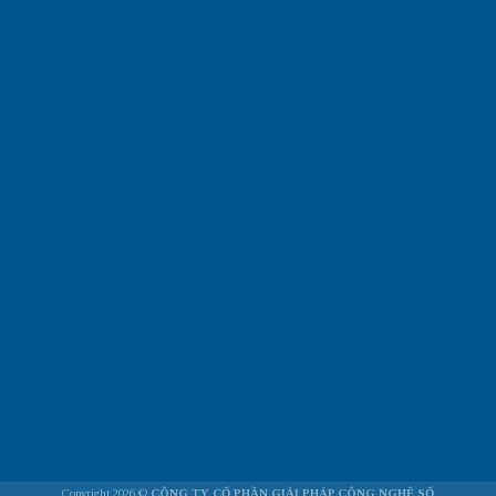
Copyright 2026 ©
CÔNG TY CỔ PHẦN GIẢI PHÁP CÔNG NGHỆ SỐ