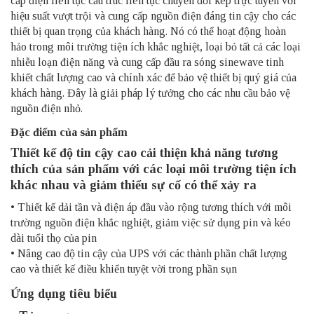
cấp điện liên tục cấu trúc liên tục chuyển đổi kép trực tuyến với
hiệu suất vượt trội và cung cấp nguồn điện đáng tin cậy cho các
thiết bị quan trọng của khách hàng. Nó có thể hoạt động hoàn
hảo trong môi trường tiện ích khắc nghiệt, loại bỏ tất cả các loại
nhiễu loạn điện năng và cung cấp đầu ra sóng sinewave tinh
khiết chất lượng cao và chính xác để bảo vệ thiết bị quý giá của
khách hàng. Đây là giải pháp lý tưởng cho các nhu cầu bảo vệ
nguồn điện nhỏ.
Đặc điểm của sản phẩm
Thiết kế độ tin cậy cao cải thiện khả năng tương
thích của sản phẩm với các loại môi trường tiện ích
khác nhau và giảm thiểu sự cố có thể xảy ra
• Thiết kế dải tần và điện áp đầu vào rộng tương thích với môi
trường nguồn điện khắc nghiệt, giảm việc sử dụng pin và kéo
dài tuổi thọ của pin
• Nâng cao độ tin cậy của UPS với các thành phần chất lượng
cao và thiết kế điều khiển tuyệt vời trong phần sụn
Ứng dụng tiêu biểu