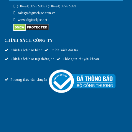
(+84-24) 3776 5866 / (+84-24) 3776 5859
sales@digitechjsc.com.vn
www.digitechjsc.net
CHÍNH SÁCH CÔNG TY
Chính sách bảo hành
Chính sách đổi trả
Chính sách bảo mật thông tin
Thông tin chuyển khoản
Phương thức vận chuyển