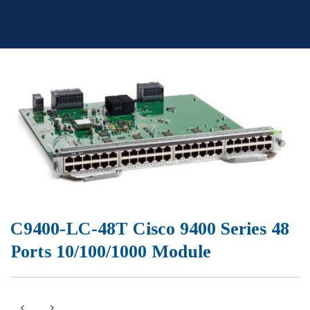
Skip
to
content
C9400-LC-48T Cisco 9400 Series 48
Ports 10/100/1000 Module