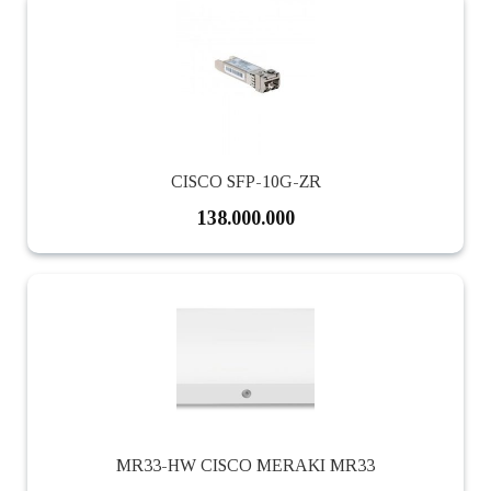
CISCO SFP-10G-ZR
138.000.000
MR33-HW CISCO MERAKI MR33