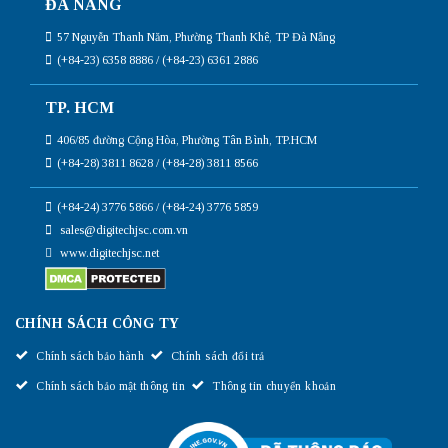
ĐÀ NẴNG
57 Nguyễn Thanh Năm, Phường Thanh Khê, TP Đà Nẵng
(+84-23) 6358 8886 / (+84-23) 6361 2886
TP. HCM
406/85 đường Cộng Hòa, Phường Tân Bình, TP.HCM
(+84-28) 3811 8628 / (+84-28) 3811 8566
(+84-24) 3776 5866 / (+84-24) 3776 5859
sales@digitechjsc.com.vn
www.digitechjsc.net
CHÍNH SÁCH CÔNG TY
Chính sách bảo hành
Chính sách đổi trả
Chính sách bảo mật thông tin
Thông tin chuyển khoản