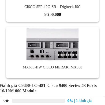
CISCO SFP-10G-SR – Digitech JSC
9.200.000
MX600-HW CISCO MERAKI MX600
Đánh giá C9400-LC-48T Cisco 9400 Series 48 Ports
10/100/1000 Module
0%
| 0 đánh giá
5