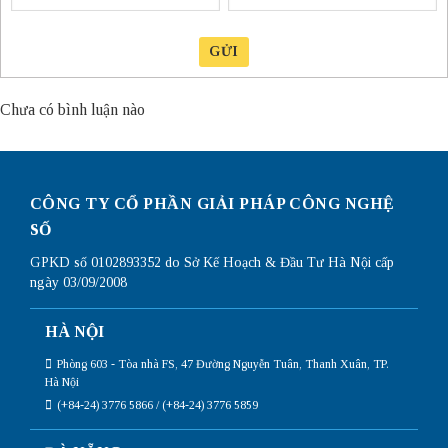
GỬI
Chưa có bình luận nào
CÔNG TY CỔ PHẦN GIẢI PHÁP CÔNG NGHỆ
SỐ
GPKD số 0102893352 do Sở Kế Hoạch & Đầu Tư Hà Nội cấp
ngày 03/09/2008
HÀ NỘI
Phòng 603 - Tòa nhà FS, 47 Đường Nguyễn Tuân, Thanh Xuân, TP.
Hà Nội
(+84-24) 3776 5866 / (+84-24) 3776 5859