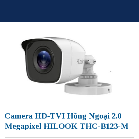
Skip
to
content
Camera HD-TVI Hồng Ngoại 2.0
Megapixel HILOOK THC-B123-M