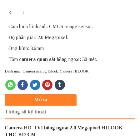
– Cảm biến hình ảnh: CMOS image sensor.
– Độ phân giải: 2.0 Megapixel.
– Ống kính: 3.6mm.
– Tầm
camera quan sát
hồng ngoại: 30 mét.
Danh mục:
Camera analog Hilook
,
Camera HILOOK
Mô tả
Thông số kỹ thuật
Camera HD-TVI hồng ngoại 2.0 Megapixel HILOOK
THC-B123-M