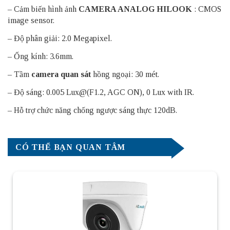
– Cảm biến hình ảnh
CAMERA ANALOG HILOOK
: CMOS
image sensor.
– Độ phân giải: 2.0 Megapixel.
– Ống kính: 3.6mm.
– Tầm
camera quan sát
hồng ngoại: 30 mét.
– Độ sáng: 0.005 Lux@(F1.2, AGC ON), 0 Lux with IR.
– Hỗ trợ chức năng chống ngược sáng thực 120dB.
CÓ THỂ BẠN QUAN TÂM