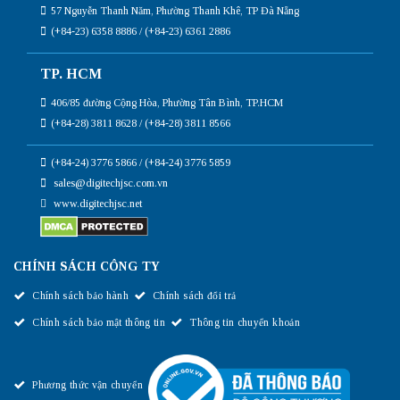
57 Nguyễn Thanh Năm, Phường Thanh Khê, TP Đà Nẵng
(+84-23) 6358 8886 / (+84-23) 6361 2886
TP. HCM
406/85 đường Cộng Hòa, Phường Tân Bình, TP.HCM
(+84-28) 3811 8628 / (+84-28) 3811 8566
(+84-24) 3776 5866 / (+84-24) 3776 5859
sales@digitechjsc.com.vn
www.digitechjsc.net
CHÍNH SÁCH CÔNG TY
Chính sách bảo hành
Chính sách đổi trả
Chính sách bảo mật thông tin
Thông tin chuyển khoản
Phương thức vận chuyển