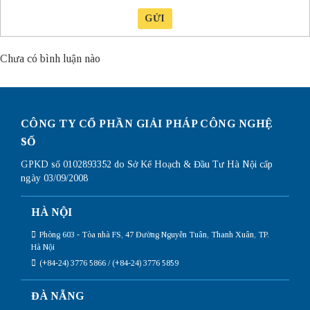
GỬI
Chưa có bình luận nào
CÔNG TY CỔ PHẦN GIẢI PHÁP CÔNG NGHỆ
SỐ
GPKD số 0102893352 do Sở Kế Hoạch & Đầu Tư Hà Nội cấp
ngày 03/09/2008
HÀ NỘI
Phòng 603 - Tòa nhà FS, 47 Đường Nguyễn Tuân, Thanh Xuân, TP.
Hà Nội
(+84-24) 3776 5866 / (+84-24) 3776 5859
ĐÀ NẴNG