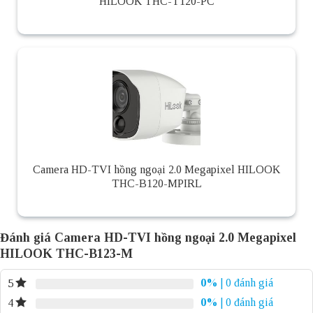
HILOOK THC-T120-PC
Camera HD-TVI hồng ngoại 2.0 Megapixel HILOOK
THC-B120-MPIRL
Đánh giá Camera HD-TVI hồng ngoại 2.0 Megapixel
HILOOK THC-B123-M
0%
| 0 đánh giá
5
0%
| 0 đánh giá
4