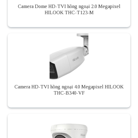
Camera Dome HD-TVI hồng ngoại 2.0 Megapixel
HILOOK THC-T123-M
Camera HD-TVI hồng ngoại 4.0 Megapixel HILOOK
THC-B340-VF