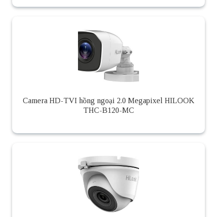
Camera HD-TVI hồng ngoại 2.0 Megapixel HILOOK
THC-B120-MC