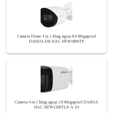
Camera Dome 4 in 1 hồng ngoại 8.0 Megapixel
DAHUA DH-HAC-HFW1800TP
Camera 4 in 1 hồng ngoại 2.0 Megapixel DAHUA
HAC-HFW1200TLP-A-S4