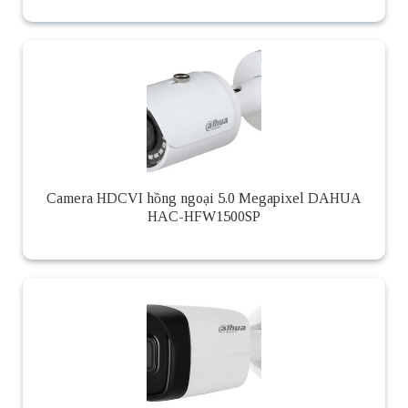
Camera HDCVI hồng ngoại 5.0 Megapixel DAHUA
HAC-HFW1500SP