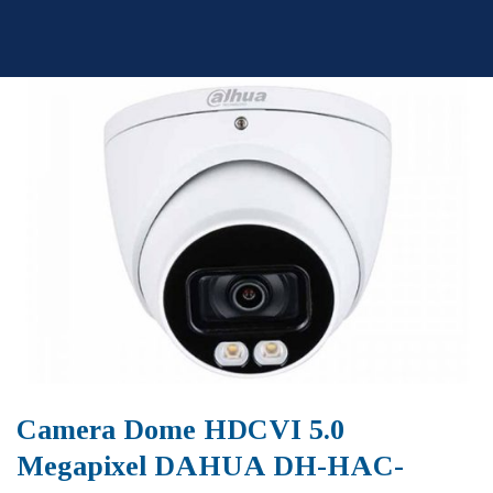
Skip
to
content
Camera Dome HDCVI 5.0
Megapixel DAHUA DH-HAC-