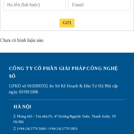
GỬI
Chưa có bình luận nào
CÔNG TY CỔ PHẦN GIẢI PHÁP CÔNG NGHỆ
SỐ
GPKD số 0102893352 do Sở Kế Hoạch & Đầu Tư Hà Nội cấp
ngày 03/09/2008
HÀ NỘI
Phòng 603 - Tòa nhà FS, 47 Đường Nguyễn Tuân, Thanh Xuân, TP.
Hà Nội
(+84-24) 3776 5866 / (+84-24) 3776 5859