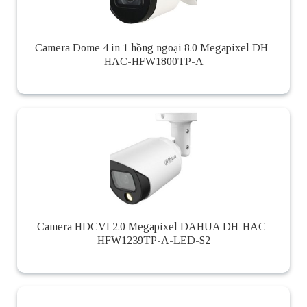
Camera Dome 4 in 1 hồng ngoại 8.0 Megapixel DH-
HAC-HFW1800TP-A
Camera HDCVI 2.0 Megapixel DAHUA DH-HAC-
HFW1239TP-A-LED-S2