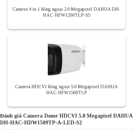
Camera 4 in 1 hồng ngoại 2.0 Megapixel DAHUA DH-
HAC-HFW1200TLP-S5
Camera HDCVI hồng ngoại 5.0 Megapixel DAHUA
HAC-HFW1500TLP
Đánh giá Camera Dome HDCVI 5.0 Megapixel DAHUA
DH-HAC-HDW1509TP-A-LED-S2