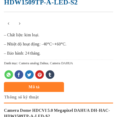
HDW1509TP-A-LED-S2
– Chất liệu: kim loại.
– Nhiệt độ hoạt động: -40°C~+60°C.
– Bảo hành: 24 tháng.
Danh mục:
Camera analog Dahua
,
Camera DAHUA
Mô tả
Thông số kỹ thuật
Camera Dome HDCVI 5.0 Megapixel DAHUA DH-HAC-
HDW1509TP-A-LED-S2