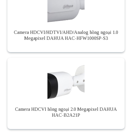
Camera HDCVI/HDTVI/AHD/Analog hồng ngoại 1.0
Megapixel DAHUA HAC-HFW1000SP-S3
Camera HDCVI hồng ngoại 2.0 Megapixel DAHUA
HAC-B2A21P