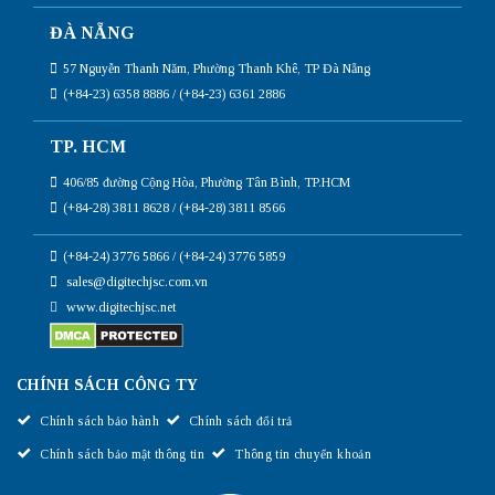
ĐÀ NẴNG
57 Nguyễn Thanh Năm, Phường Thanh Khê, TP Đà Nẵng
(+84-23) 6358 8886 / (+84-23) 6361 2886
TP. HCM
406/85 đường Cộng Hòa, Phường Tân Bình, TP.HCM
(+84-28) 3811 8628 / (+84-28) 3811 8566
(+84-24) 3776 5866 / (+84-24) 3776 5859
sales@digitechjsc.com.vn
www.digitechjsc.net
CHÍNH SÁCH CÔNG TY
Chính sách bảo hành
Chính sách đổi trả
Chính sách bảo mật thông tin
Thông tin chuyển khoản