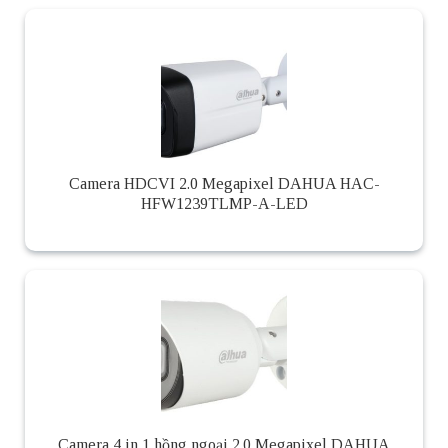
Camera HDCVI 2.0 Megapixel DAHUA HAC-
HFW1239TLMP-A-LED
Camera 4 in 1 hồng ngoại 2.0 Megapixel DAHUA