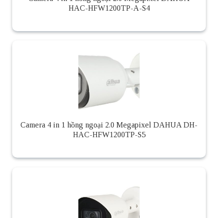
HAC-HFW1200TP-A-S4
Camera 4 in 1 hồng ngoại 2.0 Megapixel DAHUA DH-
HAC-HFW1200TP-S5