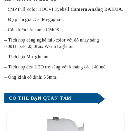
– 5MP Full-color HDCVI Eyeball
Camera Analog DAHUA
.
– Độ phân giải: 5.0 Megapixel.
– Cảm biến hình ảnh: CMOS.
– Tích hợp công nghệ full-color với độ nhạy sáng
0.001Lux/F1.0, 0Lux Warm Light on.
– Tích hợp Mic ghi âm.
– Tích hợp đèn LED trợ sáng với khoảng cách 40 mét.
– Ống kính cố định: 3.6mm.
CÓ THỂ BẠN QUAN TÂM