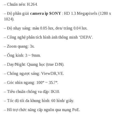
– Chuẩn nén: H.264.
– Độ phân giải
camera ip SONY
: HD 1.3 Megapixels (1280 x
1024).
– Độ nhạy sáng: màu 0.05 lux, đen/ trắng 0.04 lux.
– Công nghệ phân tích hình ảnh thông minh ‘DEPA’.
– Zoom quang: 3x.
– Ống kính: 3 ~ 9mm.
– Day/Night: Quang học (true D/N).
– Chống ngược sáng: ViewDR,VE.
– Góc nhìn ngang: 100° ~ 35.7°.
– Tiêu chuẩn chống va đập: IK10.
– Tốc độ tối đa khung hình: 60 hình/ giây.
– Hỗ trợ chức năng cấp nguồn qua mạng PoE.