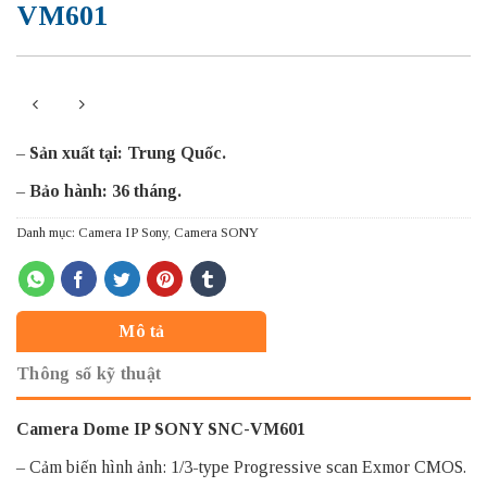
VM601
–
Sản xuất tại: Trung Quốc.
–
Bảo hành: 36 tháng.
Danh mục:
Camera IP Sony
,
Camera SONY
Mô tả
Thông số kỹ thuật
Camera Dome IP SONY SNC-VM601
– Cảm biến hình ảnh: 1/3-type Progressive scan Exmor CMOS.