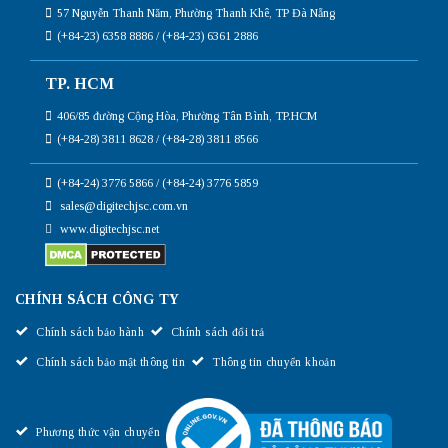
57 Nguyễn Thanh Năm, Phường Thanh Khê, TP Đà Nẵng
(+84-23) 6358 8886 / (+84-23) 6361 2886
TP. HCM
406/85 đường Cộng Hòa, Phường Tân Bình, TP.HCM
(+84-28) 3811 8628 / (+84-28) 3811 8566
(+84-24) 3776 5866 / (+84-24) 3776 5859
sales@digitechjsc.com.vn
www.digitechjsc.net
CHÍNH SÁCH CÔNG TY
Chính sách bảo hành
Chính sách đổi trả
Chính sách bảo mật thông tin
Thông tin chuyển khoản
Phương thức vận chuyển