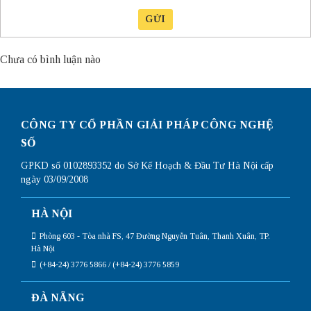
GỬI
Chưa có bình luận nào
CÔNG TY CỔ PHẦN GIẢI PHÁP CÔNG NGHỆ
SỐ
GPKD số 0102893352 do Sở Kế Hoạch & Đầu Tư Hà Nội cấp
ngày 03/09/2008
HÀ NỘI
Phòng 603 - Tòa nhà FS, 47 Đường Nguyễn Tuân, Thanh Xuân, TP.
Hà Nội
(+84-24) 3776 5866 / (+84-24) 3776 5859
ĐÀ NẴNG