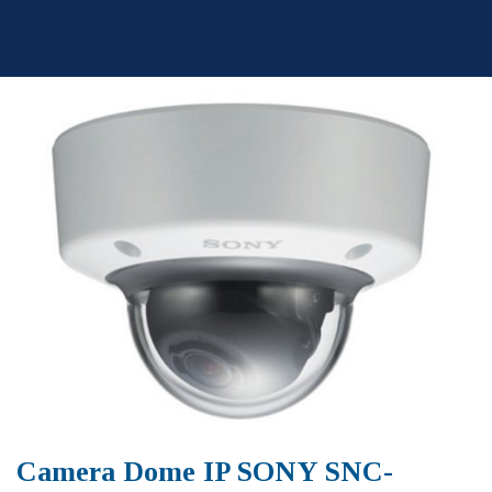
Skip
to
content
Camera Dome IP SONY SNC-