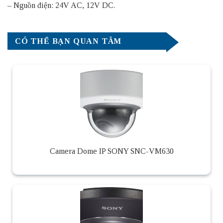
– Nguồn điện: 24V AC, 12V DC.
CÓ THỂ BẠN QUAN TÂM
Camera Dome IP SONY SNC-VM630