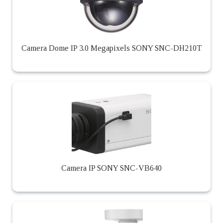
Camera Dome IP 3.0 Megapixels SONY SNC-DH210T
Camera IP SONY SNC-VB640