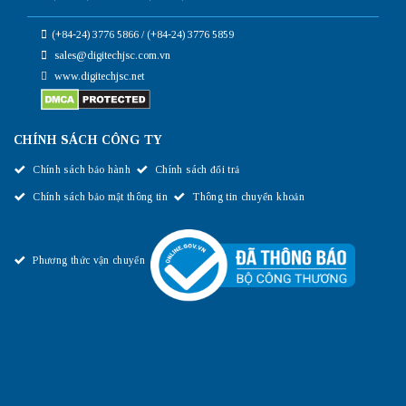
(+84-24) 3776 5866 / (+84-24) 3776 5859
sales@digitechjsc.com.vn
www.digitechjsc.net
CHÍNH SÁCH CÔNG TY
Chính sách bảo hành
Chính sách đổi trả
Chính sách bảo mật thông tin
Thông tin chuyển khoản
Phương thức vận chuyển