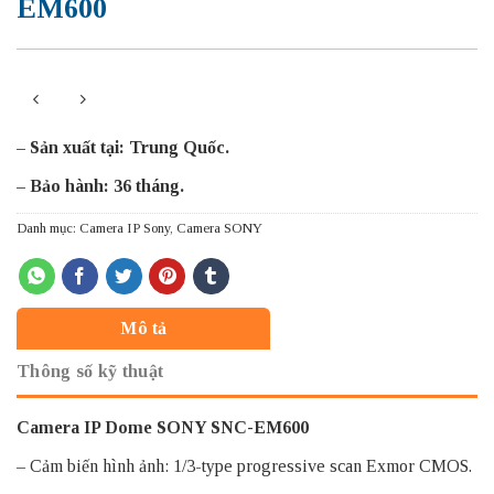
EM600
– Sản xuất tại: Trung Quốc.
– Bảo hành: 36 tháng.
Danh mục:
Camera IP Sony
,
Camera SONY
Mô tả
Thông số kỹ thuật
Camera IP Dome SONY SNC-EM600
– Cảm biến hình ảnh: 1/3-type progressive scan Exmor CMOS.