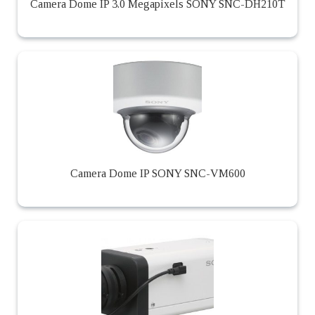
Camera Dome IP 3.0 Megapixels SONY SNC-DH210T
Camera Dome IP SONY SNC-VM600