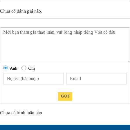
Chưa có đánh giá nào.
Anh
Chị
GỬI
Chưa có bình luận nào