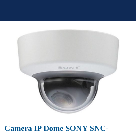
Skip
to
content
Camera IP Dome SONY SNC-