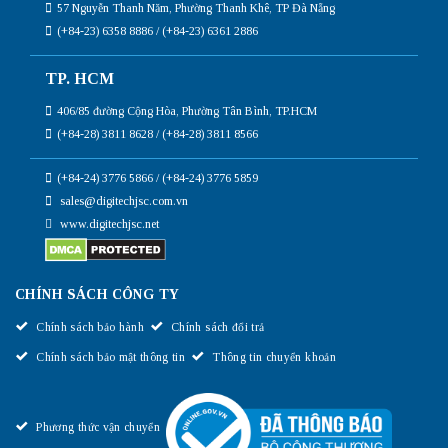
57 Nguyễn Thanh Năm, Phường Thanh Khê, TP Đà Nẵng
(+84-23) 6358 8886 / (+84-23) 6361 2886
TP. HCM
406/85 đường Cộng Hòa, Phường Tân Bình, TP.HCM
(+84-28) 3811 8628 / (+84-28) 3811 8566
(+84-24) 3776 5866 / (+84-24) 3776 5859
sales@digitechjsc.com.vn
www.digitechjsc.net
CHÍNH SÁCH CÔNG TY
Chính sách bảo hành
Chính sách đổi trả
Chính sách bảo mật thông tin
Thông tin chuyển khoản
Phương thức vận chuyển