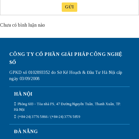
GỬI
Chưa có bình luận nào
CÔNG TY CỔ PHẦN GIẢI PHÁP CÔNG NGHỆ
SỐ
GPKD số 0102893352 do Sở Kế Hoạch & Đầu Tư Hà Nội cấp
ngày 03/09/2008
HÀ NỘI
Phòng 603 - Tòa nhà FS, 47 Đường Nguyễn Tuân, Thanh Xuân, TP.
Hà Nội
(+84-24) 3776 5866 / (+84-24) 3776 5859
ĐÀ NẴNG