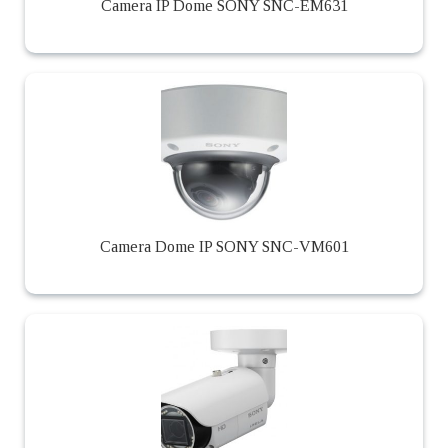
Camera IP Dome SONY SNC-EM631
Camera Dome IP SONY SNC-VM601