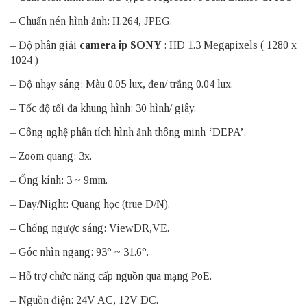
– Chuẩn nén hình ảnh: H.264, JPEG.
– Độ phân giải
camera ip SONY
: HD 1.3 Megapixels ( 1280 x
1024 )
– Độ nhạy sáng: Màu 0.05 lux, đen/ trắng 0.04 lux.
– Tốc độ tối đa khung hình: 30 hình/ giây.
– Công nghệ phân tích hình ảnh thông minh ‘DEPA’.
– Zoom quang: 3x.
– Ống kính: 3 ~ 9mm.
– Day/Night: Quang học (true D/N).
– Chống ngược sáng: ViewDR,VE.
– Góc nhìn ngang: 93° ~ 31.6°.
– Hỗ trợ chức năng cấp nguồn qua mạng PoE.
– Nguồn điện: 24V AC, 12V DC.