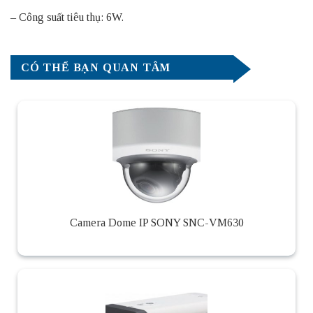
– Công suất tiêu thụ: 6W.
CÓ THỂ BẠN QUAN TÂM
Camera Dome IP SONY SNC-VM630