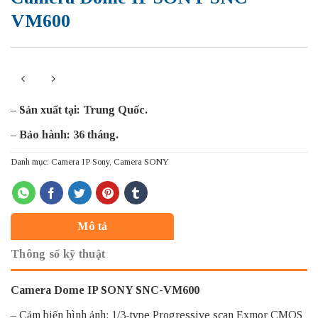
VM600
–
Sản xuất tại: Trung Quốc.
–
Bảo hành: 36 tháng.
Danh mục:
Camera IP Sony
,
Camera SONY
Mô tả
Thông số kỹ thuật
Camera Dome IP SONY SNC-VM600
– Cảm biến hình ảnh: 1/3-type Progressive scan Exmor CMOS