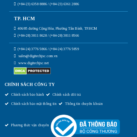
(+84-23) 6358 8886 / (+84-23) 6361 2886
TP. HCM
406/85 đường Cộng Hòa, Phường Tân Bình, TP.HCM
(+84-28) 3811 8628 / (+84-28) 3811 8566
(+84-24) 3776 5866 / (+84-24) 3776 5859
sales@digitechjsc.com.vn
www.digitechjsc.net
CHÍNH SÁCH CÔNG TY
Chính sách bảo hành
Chính sách đổi trả
Chính sách bảo mật thông tin
Thông tin chuyển khoản
Phương thức vận chuyển