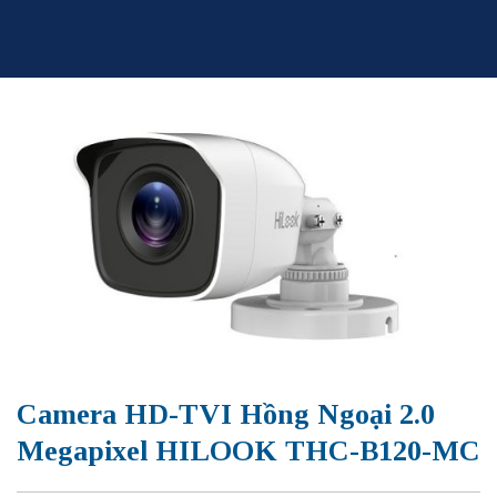
Skip
to
content
Camera HD-TVI Hồng Ngoại 2.0
Megapixel HILOOK THC-B120-MC