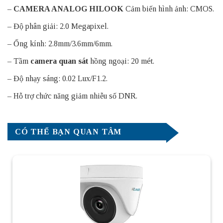
–
CAMERA ANALOG HILOOK
Cảm biến hình ảnh: CMOS.
– Độ phân giải: 2.0 Megapixel.
– Ống kính: 2.8mm/3.6mm/6mm.
– Tầm
camera quan sát
hồng ngoại: 20 mét.
– Độ nhạy sáng: 0.02 Lux/F1.2.
– Hỗ trợ chức năng giảm nhiễu số DNR.
CÓ THỂ BẠN QUAN TÂM