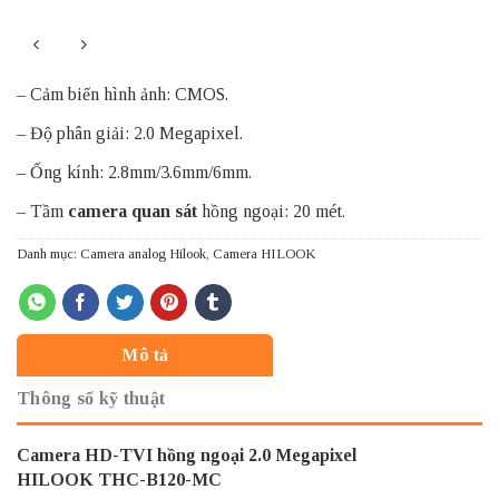
– Cảm biến hình ảnh: CMOS.
– Độ phân giải: 2.0 Megapixel.
– Ống kính: 2.8mm/3.6mm/6mm.
– Tầm
camera quan sát
hồng ngoại: 20 mét.
Danh mục:
Camera analog Hilook
,
Camera HILOOK
Mô tả
Thông số kỹ thuật
Camera HD-TVI hồng ngoại 2.0 Megapixel
HILOOK
THC-B120-MC