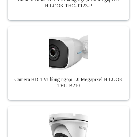
HILOOK THC-T123-P
Camera HD-TVI hồng ngoại 1.0 Megapixel HILOOK
THC-B210