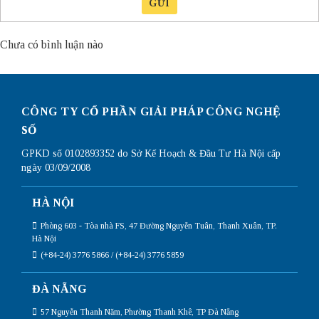
GỬI
Chưa có bình luận nào
CÔNG TY CỔ PHẦN GIẢI PHÁP CÔNG NGHỆ
SỐ
GPKD số 0102893352 do Sở Kế Hoạch & Đầu Tư Hà Nội cấp
ngày 03/09/2008
HÀ NỘI
Phòng 603 - Tòa nhà FS, 47 Đường Nguyễn Tuân, Thanh Xuân, TP.
Hà Nội
(+84-24) 3776 5866 / (+84-24) 3776 5859
ĐÀ NẴNG
57 Nguyễn Thanh Năm, Phường Thanh Khê, TP Đà Nẵng