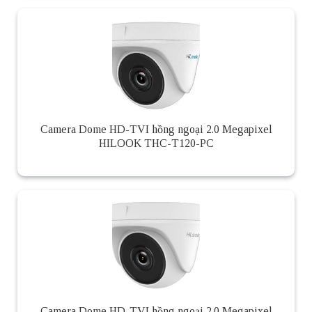
Camera Dome HD-TVI hồng ngoại 2.0 Megapixel
HILOOK THC-T120-PC
Camera Dome HD-TVI hồng ngoại 2.0 Megapixel