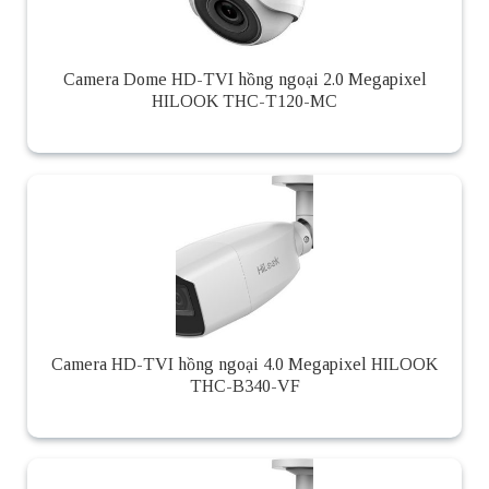
Camera Dome HD-TVI hồng ngoại 2.0 Megapixel
HILOOK THC-T120-MC
Camera HD-TVI hồng ngoại 4.0 Megapixel HILOOK
THC-B340-VF