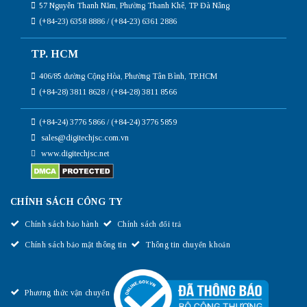
57 Nguyễn Thanh Năm, Phường Thanh Khê, TP Đà Nẵng
(+84-23) 6358 8886 / (+84-23) 6361 2886
TP. HCM
406/85 đường Cộng Hòa, Phường Tân Bình, TP.HCM
(+84-28) 3811 8628 / (+84-28) 3811 8566
(+84-24) 3776 5866 / (+84-24) 3776 5859
sales@digitechjsc.com.vn
www.digitechjsc.net
CHÍNH SÁCH CÔNG TY
Chính sách bảo hành
Chính sách đổi trả
Chính sách bảo mật thông tin
Thông tin chuyển khoản
Phương thức vận chuyển