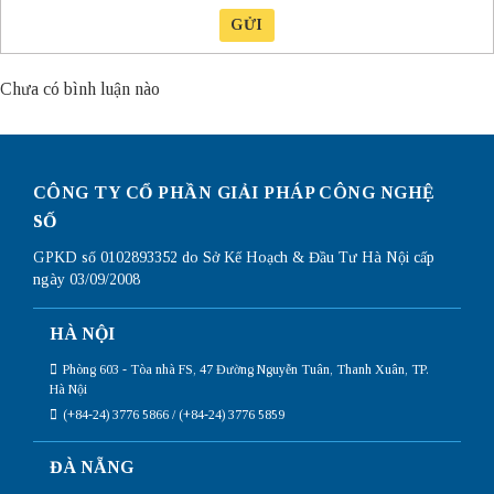
GỬI
Chưa có bình luận nào
CÔNG TY CỔ PHẦN GIẢI PHÁP CÔNG NGHỆ
SỐ
GPKD số 0102893352 do Sở Kế Hoạch & Đầu Tư Hà Nội cấp
ngày 03/09/2008
HÀ NỘI
Phòng 603 - Tòa nhà FS, 47 Đường Nguyễn Tuân, Thanh Xuân, TP.
Hà Nội
(+84-24) 3776 5866 / (+84-24) 3776 5859
ĐÀ NẴNG