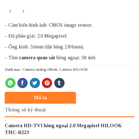
– Cảm biến hình ảnh: CMOS image sensor.
– Độ phân giải: 2.0 Megapixel.
– Ống kính: 3.6mm (đặt hàng 2.8/6mm).
– Tầm
camera quan sát
hồng ngoại: 50 mét.
Danh mục:
Camera analog Hilook
,
Camera HILOOK
Mô tả
Thông số kỹ thuật
Camera HD-TVI hồng ngoại 2.0 Megapixel HILOOK
THC-B223