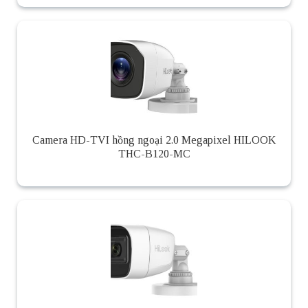
Camera HD-TVI hồng ngoại 2.0 Megapixel HILOOK
THC-B120-MC