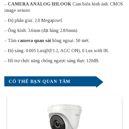
–
CAMERA ANALOG HILOOK
Cảm biến hình ảnh: CMOS
image sensor.
– Độ phân giải: 2.0 Megapixel.
– Ống kính: 3.6mm (đặt hàng 2.8/6mm).
– Tầm
camera quan sát
hồng ngoại: 50 mét.
– Độ sáng: 0.005 Lux@(F1.2, AGC ON), 0 Lux with IR.
– Hỗ trợ chức năng chống ngược sáng thực 120dB.
CÓ THỂ BẠN QUAN TÂM