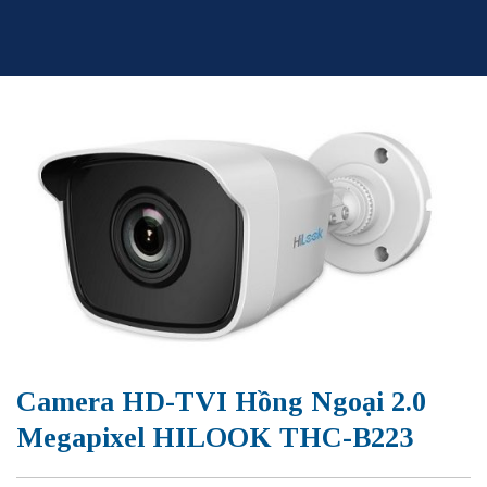
Skip
to
content
Camera HD-TVI Hồng Ngoại 2.0
Megapixel HILOOK THC-B223