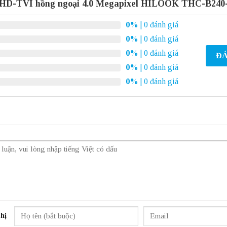
 HD-TVI hồng ngoại 4.0 Megapixel HILOOK THC-B24
0%
| 0 đánh giá
0%
| 0 đánh giá
0%
| 0 đánh giá
ĐÁ
0%
| 0 đánh giá
0%
| 0 đánh giá
hị