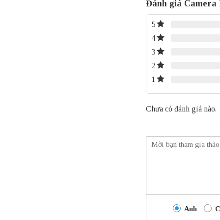
Đánh giá Camera
5
4
3
2
1
Chưa có đánh giá nào.
Anh
C