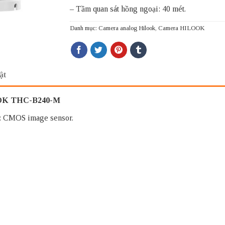
– Tầm quan sát hồng ngoại: 40 mét.
Danh mục:
Camera analog Hilook
,
Camera HILOOK
ật
OOK THC-B240-M
: CMOS image sensor.