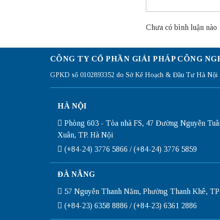
Chưa có bình luận nào
CÔNG TY CỔ PHẦN GIẢI PHÁP CÔNG NG
GPKD số 0102893352 do Sở Kế Hoạch & Đầu Tư Hà Nội c
HÀ NỘI
Phòng 603 - Tòa nhà FS, 47 Đường Nguyễn Tuâ
Xuân, TP. Hà Nội
(+84-24) 3776 5866 / (+84-24) 3776 5859
ĐÀ NẴNG
57 Nguyễn Thanh Năm, Phường Thanh Khê, TP
(+84-23) 6358 8886 / (+84-23) 6361 2886