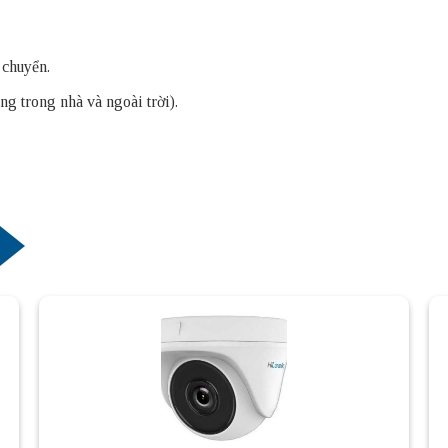
 chuyển.
g trong nhà và ngoài trời).