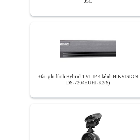
JSC
Đầu ghi hình Hybrid TVI-IP 4 kênh HIKVISION
DS-7204HUHI-K2(S)