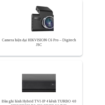
Camera hiện đại HIKVISION C6 Pro – Digitech
JSC
Đầu ghi hình Hybrid TVI-IP 4 kênh TURBO 4.0