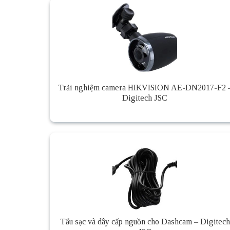
Trải nghiệm camera HIKVISION AE-DN2017-F2 
Digitech JSC
Tẩu sạc và dây cấp nguồn cho Dashcam – Digitech