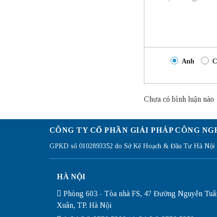
Anh
C
Chưa có bình luận nào
CÔNG TY CỔ PHẦN GIẢI PHÁP CÔNG NG
GPKD số 0102893352 do Sở Kế Hoạch & Đầu Tư Hà Nội c
HÀ NỘI
Phòng 603 - Tòa nhà FS, 47 Đường Nguyễn Tuâ
Xuân, TP. Hà Nội