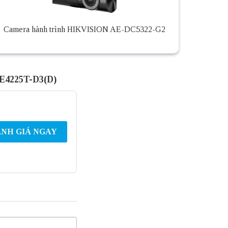
Camera hành trình HIKVISION AE-DC5322-G2
E4225T-D3(D)
NH GIÁ NGAY