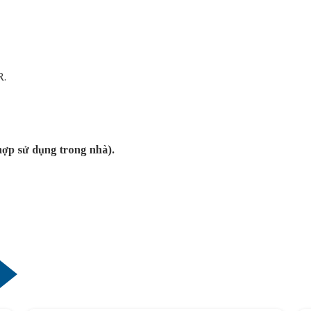
R.
hợp sử dụng trong nhà).