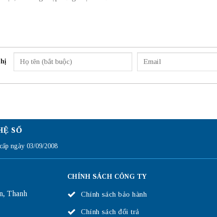
hị
HỆ SỐ
ấp ngày 03/09/2008
CHÍNH SÁCH CÔNG TY
n, Thanh
Chính sách bảo hành
Chính sách đổi trả