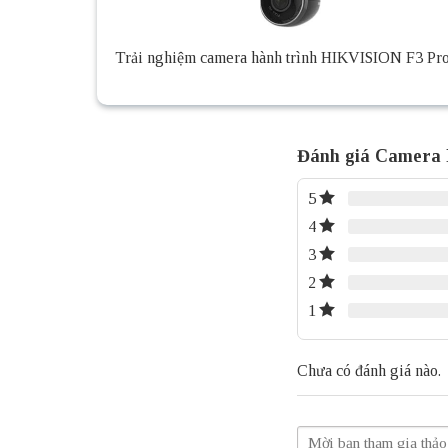
Trải nghiệm camera hành trình HIKVISION F3 Pr
Đánh giá Camera
5
4
3
2
1
Chưa có đánh giá nào.