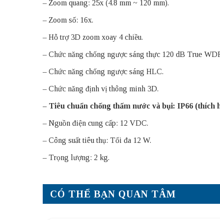
– Zoom quang: 25x (4.8 mm ~ 120 mm).
– Zoom số: 16x.
– Hỗ trợ 3D zoom xoay 4 chiều.
– Chức năng chống ngược sáng thực 120 dB True WD
– Chức năng chống ngược sáng HLC.
– Chức năng định vị thông minh 3D.
– Tiêu chuẩn chống thấm nước và bụi: IP66 (thích 
– Nguồn điện cung cấp: 12 VDC.
– Công suất tiêu thụ: Tối đa 12 W.
– Trọng lượng: 2 kg.
CÓ THỂ BẠN QUAN TÂM