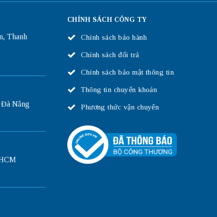
CHÍNH SÁCH CÔNG TY
n, Thanh
Chính sách bảo hành
Chính sách đổi trả
Chính sách bảo mật thông tin
Thông tin chuyển khoản
 Đà Nẵng
Phương thức vận chuyển
P.HCM