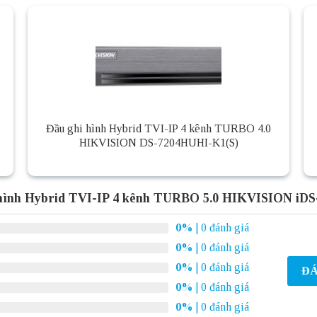
Đầu ghi hình Hybrid TVI-IP 4 kênh TURBO 4.0
HIKVISION DS-7204HUHI-K1(S)
 hình Hybrid TVI-IP 4 kênh TURBO 5.0 HIKVISION iD
0%
| 0 đánh giá
0%
| 0 đánh giá
0%
| 0 đánh giá
ĐÁ
0%
| 0 đánh giá
0%
| 0 đánh giá