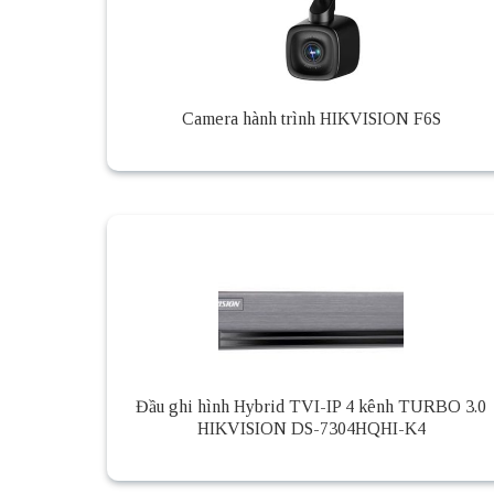
Camera hành trình HIKVISION F6S
Đầu ghi hình Hybrid TVI-IP 4 kênh TURBO 3.0
HIKVISION DS-7304HQHI-K4