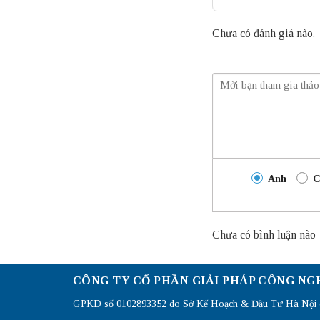
Chưa có đánh giá nào.
Anh
C
Chưa có bình luận nào
CÔNG TY CỔ PHẦN GIẢI PHÁP CÔNG NG
GPKD số 0102893352 do Sở Kế Hoạch & Đầu Tư Hà Nội c