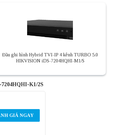
Đầu ghi hình Hybrid TVI-IP 4 kênh TURBO 5.0
HIKVISION iDS-7204HQHI-M1/S
S-7204HQHI-K1/2S
NH GIÁ NGAY