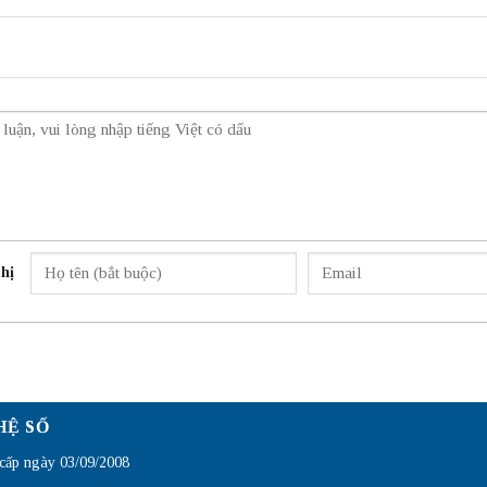
hị
HỆ SỐ
ấp ngày 03/09/2008