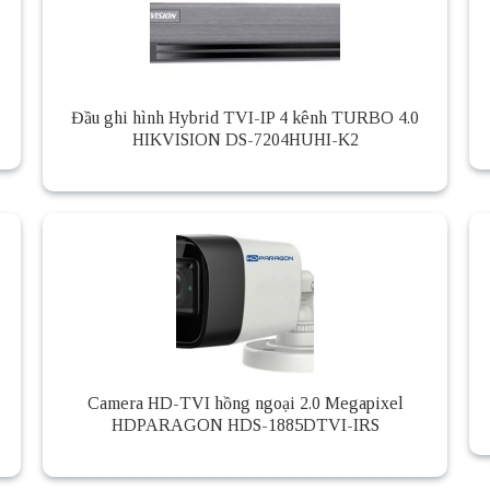
Đầu ghi hình Hybrid TVI-IP 4 kênh TURBO 4.0
HIKVISION DS-7204HUHI-K2
Camera HD-TVI hồng ngoại 2.0 Megapixel
HDPARAGON HDS-1885DTVI-IRS