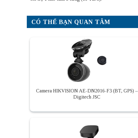
CÓ THỂ BẠN QUAN TÂM
Camera HIKVISION AE-DN2016-F3 (BT, GPS) –
Digitech JSC