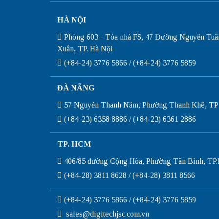
HÀ NỘI
Phòng 603 - Tòa nhà FS, 47 Đường Nguyễn Tuâ
Xuân, TP. Hà Nội
(+84-24) 3776 5866 / (+84-24) 3776 5859
ĐÀ NẴNG
57 Nguyễn Thanh Năm, Phường Thanh Khê, TP
(+84-23) 6358 8886 / (+84-23) 6361 2886
TP. HCM
406/85 đường Cộng Hòa, Phường Tân Bình, T
(+84-28) 3811 8628 / (+84-28) 3811 8566
(+84-24) 3776 5866 / (+84-24) 3776 5859
sales@digitechjsc.com.vn