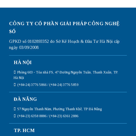
CÔNG TY CỔ PHẦN GIẢI PHÁP CÔNG NGHỆ
SỐ
GPKD số 0102893352 do Sở Kế Hoạch & Đầu Tư Hà Nội cấp
ngày 03/09/2008
HÀ NỘI
Phòng 603 - Tòa nhà FS, 47 Đường Nguyễn Tuân, Thanh Xuân, TP.
Hà Nội
(+84-24) 3776 5866 / (+84-24) 3776 5859
ĐÀ NẴNG
57 Nguyễn Thanh Năm, Phường Thanh Khê, TP Đà Nẵng
(+84-23) 6358 8886 / (+84-23) 6361 2886
TP. HCM