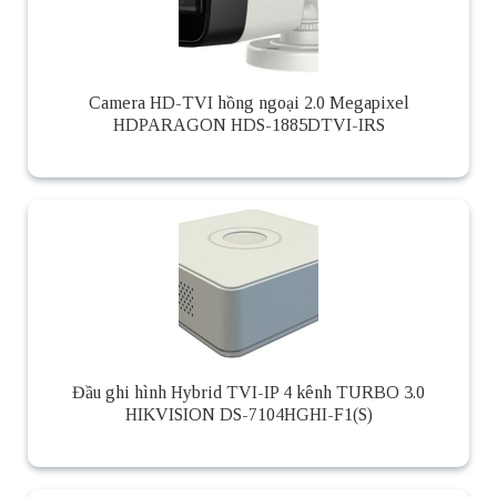
Camera HD-TVI hồng ngoại 2.0 Megapixel
HDPARAGON HDS-1885DTVI-IRS
Đầu ghi hình Hybrid TVI-IP 4 kênh TURBO 3.0
HIKVISION DS-7104HGHI-F1(S)