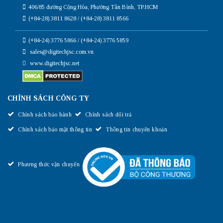
406/85 đường Cộng Hòa, Phường Tân Bình, TP.HCM
(+84-28) 3811 8628 / (+84-28) 3811 8566
(+84-24) 3776 5866 / (+84-24) 3776 5859
sales@digitechjsc.com.vn
www.digitechjsc.net
CHÍNH SÁCH CÔNG TY
Chính sách bảo hành
Chính sách đổi trả
Chính sách bảo mật thông tin
Thông tin chuyển khoản
Phương thức vận chuyển