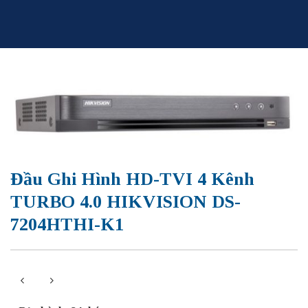
Skip
to
content
Đầu Ghi Hình HD-TVI 4 Kênh
TURBO 4.0 HIKVISION DS-
7204HTHI-K1