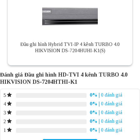
Đầu ghi hình Hybrid TVI-IP 4 kênh TURBO 4.0
HIKVISION DS-7204HUHI-K1(S)
Đánh giá Đầu ghi hình HD-TVI 4 kênh TURBO 4.0
HIKVISION DS-7204HTHI-K1
0%
| 0 đánh giá
5
0%
| 0 đánh giá
4
0%
| 0 đánh giá
3
0%
| 0 đánh giá
2
0%
| 0 đánh giá
1