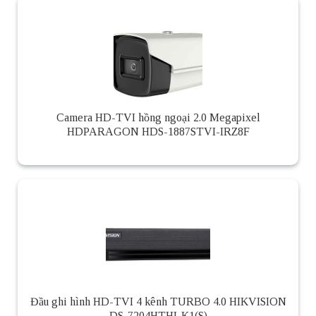
Camera HD-TVI hồng ngoại 2.0 Megapixel
HDPARAGON HDS-1887STVI-IRZ8F
Đầu ghi hình HD-TVI 4 kênh TURBO 4.0 HIKVISION
DS-7204HTHI-K1(S)