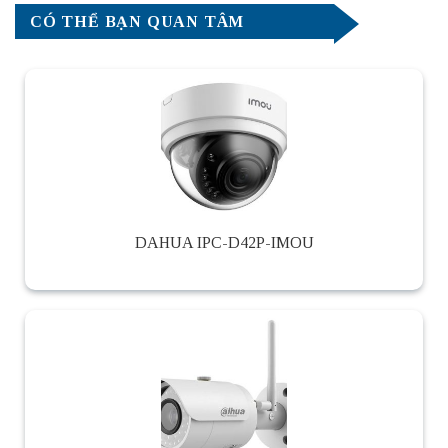
CÓ THỂ BẠN QUAN TÂM
DAHUA IPC-D42P-IMOU