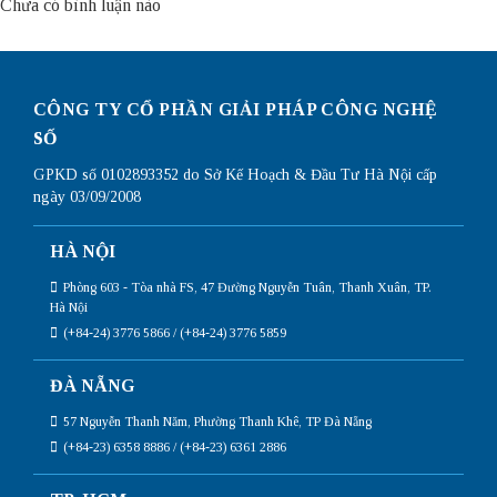
Chưa có bình luận nào
CÔNG TY CỔ PHẦN GIẢI PHÁP CÔNG NGHỆ
SỐ
GPKD số 0102893352 do Sở Kế Hoạch & Đầu Tư Hà Nội cấp
ngày 03/09/2008
HÀ NỘI
Phòng 603 - Tòa nhà FS, 47 Đường Nguyễn Tuân, Thanh Xuân, TP.
Hà Nội
(+84-24) 3776 5866 / (+84-24) 3776 5859
ĐÀ NẴNG
57 Nguyễn Thanh Năm, Phường Thanh Khê, TP Đà Nẵng
(+84-23) 6358 8886 / (+84-23) 6361 2886