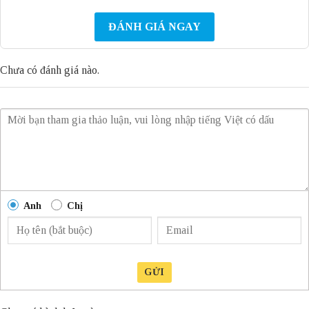
ĐÁNH GIÁ NGAY
Chưa có đánh giá nào.
Anh
Chị
GỬI