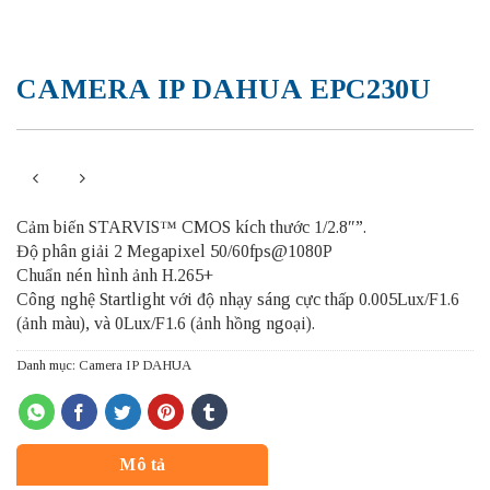
CAMERA IP DAHUA EPC230U
Cảm biến STARVIS™ CMOS kích thước 1/2.8″”.
Độ phân giải 2 Megapixel 50/60fps@1080P
Chuẩn nén hình ảnh H.265+
Công nghệ Startlight với độ nhạy sáng cực thấp 0.005Lux/F1.6
(ảnh màu), và 0Lux/F1.6 (ảnh hồng ngoại).
Danh mục:
Camera IP DAHUA
Mô tả