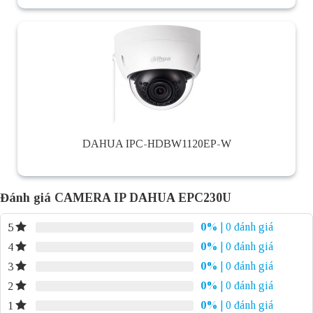
DAHUA IPC-HDBW1120EP-W
Đánh giá CAMERA IP DAHUA EPC230U
0%
| 0 đánh giá
5
0%
| 0 đánh giá
4
0%
| 0 đánh giá
3
0%
| 0 đánh giá
2
0%
| 0 đánh giá
1