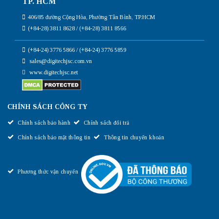
TP. HCM
406/85 đường Cộng Hòa, Phường Tân Bình, TP.HCM
(+84-28) 3811 8628 / (+84-28) 3811 8566
(+84-24) 3776 5866 / (+84-24) 3776 5859
sales@digitechjsc.com.vn
www.digitechjsc.net
CHÍNH SÁCH CÔNG TY
Chính sách bảo hành
Chính sách đổi trả
Chính sách bảo mật thông tin
Thông tin chuyển khoản
Phương thức vận chuyển