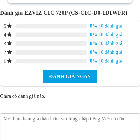
Đánh giá EZVIZ C1C 720P (CS-C1C-D0-1D1WFR)
0%
| 0 đánh giá
5
0%
| 0 đánh giá
4
0%
| 0 đánh giá
3
0%
| 0 đánh giá
2
0%
| 0 đánh giá
1
ĐÁNH GIÁ NGAY
Chưa có đánh giá nào.