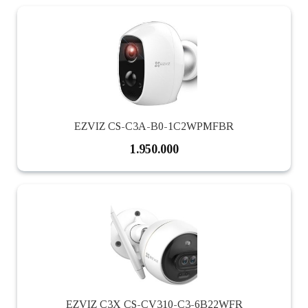
EZVIZ CS-C3A-B0-1C2WPMFBR
1.950.000
EZVIZ C3X CS-CV310-C3-6B22WFR