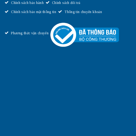
Chính sách bảo hành
Chính sách đổi trả
Chính sách bảo mật thông tin
Thông tin chuyển khoản
Phương thức vận chuyển