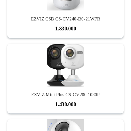
EZVIZ C6B CS-CV240-B0-21WFR
1.830.000
EZVIZ Mini Plus CS-CV200 1080P
1.430.000