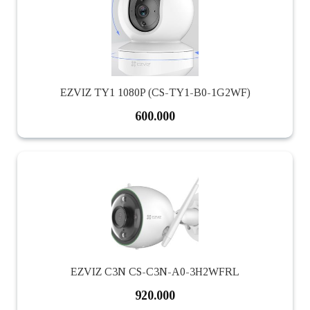
EZVIZ TY1 1080P (CS-TY1-B0-1G2WF)
600.000
EZVIZ C3N CS-C3N-A0-3H2WFRL
920.000