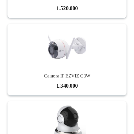
1.520.000
Camera IP EZVIZ C3W
1.340.000