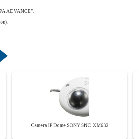
“DEPA ADVANCE”.
on).
Camera IP Dome SONY SNC-XM632