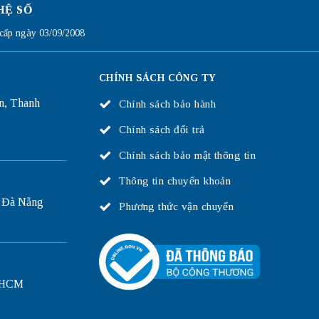
HỆ SỐ
ấp ngày 03/09/2008
CHÍNH SÁCH CÔNG TY
n, Thanh
Chính sách bảo hành
Chính sách đổi trả
Chính sách bảo mật thông tin
Thông tin chuyển khoản
 Đà Nẵng
Phương thức vận chuyển
P.HCM