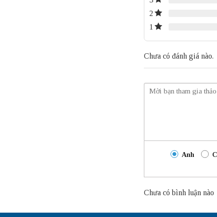
2
1
Chưa có đánh giá nào.
Anh
C
Chưa có bình luận nào