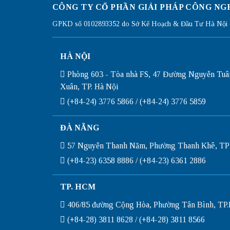
CÔNG TY CỔ PHẦN GIẢI PHÁP CÔNG NG
GPKD số 0102893352 do Sở Kế Hoạch & Đầu Tư Hà Nội c
HÀ NỘI
Phòng 603 - Tòa nhà FS, 47 Đường Nguyễn Tuâ
Xuân, TP. Hà Nội
(+84-24) 3776 5866 / (+84-24) 3776 5859
ĐÀ NẴNG
57 Nguyễn Thanh Năm, Phường Thanh Khê, TP
(+84-23) 6358 8886 / (+84-23) 6361 2886
TP. HCM
406/85 đường Cộng Hòa, Phường Tân Bình, T
(+84-28) 3811 8628 / (+84-28) 3811 8566