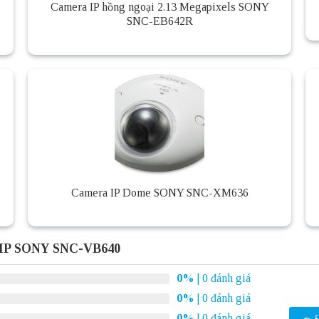
Camera IP hồng ngoại 2.13 Megapixels SONY
SNC-EB642R
Camera IP Dome SONY SNC-XM636
 IP SONY SNC-VB640
0%
| 0 đánh giá
0%
| 0 đánh giá
0%
| 0 đánh giá