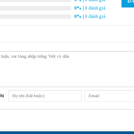
ĐÁ
0%
| 0 đánh giá
0%
| 0 đánh giá
hị