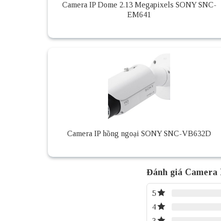
Camera IP Dome 2.13 Megapixels SONY SNC-
EM641
Camera IP hồng ngoại SONY SNC-VB632D
Đánh giá Camera
5
4
3