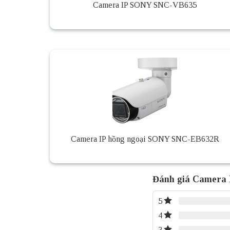
Camera IP SONY SNC-VB635
Camera IP hồng ngoại SONY SNC-EB632R
Đánh giá Camera
5
4
3