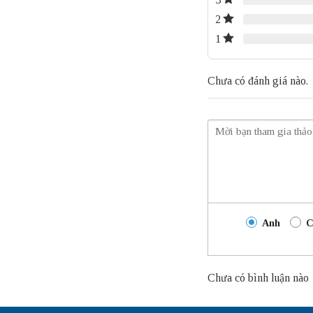
2
1
Chưa có đánh giá nào.
Anh
C
Chưa có bình luận nào