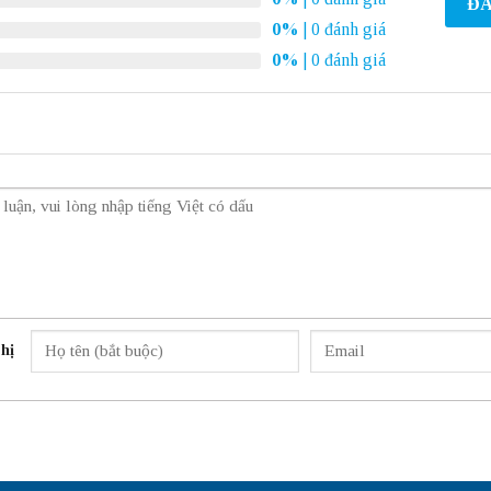
ĐÁ
0%
| 0 đánh giá
0%
| 0 đánh giá
hị