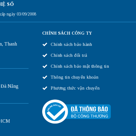
HỆ SỐ
ấp ngày 03/09/2008
CHÍNH SÁCH CÔNG TY
n, Thanh
Chính sách bảo hành
Chính sách đổi trả
Chính sách bảo mật thông tin
Thông tin chuyển khoản
 Đà Nẵng
Phương thức vận chuyển
P.HCM