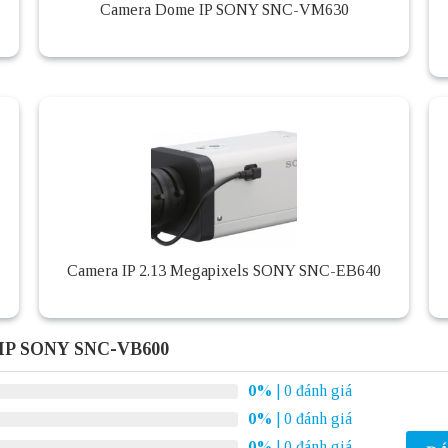
Camera Dome IP SONY SNC-VM630
Camera IP 2.13 Megapixels SONY SNC-EB640
 IP SONY SNC-VB600
0%
| 0 đánh giá
0%
| 0 đánh giá
0%
| 0 đánh giá