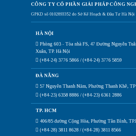
CÔNG TY CỔ PHẦN GIẢI PHÁP CÔNG NG
GPKD số 0102893352 do Sở Kế Hoạch & Đầu Tư Hà Nội c
HÀ NỘI
Phòng 603 - Tòa nhà FS, 47 Đường Nguyễn Tuâ
Xuân, TP. Hà Nội
(+84-24) 3776 5866 / (+84-24) 3776 5859
ĐÀ NẴNG
57 Nguyễn Thanh Năm, Phường Thanh Khê, TP
(+84-23) 6358 8886 / (+84-23) 6361 2886
TP. HCM
406/85 đường Cộng Hòa, Phường Tân Bình, T
(+84-28) 3811 8628 / (+84-28) 3811 8566