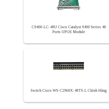
C9400-LC-48U Cisco Catalyst 9400 Series 48
Ports UPOE Module
Switch Cisco WS-C2960X-48TS-L Chính Hãng