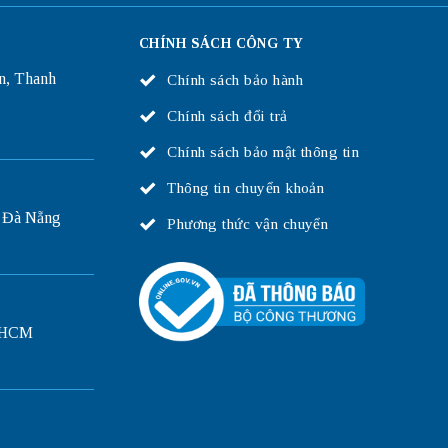
CHÍNH SÁCH CÔNG TY
n, Thanh
Chính sách bảo hành
Chính sách đổi trả
Chính sách bảo mật thông tin
Thông tin chuyển khoản
 Đà Nẵng
Phương thức vận chuyển
P.HCM