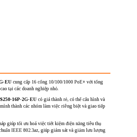
2G-EU
cung cấp 16 cổng 10/100/1000 PoE+ với tổng
cao tại các doanh nghiệp nhỏ.
BS250-16P-2G-EU
có giá thành rẻ, có thể cấu hình và
mình thành các nhóm làm việc riêng biệt và giao tiếp
áp giúp tối ưu hoá việc tiết kiệm điện năng tiêu thụ
 chuẩn IEEE 802.3az, giúp giám sát và giảm lưu lượng