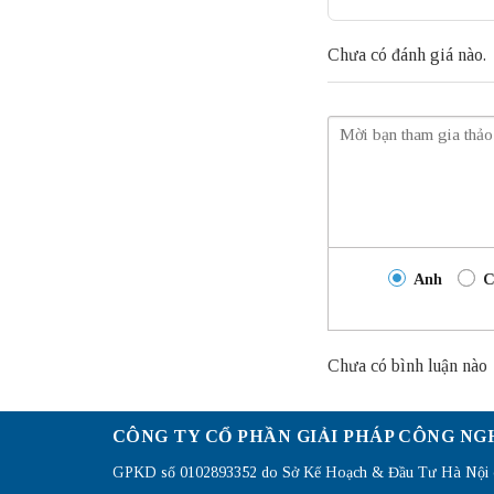
Chưa có đánh giá nào.
Anh
C
Chưa có bình luận nào
CÔNG TY CỔ PHẦN GIẢI PHÁP CÔNG NG
GPKD số 0102893352 do Sở Kế Hoạch & Đầu Tư Hà Nội c