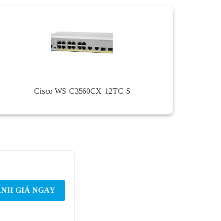
Cisco WS-C3560CX-12TC-S
NH GIÁ NGAY