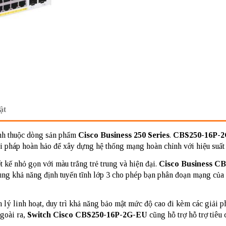
ật
inh thuộc dòng sản phẩm
Cisco Business 250 Series
.
CBS250-16P-
i pháp hoàn hảo để xây dựng hệ thống mạng hoàn chỉnh với hiệu suất 
t kế nhỏ gọn với màu trắng trẻ trung và hiện đại.
Cisco Business C
ùng khả năng định tuyến tĩnh lớp 3 cho phép bạn phân đoạn mạng của 
 lý linh hoạt, duy trì khả năng bảo mật mức độ cao đi kèm các giải ph
Ngoài ra,
Switch Cisco
CBS250-16P-2G-EU
cũng hỗ trợ hỗ trợ tiêu