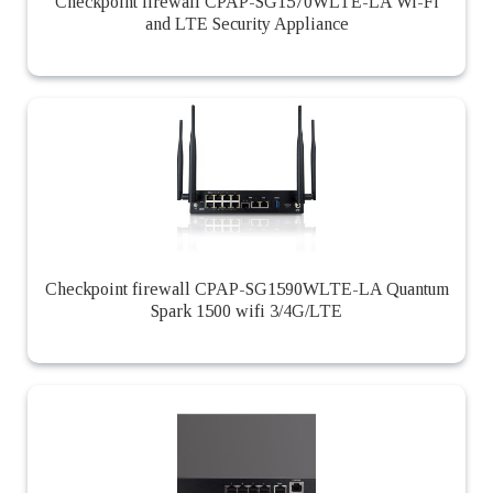
Checkpoint firewall CPAP-SG1570WLTE-LA Wi-Fi
and LTE Security Appliance
Checkpoint firewall CPAP-SG1590WLTE-LA Quantum
Spark 1500 wifi 3/4G/LTE