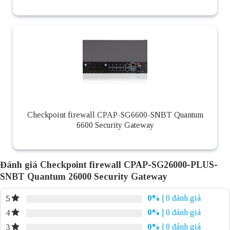
Checkpoint firewall CPAP-SG6600-SNBT Quantum
6600 Security Gateway
Đánh giá Checkpoint firewall CPAP-SG26000-PLUS-
SNBT Quantum 26000 Security Gateway
0%
| 0 đánh giá
5
0%
| 0 đánh giá
4
0%
| 0 đánh giá
3