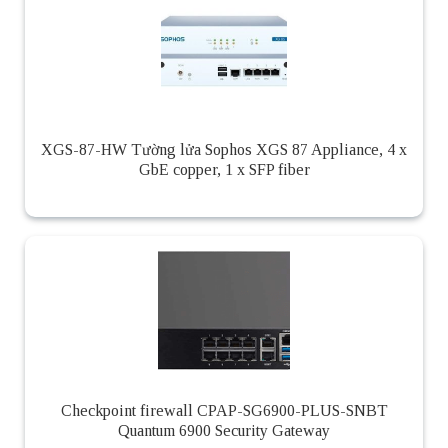
XGS-87-HW Tường lửa Sophos XGS 87 Appliance, 4 x
GbE copper, 1 x SFP fiber
Checkpoint firewall CPAP-SG6900-PLUS-SNBT
Quantum 6900 Security Gateway