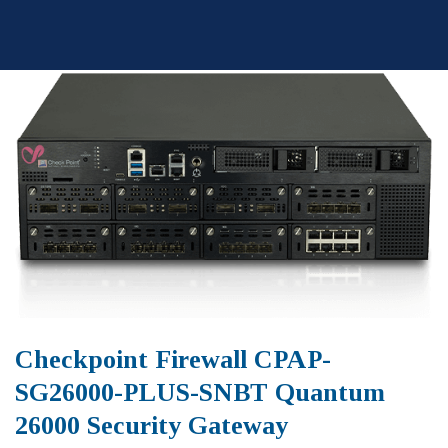
Skip
to
content
Checkpoint Firewall CPAP-
SG26000-PLUS-SNBT Quantum
26000 Security Gateway