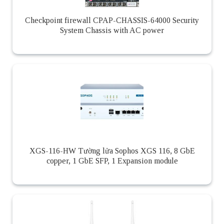
Checkpoint firewall CPAP-CHASSIS-64000 Security
System Chassis with AC power
XGS-116-HW Tường lửa Sophos XGS 116, 8 GbE
copper, 1 GbE SFP, 1 Expansion module