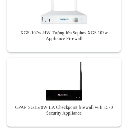
XGS-107w-HW Tường lửa Sophos XGS 107w
Appliance Firewall
CPAP-SG1570W-LA Checkpoint firewall wifi 1570
Security Appliance