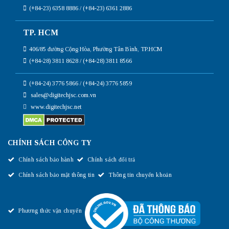
(+84-23) 6358 8886 / (+84-23) 6361 2886
TP. HCM
406/85 đường Cộng Hòa, Phường Tân Bình, TP.HCM
(+84-28) 3811 8628 / (+84-28) 3811 8566
(+84-24) 3776 5866 / (+84-24) 3776 5859
sales@digitechjsc.com.vn
www.digitechjsc.net
CHÍNH SÁCH CÔNG TY
Chính sách bảo hành
Chính sách đổi trả
Chính sách bảo mật thông tin
Thông tin chuyển khoản
Phương thức vận chuyển