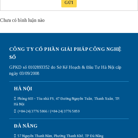
GỬI
Chưa có bình luận nào
CÔNG TY CỔ PHẦN GIẢI PHÁP CÔNG NGHỆ
SỐ
GPKD số 0102893352 do Sở Kế Hoạch & Đầu Tư Hà Nội cấp
ngày 03/09/2008
HÀ NỘI
Phòng 603 - Tòa nhà FS, 47 Đường Nguyễn Tuân, Thanh Xuân, TP.
Hà Nội
(+84-24) 3776 5866 / (+84-24) 3776 5859
ĐÀ NẴNG
57 Nguyễn Thanh Năm, Phường Thanh Khê, TP Đà Nẵng