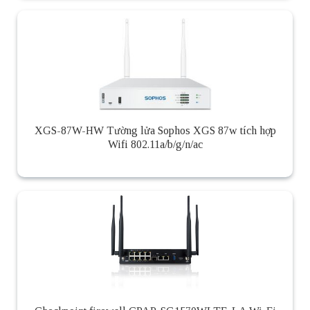
XGS-87W-HW Tường lửa Sophos XGS 87w tích hợp
Wifi 802.11a/b/g/n/ac