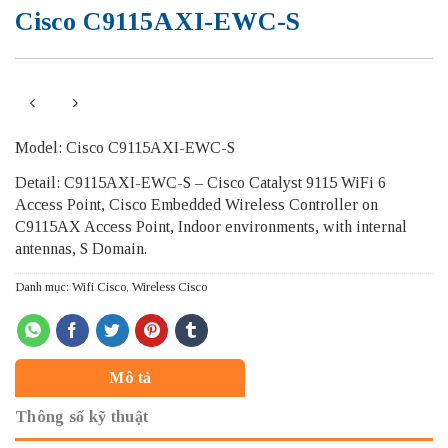
Cisco C9115AXI-EWC-S
Model: Cisco C9115AXI-EWC-S
Detail: C9115AXI-EWC-S – Cisco Catalyst 9115 WiFi 6
Access Point, Cisco Embedded Wireless Controller on
C9115AX Access Point, Indoor environments, with internal
antennas, S Domain.
Danh mục:
Wifi Cisco
,
Wireless Cisco
Mô tả
Thông số kỹ thuật