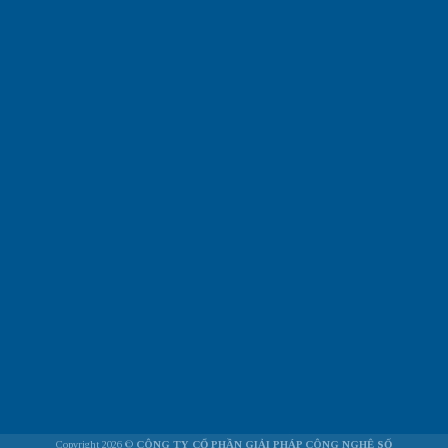
Copyright 2026 ©
CÔNG TY CỔ PHẦN GIẢI PHÁP CÔNG NGHỆ SỐ