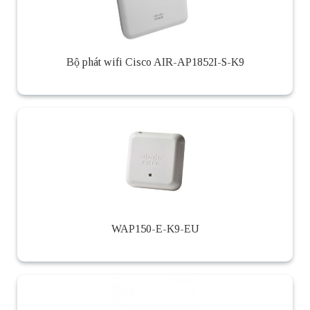
Bộ phát wifi Cisco AIR-AP1852I-S-K9
WAP150-E-K9-EU