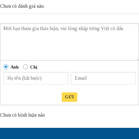
Chưa có đánh giá nào.
Anh
Chị
GỬI
Chưa có bình luận nào