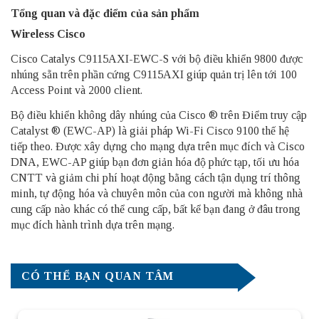
Tổng quan và đặc điểm của sản phẩm
Wireless Cisco
Cisco Catalys C9115AXI-EWC-S với bộ điều khiển 9800 được
nhúng sẵn trên phần cứng C9115AXI giúp quản trị lên tới 100
Access Point và 2000 client.
Bộ điều khiển không dây nhúng của Cisco ® trên Điểm truy cập
Catalyst ® (EWC-AP) là giải pháp Wi-Fi Cisco 9100 thế hệ
tiếp theo. Được xây dựng cho mạng dựa trên mục đích và Cisco
DNA, EWC-AP giúp bạn đơn giản hóa độ phức tạp, tối ưu hóa
CNTT và giảm chi phí hoạt động bằng cách tận dụng trí thông
minh, tự động hóa và chuyên môn của con người mà không nhà
cung cấp nào khác có thể cung cấp, bất kể bạn đang ở đâu trong
mục đích hành trình dựa trên mạng.
CÓ THỂ BẠN QUAN TÂM