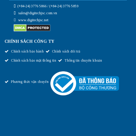
(+84-24) 3776 5866 / (+84-24) 3776 5859
sales@digitechjsc.com.vn
www.digitechjsc.net
CHÍNH SÁCH CÔNG TY
Chính sách bảo hành
Chính sách đổi trả
Chính sách bảo mật thông tin
Thông tin chuyển khoản
Phương thức vận chuyển