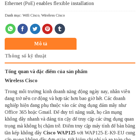
Ethernet (PoE) enables flexible installation
Danh mục:
Wifi Cisco
,
Wireless Cisco
Mô tả
Thông số kỹ thuật
Tổng quan và đặc điểm của sản phẩm
Wireless Cisco
Trong môi trường kinh doanh năng động ngày nay, nhân viên
đang trở nên cơ động và hợp tác hơn bao giờ hết. Các doanh
nghiệp hiện đang phụ thuộc vào các ứng dụng đám mây như
Office 365 hoặc Gmail. Để duy trì năng suất, họ cần mạng
không dây nhanh và đáng tin cậy để truy cập các ứng dụng quan
trọng mà không bị chậm trễ. Điểm truy cập máy tính để bàn băng
tần kép không dây
Cisco WAP125
với WAP125-E-K9-EU cung
cấp mạng không dây đơn giản, tiết kiệm chi phí và an toàn cho