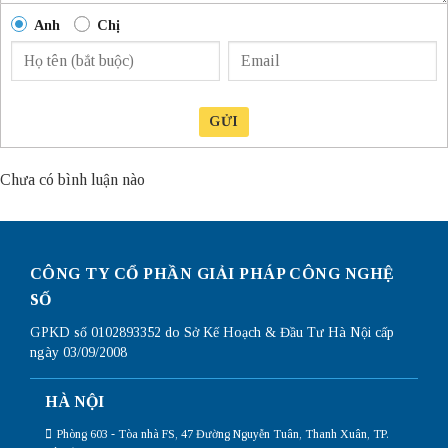
Anh
Chị
GỬI
Chưa có bình luận nào
CÔNG TY CỔ PHẦN GIẢI PHÁP CÔNG NGHỆ
SỐ
GPKD số 0102893352 do Sở Kế Hoạch & Đầu Tư Hà Nội cấp
ngày 03/09/2008
HÀ NỘI
Phòng 603 - Tòa nhà FS, 47 Đường Nguyễn Tuân, Thanh Xuân, TP.