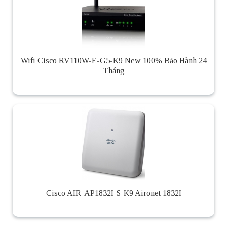
Wifi Cisco RV110W-E-G5-K9 New 100% Bảo Hành 24
Tháng
Cisco AIR-AP1832I-S-K9 Aironet 1832I