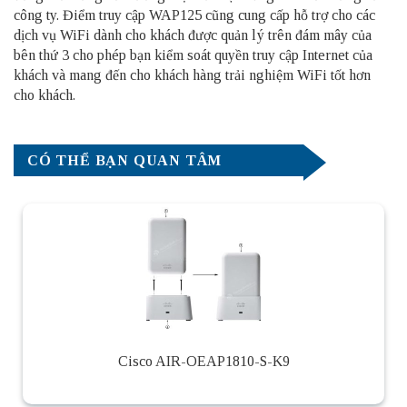
công ty. Điểm truy cập WAP125 cũng cung cấp hỗ trợ cho các
dịch vụ WiFi dành cho khách được quản lý trên đám mây của
bên thứ 3 cho phép bạn kiểm soát quyền truy cập Internet của
khách và mang đến cho khách hàng trải nghiệm WiFi tốt hơn
cho khách.
CÓ THỂ BẠN QUAN TÂM
Cisco AIR-OEAP1810-S-K9