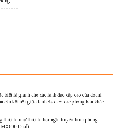
riêng.
ặc biệt là giành cho các lãnh đạo cấp cao của doanh
u cầu kết nối giữa lãnh đạo với các phòng ban khác
 thiết bị như thiết bị hội nghị truyền hình phòng
; MX800 Dual).