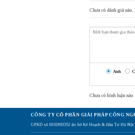
Chưa có đánh giá nào.
Anh
C
Chưa có bình luận nào
CÔNG TY CỔ PHẦN GIẢI PHÁP CÔNG NG
GPKD số 0102893352 do Sở Kế Hoạch & Đầu Tư Hà Nội c