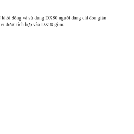
 để khởi động và sử dụng
DX80
người dùng chỉ đơn giản
oại vi được tích hợp vào DX80 gồm: