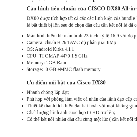
Cấu hình tiêu chuẩn của
CISCO DX80 All-in-
DX80
được tích hợp tất cả các các linh kiện của bundle
là bật thiết bị lên sau đó chọn đầu cầu cần kết nối là đ
Màn hình hiển thị: màn hình 23 inch, tỷ lệ 16:9 với độ 
Camera: chuẩn H.264 AVC độ phân giải 8Mp
OS: Android Kitka 4.1.1
CPU: TI OMAP 4470 1.5 GHz
Memory: 2GB Ram
Storage: 8 GB eMMC flash memory
Ưu điểm nổi bật của Cisco DX80
Nhanh chóng lắp đặt;
Phù họp với phòng làm việc cá nhân của lãnh đạo cấp c
Thiết kế thanh lịch hiện đại hài hoài với mọi không gia
Chất lượng hình ảnh cuộc họp từ HD trở lên;
Có thể kết nối nhiều đầu cầu cùng một lúc ( cần kết 