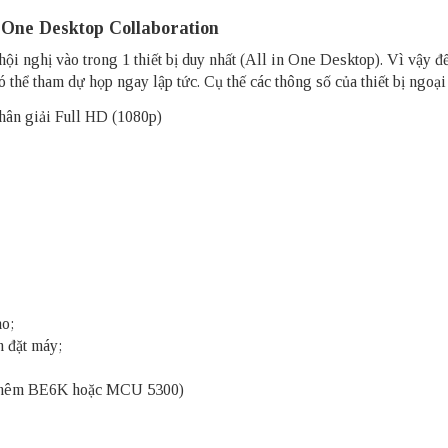
One Desktop Collaboration
 hội nghị vào trong 1 thiết bị duy nhất (All in One Desktop). Vì vậy
ã có thể tham dự họp ngay lập tức. Cụ thế các thông số của thiết bị ng
phân giải Full HD (1080p)
ao;
n đặt máy;
nối thêm BE6K hoặc MCU 5300)