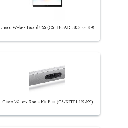
Cisco Webex Board 85S (CS- BOARD85S-G-K9)
Cisco Webex Room Kit Plus (CS-KITPLUS-K9)