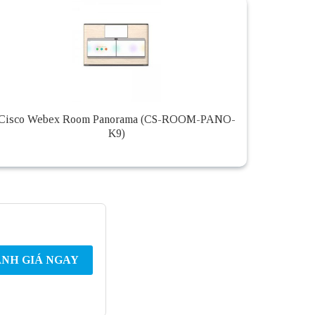
Cisco Webex Room Panorama (CS-ROOM-PANO-
K9)
NH GIÁ NGAY