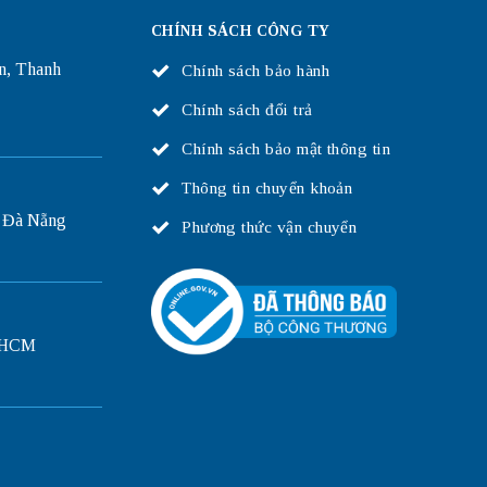
CHÍNH SÁCH CÔNG TY
n, Thanh
Chính sách bảo hành
Chính sách đổi trả
Chính sách bảo mật thông tin
Thông tin chuyển khoản
 Đà Nẵng
Phương thức vận chuyển
P.HCM