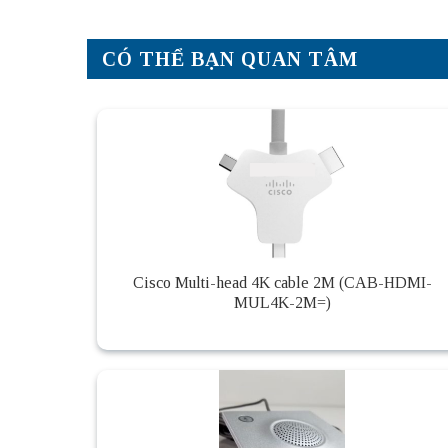
CÓ THỂ BẠN QUAN TÂM
Cisco Multi-head 4K cable 2M (CAB-HDMI-
MUL4K-2M=)