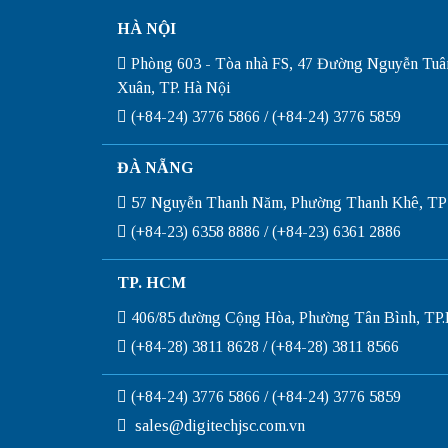
HÀ NỘI
Phòng 603 - Tòa nhà FS, 47 Đường Nguyễn Tuâ
Xuân, TP. Hà Nội
(+84-24) 3776 5866 / (+84-24) 3776 5859
ĐÀ NẴNG
57 Nguyễn Thanh Năm, Phường Thanh Khê, TP
(+84-23) 6358 8886 / (+84-23) 6361 2886
TP. HCM
406/85 đường Cộng Hòa, Phường Tân Bình, T
(+84-28) 3811 8628 / (+84-28) 3811 8566
(+84-24) 3776 5866 / (+84-24) 3776 5859
sales@digitechjsc.com.vn