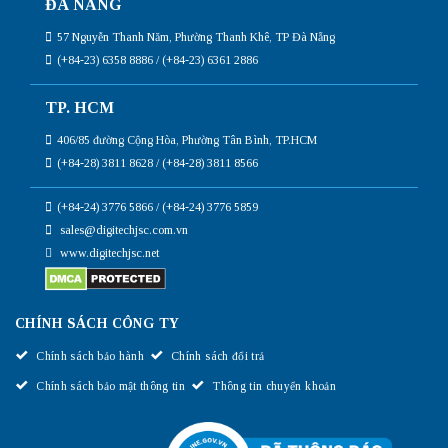
ĐÀ NẴNG
57 Nguyễn Thanh Năm, Phường Thanh Khê, TP Đà Nẵng
(+84-23) 6358 8886 / (+84-23) 6361 2886
TP. HCM
406/85 đường Cộng Hòa, Phường Tân Bình, TP.HCM
(+84-28) 3811 8628 / (+84-28) 3811 8566
(+84-24) 3776 5866 / (+84-24) 3776 5859
sales@digitechjsc.com.vn
www.digitechjsc.net
CHÍNH SÁCH CÔNG TY
Chính sách bảo hành
Chính sách đổi trả
Chính sách bảo mật thông tin
Thông tin chuyển khoản