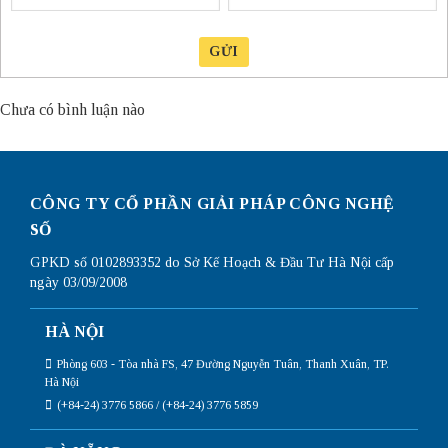
GỬI
Chưa có bình luận nào
CÔNG TY CỔ PHẦN GIẢI PHÁP CÔNG NGHỆ
SỐ
GPKD số 0102893352 do Sở Kế Hoạch & Đầu Tư Hà Nội cấp
ngày 03/09/2008
HÀ NỘI
Phòng 603 - Tòa nhà FS, 47 Đường Nguyễn Tuân, Thanh Xuân, TP.
Hà Nội
(+84-24) 3776 5866 / (+84-24) 3776 5859