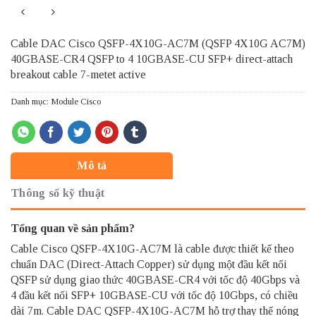
Cable DAC Cisco QSFP-4X10G-AC7M (QSFP 4X10G AC7M)
40GBASE-CR4 QSFP to 4 10GBASE-CU SFP+ direct-attach
breakout cable 7-metet active
Danh mục:
Module Cisco
Mô tả
Thông số kỹ thuật
Tổng quan về sản phẩm?
Cable Cisco QSFP-4X10G-AC7M
là cable được thiết kế theo
chuẩn DAC (Direct-Attach Copper) sử dụng một đầu kết nối
QSFP sử dụng giao thức 40GBASE-CR4 với tốc độ 40Gbps và
4 đầu kết nối SFP+ 10GBASE-CU với tốc độ 10Gbps, có chiều
dài 7m. Cable DAC QSFP-4X10G-AC7M hỗ trợ thay thế nóng