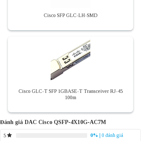
Cisco SFP GLC-LH-SMD
Cisco GLC-T SFP 1GBASE-T Transceiver RJ-45
100m
Đánh giá DAC Cisco QSFP-4X10G-AC7M
0%
| 0 đánh giá
5