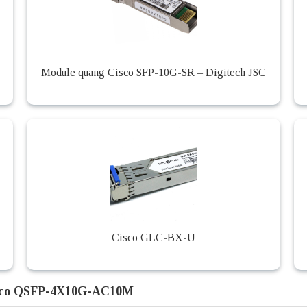
Module quang Cisco SFP-10G-SR – Digitech JSC
Cisco GLC-BX-U
sco QSFP-4X10G-AC10M