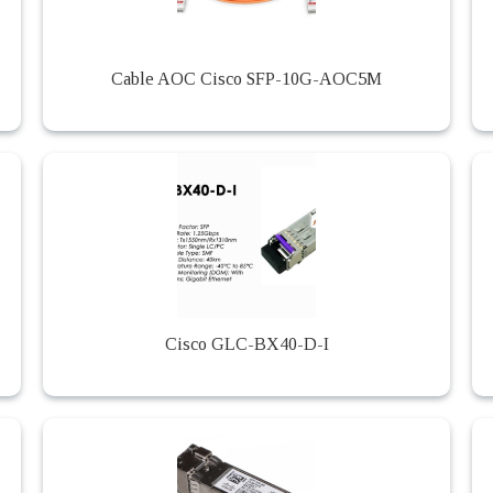
Cable AOC Cisco SFP-10G-AOC5M
Cisco GLC-BX40-D-I