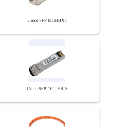
Cisco SFP MGBBX1
Cisco SFP-10G-ER-S