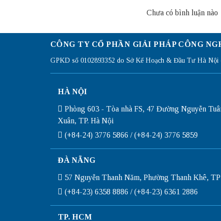
Chưa có bình luận nào
CÔNG TY CỔ PHẦN GIẢI PHÁP CÔNG NG
GPKD số 0102893352 do Sở Kế Hoạch & Đầu Tư Hà Nội c
HÀ NỘI
Phòng 603 - Tòa nhà FS, 47 Đường Nguyễn Tuâ
Xuân, TP. Hà Nội
(+84-24) 3776 5866 / (+84-24) 3776 5859
ĐÀ NẴNG
57 Nguyễn Thanh Năm, Phường Thanh Khê, TP
(+84-23) 6358 8886 / (+84-23) 6361 2886
TP. HCM