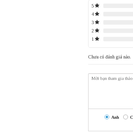
5
4
3
2
1
Chưa có đánh giá nào.
Anh
C