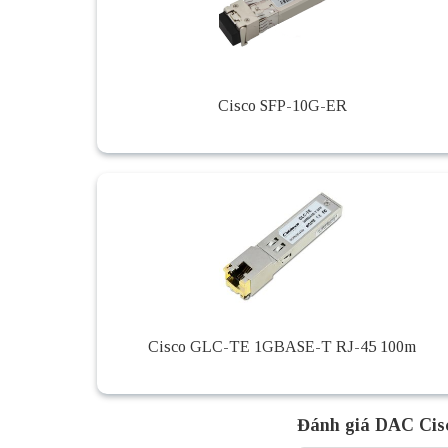
Cisco SFP-10G-ER
Cisco GLC-TE 1GBASE-T RJ-45 100m
Đánh giá DAC Ci