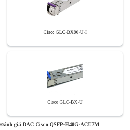
Cisco GLC-BX80-U-I
Cisco GLC-BX-U
Đánh giá DAC Cisco QSFP-H40G-ACU7M