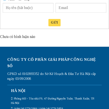
GỬI
Chưa có bình luận nào
CÔNG TY CỔ PHẦN GIẢI PHÁP CÔNG NGHỆ
SỐ
GPKD số 0102893352 do Sở Kế Hoạch & Đầu Tư Hà Nội cấp
ngày 03/09/2008
HÀ NỘI
Phòng 603 - Tòa nhà FS, 47 Đường Nguyễn Tuân, Thanh Xuân, TP.
Hà Nội
(+84-24) 3776 5866 / (+84-24) 3776 5859