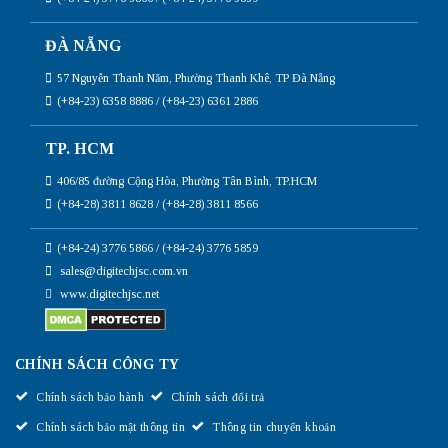
ĐÀ NẴNG
57 Nguyễn Thanh Năm, Phường Thanh Khê, TP Đà Nẵng
(+84-23) 6358 8886 / (+84-23) 6361 2886
TP. HCM
406/85 đường Cộng Hòa, Phường Tân Bình, TP.HCM
(+84-28) 3811 8628 / (+84-28) 3811 8566
(+84-24) 3776 5866 / (+84-24) 3776 5859
sales@digitechjsc.com.vn
www.digitechjsc.net
CHÍNH SÁCH CÔNG TY
Chính sách bảo hành
Chính sách đổi trả
Chính sách bảo mật thông tin
Thông tin chuyển khoản