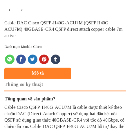
Cable DAC Cisco QSFP-H40G-ACU7M (QSFP H40G
ACU7M) 40GBASE-CR4 QSFP direct attach copper cable 7m
active
Danh mục:
Module Cisco
Mô tả
Thông số kỹ thuật
Tổng quan về sản phẩm?
Cable Cisco QSFP-H40G-ACU7M
là cable được thiết kế theo
chuẩn DAC (Direct-Attach Copper) sử dụng hai đầu kết nối
QSFP sử dụng giao thức 40GBASE-CR4 với tốc độ 40Gbps, có
chiều dài 7m. Cable DAC QSFP-H40G-ACU7M hỗ trợ thay thế