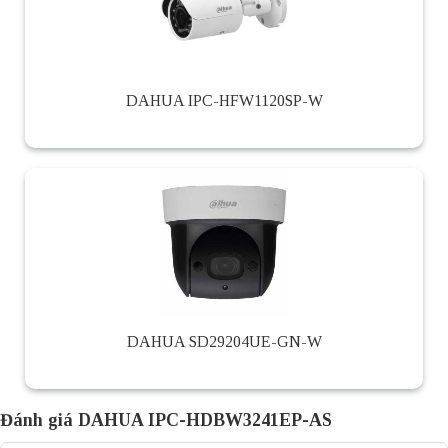
DAHUA IPC-HFW1120SP-W
DAHUA SD29204UE-GN-W
Đánh giá DAHUA IPC-HDBW3241EP-AS