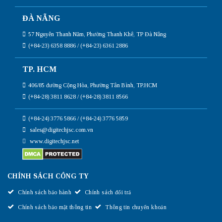
ĐÀ NẴNG
57 Nguyễn Thanh Năm, Phường Thanh Khê, TP Đà Nẵng
(+84-23) 6358 8886 / (+84-23) 6361 2886
TP. HCM
406/85 đường Cộng Hòa, Phường Tân Bình, TP.HCM
(+84-28) 3811 8628 / (+84-28) 3811 8566
(+84-24) 3776 5866 / (+84-24) 3776 5859
sales@digitechjsc.com.vn
www.digitechjsc.net
CHÍNH SÁCH CÔNG TY
Chính sách bảo hành
Chính sách đổi trả
Chính sách bảo mật thông tin
Thông tin chuyển khoản