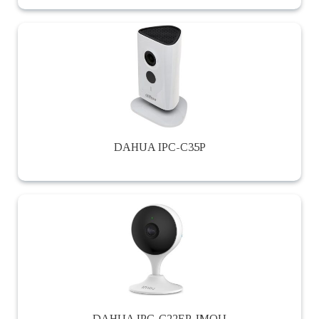
DAHUA IPC-C35P
DAHUA IPC-C22EP-IMOU