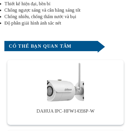
Thiết kế hiện đại, bền bỉ
Chống ngược sáng và cân bằng sáng tốt
Chống nhiễu, chống thấm nước và bụi
Độ phân giải hình ảnh sắc nét
CÓ THỂ BẠN QUAN TÂM
DAHUA IPC-HFW1435SP-W