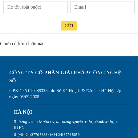
GỬI
Chưa có bình luận nào
CÔNG TY CỔ PHẦN GIẢI PHÁP CÔNG NGHỆ
SỐ
GPKD số 0102893352 do Sở Kế Hoạch & Đầu Tư Hà Nội cấp
ngày 03/09/2008
HÀ NỘI
Phòng 603 - Tòa nhà FS, 47 Đường Nguyễn Tuân, Thanh Xuân, TP.
Hà Nội
(+84-24) 3776 5866 / (+84-24) 3776 5859