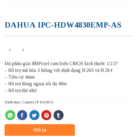
DAHUA IPC-HDW4830EMP-AS
Độ phân giải 8MPixel cảm biến CMOS kích thước 1/2.5”
– Hỗ trợ mã hóa 3 luồng với định dạng H.265 và H.264
– Tiêu cự 4mm
– Hỗ trợ hồng ngoại tối đa 40m
– Hỗ trợ thẻ nhớ
Danh mục:
Camera IP DAHUA
Mô tả