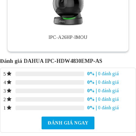
IPC-A26HP-IMOU
Đánh giá DAHUA IPC-HDW4830EMP-AS
0%
| 0 đánh giá
5
0%
| 0 đánh giá
4
0%
| 0 đánh giá
3
0%
| 0 đánh giá
2
0%
| 0 đánh giá
1
ĐÁNH GIÁ NGAY