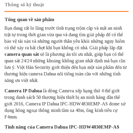
Thông số kỹ thuật
Tổng quan về sản phẩm
Bạn đang rất lo lắng trước tình trạng trộm cắp và mất an ninh
trật tự trong thời gian vừa qua và đang tìm giải pháp để có thể
bảo vệ tài sản và những người thân yêu khỏi những nguy hiểm
có thể xảy ra bất chợt khi bạn không có nhà. Giải pháp lắp đặt
camera quan sát
sẽ là phương án tối ưu nhất, giúp bạn có thể
quan sát 24/24 những khoảng không gian nhất định mà bạn cần
lưu ý. Việt Hàn Security giới thiệu đến bạn một sản phẩm đến từ
thương hiệu camera Dahua nổi tiếng toàn cầu với những tính
năng ưu việt nhất.
Camera IP Dahua
là dòng Camera xếp hạng thứ 4 thế giới
trong danh sách 50 thương hiệu thiết bị an ninh hàng đầu thế
giới 2016, Camera IP Dahua IPC-HDW4830EMP-AS dome sử
dụng hồng ngoại thông minh tầm xa 40m, ống kính tiêu cự
F4mm.
Tính năng của Camera Dahua IPC-HDW4830EMP-AS