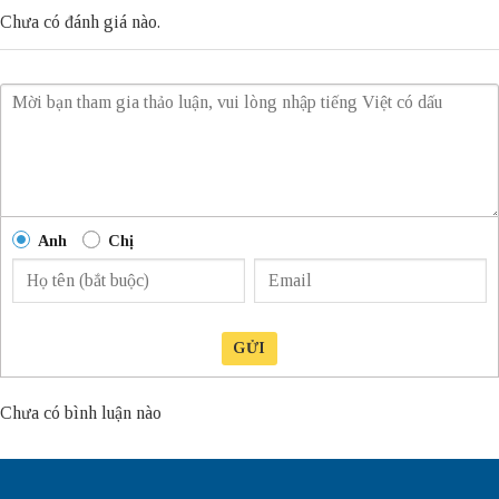
Chưa có đánh giá nào.
Anh
Chị
GỬI
Chưa có bình luận nào