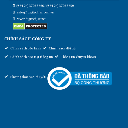
(+84-24) 3776 5866 / (+84-24) 3776 5859
sales@digitechjsc.com.vn
www.digitechjsc.net
CHÍNH SÁCH CÔNG TY
Chính sách bảo hành
Chính sách đổi trả
Chính sách bảo mật thông tin
Thông tin chuyển khoản
Phương thức vận chuyển