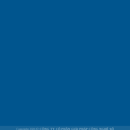
Copyright 2026 ©
CÔNG TY CỔ PHẦN GIẢI PHÁP CÔNG NGHỆ SỐ