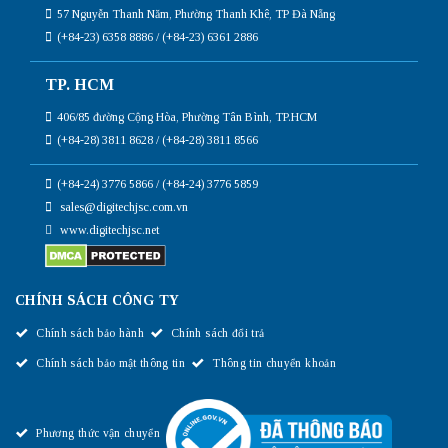
57 Nguyễn Thanh Năm, Phường Thanh Khê, TP Đà Nẵng
(+84-23) 6358 8886 / (+84-23) 6361 2886
TP. HCM
406/85 đường Cộng Hòa, Phường Tân Bình, TP.HCM
(+84-28) 3811 8628 / (+84-28) 3811 8566
(+84-24) 3776 5866 / (+84-24) 3776 5859
sales@digitechjsc.com.vn
www.digitechjsc.net
CHÍNH SÁCH CÔNG TY
Chính sách bảo hành
Chính sách đổi trả
Chính sách bảo mật thông tin
Thông tin chuyển khoản
Phương thức vận chuyển