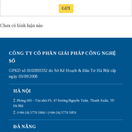
GỬI
Chưa có bình luận nào
CÔNG TY CỔ PHẦN GIẢI PHÁP CÔNG NGHỆ
SỐ
GPKD số 0102893352 do Sở Kế Hoạch & Đầu Tư Hà Nội cấp
ngày 03/09/2008
HÀ NỘI
Phòng 603 - Tòa nhà FS, 47 Đường Nguyễn Tuân, Thanh Xuân, TP.
Hà Nội
(+84-24) 3776 5866 / (+84-24) 3776 5859
ĐÀ NẴNG