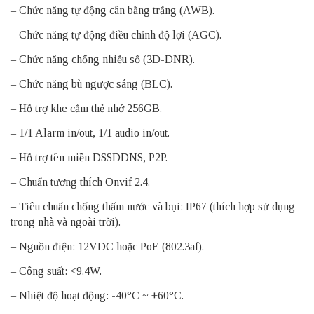
– Chức năng tự động cân bằng trắng (AWB).
– Chức năng tự động điều chỉnh độ lợi (AGC).
– Chức năng chống nhiễu số (3D-DNR).
– Chức năng bù ngược sáng (BLC).
– Hỗ trợ khe cắm thẻ nhớ 256GB.
– 1/1 Alarm in/out, 1/1 audio in/out.
– Hỗ trợ tên miền DSSDDNS, P2P.
– Chuẩn tương thích Onvif 2.4.
– Tiêu chuẩn chống thấm nước và bụi: IP67 (thích hợp sử dụng
trong nhà và ngoài trời).
– Nguồn điện: 12VDC hoặc PoE (802.3af).
– Công suất: <9.4W.
– Nhiệt độ hoạt động: -40°C ~ +60°C.