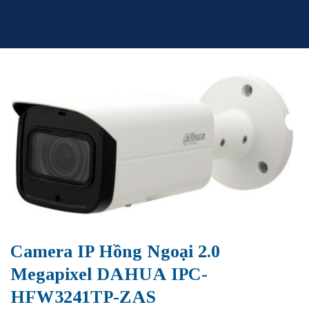
Skip
to
content
Camera IP Hồng Ngoại 2.0
Megapixel DAHUA IPC-
HFW3241TP-ZAS