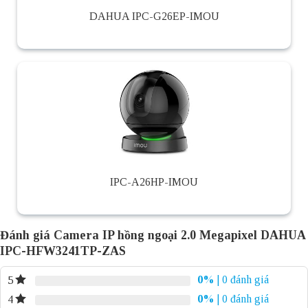
DAHUA IPC-G26EP-IMOU
IPC-A26HP-IMOU
Đánh giá Camera IP hồng ngoại 2.0 Megapixel DAHUA
IPC-HFW3241TP-ZAS
0%
| 0 đánh giá
5
0%
| 0 đánh giá
4