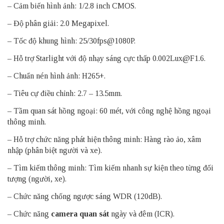
– Cảm biến hình ảnh: 1/2.8 inch CMOS.
– Độ phân giải: 2.0 Megapixel.
– Tốc độ khung hình: 25/30fps@1080P.
– Hỗ trợ Starlight với độ nhạy sáng cực thấp 0.002Lux@F1.6.
– Chuẩn nén hình ảnh: H265+.
– Tiêu cự điều chỉnh: 2.7 – 13.5mm.
– Tầm quan sát hồng ngoại: 60 mét, với công nghệ hồng ngoại
thông minh.
– Hỗ trợ chức năng phát hiện thông minh: Hàng rào ảo, xâm
nhập (phân biệt người và xe).
– Tìm kiếm thông minh: Tìm kiếm nhanh sự kiện theo từng đối
tượng (người, xe).
– Chức năng chống ngược sáng WDR (120dB).
– Chức năng
camera quan sát
ngày và đêm (ICR).