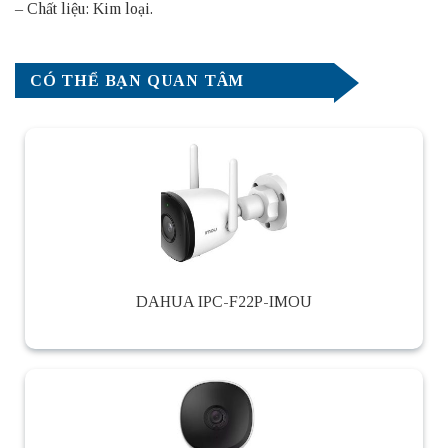
– Chất liệu: Kim loại.
CÓ THỂ BẠN QUAN TÂM
DAHUA IPC-F22P-IMOU