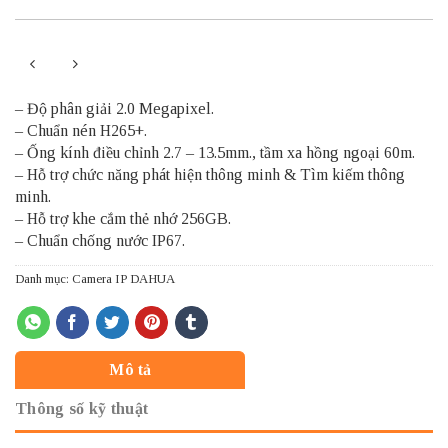
– Độ phân giải 2.0 Megapixel.
– Chuẩn nén H265+.
– Ống kính điều chỉnh 2.7 – 13.5mm., tầm xa hồng ngoại 60m.
– Hỗ trợ chức năng phát hiện thông minh & Tìm kiếm thông
minh.
– Hỗ trợ khe cắm thẻ nhớ 256GB.
– Chuẩn chống nước IP67.
Danh mục:
Camera IP DAHUA
Mô tả
Thông số kỹ thuật